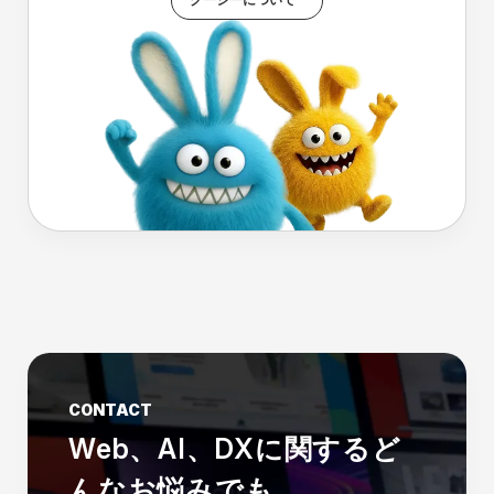
CONTACT
Web、AI、DXに関する
ど
んなお悩みでも