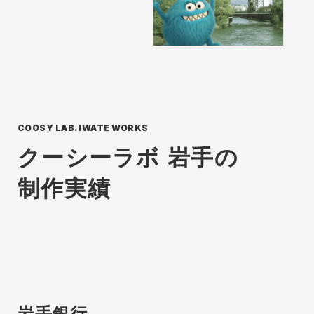
COOSY LAB. IWATE WORKS
クーシーラボ 岩手の
制作実績
岩手銀行