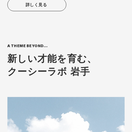
詳しく見る
A THEME BEYOND…
新しい才能を育む、
クーシーラボ 岩手