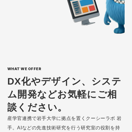
WHAT WE OFFER
DX化やデザイン、システ
ム開発など
お気軽にご相
談ください。
産学官連携で岩手大学に拠点を置くクーシーラボ 岩
手。
AIなどの先進技術研究を行う研究室の役割を持