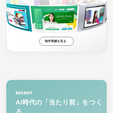
制作実績を見る
RECRUIT
AI時代の「当たり前」をつく
る。