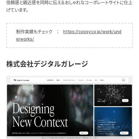
信頼感と親近感を同時に伝えるおしゃれなコーポレートサイトに仕上
げています。
制作実績もチェック ：
https://coosy.co.jp/work/und
erworks/
株式会社デジタルガレージ