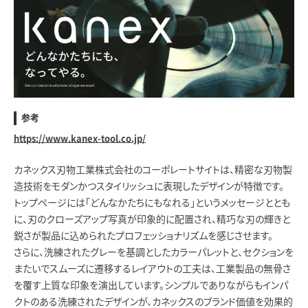
参考
https://www.kanex-tool.co.jp/
カネックス刃物工業株式会社のコーポレートサイトは、精密な刃物製
造技術をモダンかつスタイリッシュに表現したデザインが特徴です。
トップページには「どんなかたちにもなれる」というメッセージととも
に、刃のクローズアップ写真が印象的に配置され、精巧な刃の輝きと
鋭さが製品に込められたプロフェッショナリズムを感じさせます。
さらに、洗練されたグレーを基調としたカラーパレットと、セクションを
またいでスムーズに遷移するレイアウトの工夫は、工業製品の無骨さ
を覆す上質な印象を演出しています。シンプルでありながらもインパ
クトのある洗練されたデザインが、カネックスのブランド価値を効果的