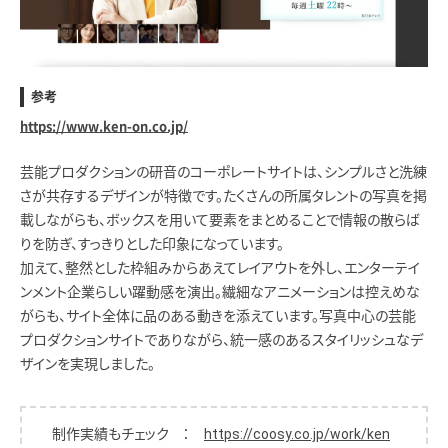
参考
https://www.ken-on.co.jp/
芸能プロダクションの研音のコーポレートサイトは、シンプルさと洗練
さが共存するデザインが特徴です。たくさんの所属タレントの写真を掲
載しながらも、ボックスを用いて要素をまとめることで情報の散らば
りを防ぎ、すっきりとした印象になっています。
加えて、整然とした枠組みからあえてレイアウトを外し、エンターテイ
ンメント企業らしい躍動感を演出。繊細なアニメーションは控えめな
がらも、サイト全体に品のある動きを添えています。写真中心の芸能
プロダクションサイトでありながら、統一感のあるスタイリッシュなデ
ザインを実現しました。
制作実績もチェック ：
https://coosy.co.jp/work/ken