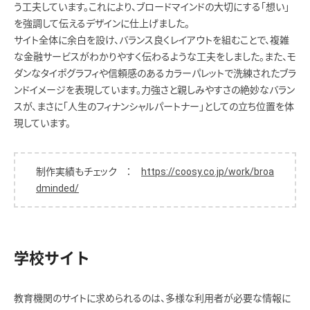
う工夫しています。これにより、ブロードマインドの大切にする「想い」
を強調して伝えるデザインに仕上げました。
サイト全体に余白を設け、バランス良くレイアウトを組むことで、複雑
な金融サービスがわかりやすく伝わるような工夫をしました。また、モ
ダンなタイポグラフィや信頼感のあるカラーパレットで洗練されたブラ
ンドイメージを表現しています。力強さと親しみやすさの絶妙なバラン
スが、まさに「人生のフィナンシャルパートナー」としての立ち位置を体
現しています。
制作実績もチェック ：
https://coosy.co.jp/work/broa
dminded/
学校サイト
教育機関のサイトに求められるのは、多様な利用者が必要な情報に