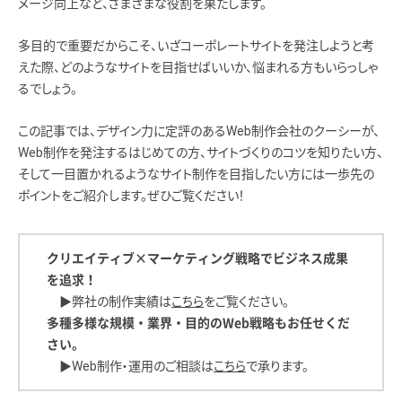
メージ向上など、さまざまな役割を果たします。
多目的で重要だからこそ、いざコーポレートサイトを発注しようと考
えた際、どのようなサイトを目指せばいいか、悩まれる方もいらっしゃ
るでしょう。
この記事では、デザイン力に定評のあるWeb制作会社のクーシーが、
Web制作を発注するはじめての方、サイトづくりのコツを知りたい方、
そして一目置かれるようなサイト制作を目指したい方には一歩先の
ポイントをご紹介します。ぜひご覧ください！
クリエイティブ×マーケティング戦略でビジネス成果
を追求！
▶︎弊社の制作実績は
こちら
をご覧ください。
多種多様な規模・業界・目的のWeb戦略もお任せくだ
さい。
▶︎Web制作・運用のご相談は
こちら
で承ります。