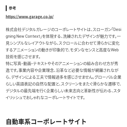
参考
https://www.garage.co.jp/
株式会社デジタルガレージのコーポレートサイトは、スローガン「Desi
gning New Context」を体現する、洗練されたデザインが魅力です。一
見シンプルなレイアウトながら、スクロールに合わせて滑らかに変化
するアニメーションの動きが印象的で、モダンなセンスと高度なWeb
技術を感じさせます。
特に写真・動画・テキストやそのアニメーションの組み合わせ方が秀
逸です。​事業内容や企業理念、沿革など必要な情報が網羅されなが
ら、デザインによる工夫で情報過多を感じさせません。グローバル企業
らしい英語表記の自然な配置と、スクリーンをまたぐ滑らかな遷移で、
デジタルの最先端を行く企業らしい未来志向と革新性が伝わる、スタ
イリッシュでおしゃれなコーポレートサイトです。
自動車系コーポレートサイト