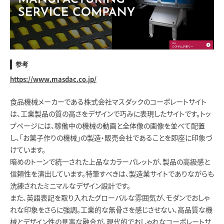
参考
https://www.masdac.co.jp/
食品機械メーカーである株式会社マスダックのコーポレートサイト
は、工業製品の質の高さをデザインで巧みに表現したサイトです。トッ
プページには、稼働中の機械の動画と全体像の画像を並べて配置
し、「お菓子作りの機械」の製造・販売会社であることを即座に印象づ
けています。
暗めのトーンで統一された上品なカラーパレットが、製品の高級感と
信頼性を演出しています。特筆すべきは、製造業サイトでありながらも
洗練されたミニマルなデザイン設計です。
また、英語表記を取り入れたグローバルな雰囲気が、モダンでおしゃ
れな印象をさらに強調。工業的な無骨さを感じさせない、高品質な機
械とデザイン性の見事な融合が、現代的でおしゃれなコーポレートサ