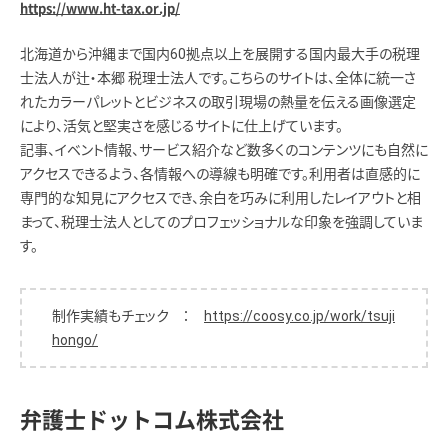
https://www.ht-tax.or.jp/
北海道から沖縄まで国内60拠点以上を展開する国内最大手の税理
士法人が辻・本郷 税理士法人です。こちらのサイトは、全体に統一さ
れたカラーパレットとビジネスの取引現場の熱量を伝える画像選定
により、活気と堅実さを感じるサイトに仕上げています。
記事、イベント情報、サービス紹介など数多くのコンテンツにも自然に
アクセスできるよう、各情報への導線も明確です。利用者は直感的に
専門的な知見にアクセスでき、余白を巧みに利用したレイアウトと相
まって、税理士法人としてのプロフェッショナルな印象を強調していま
す。
制作実績もチェック ：
https://coosy.co.jp/work/tsuji
hongo/
弁護士ドットコム株式会社