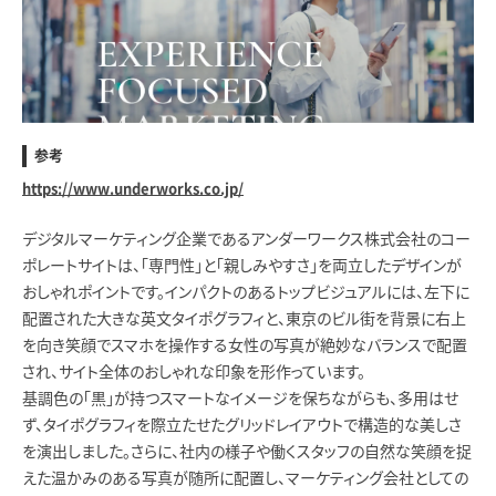
参考
https://www.underworks.co.jp/
デジタルマーケティング企業であるアンダーワークス株式会社のコー
ポレートサイトは、「専門性」と「親しみやすさ」を両立したデザインが
おしゃれポイントです。インパクトのあるトップビジュアルには、左下に
配置された大きな英文タイポグラフィと、東京のビル街を背景に右上
を向き笑顔でスマホを操作する女性の写真が絶妙なバランスで配置
され、サイト全体のおしゃれな印象を形作っています。
基調色の「黒」が持つスマートなイメージを保ちながらも、多用はせ
ず、タイポグラフィを際立たせたグリッドレイアウトで構造的な美しさ
を演出しました。さらに、社内の様子や働くスタッフの自然な笑顔を捉
えた温かみのある写真が随所に配置し、マーケティング会社としての