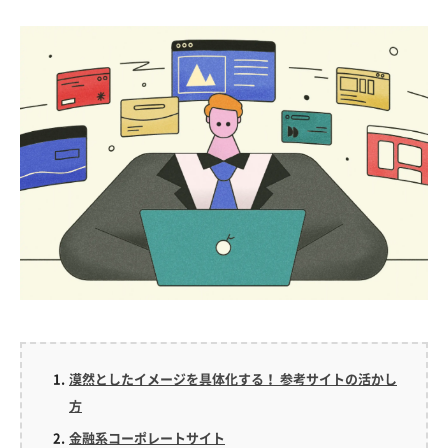
漠然としたイメージを具体化する！ 参考サイトの活かし
方
金融系コーポレートサイト