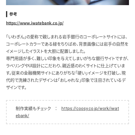
参考
https://www.iwatebank.co.jp/
「いわぎん」の愛称で親しまれる岩手銀行のコーポレートサイトには、
コーポレートカラーである緑をちりばめ、背景画像には岩手の自然を
イメージしたイラストを大胆に配置しました。
専門用語が多く、難しい印象を与えてしまいがちな銀行サイトですが、
ラベリングやUI設計にこだわり、親近感のわくサイトに仕上げていま
す。従来の金融機関サイトにありがちな「硬い」イメージを打破し、現
代的で洗練されたデザインは「おしゃれな」印象で注目されているデ
ザインです。
制作実績もチェック ：
https://coosy.co.jp/work/iwat
ebank/