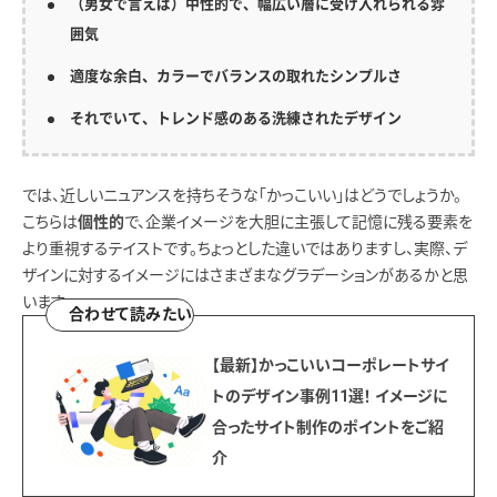
（男女で言えば）中性的で、幅広い層に受け入れられる雰
囲気
適度な余白、カラーでバランスの取れたシンプルさ
それでいて、トレンド感のある洗練されたデザイン
では、近しいニュアンスを持ちそうな「かっこいい」はどうでしょうか。
こちらは
で、企業イメージを大胆に主張して記憶に残る要素を
個性的
より重視するテイストです。ちょっとした違いではありますし、実際、デ
ザインに対するイメージにはさまざまなグラデーションがあるかと思
います。
合わせて読みたい
【最新】かっこいいコーポレートサイ
トのデザイン事例11選！ イメージに
合ったサイト制作のポイントをご紹
介