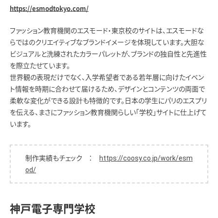
https://esmodtokyo.com/
ファッション教育機関のエスモード・東京校のサイトは、エスモードな
らではのクリエイティブなブランドイメージを体現しています。大胆な
ビジュアルと洗練されたカラーパレットが、ブランドの独自性と先進性
を際立たせています。
世界観の表現だけでなく、入学希望者である若年層に向けたイベン
ト情報を時期に合わせて届けるため、デザインとコンテンツの両面で
柔軟な変化ができる設計も特徴的です。日本の学生にパリのエスプリ
を伝える、まさにファッション教育機関らしい「学校」サイトに仕上げて
います。
制作実績もチェック ：
https://coosy.co.jp/work/esm
od/
神戸電子専門学校