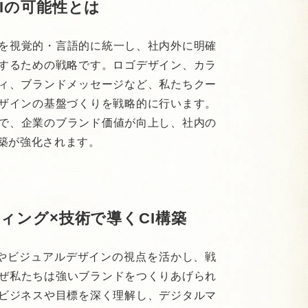
Iの可能性とは
観を視覚的・言語的に統一し、社内外に明確
するための戦略です。ロゴデザイン、カラ
ィ、ブランドメッセージなど、私たちクー
ザインの基盤づくりを戦略的に行います。
とで、企業のブランド価値が向上し、社内の
築が強化されます。
ィング×技術で導くCI構築
UXやビジュアルデザインの視点を活かし、戦
なぜ私たちは強いブランドをつくりあげられ
ビジネスや目標を深く理解し、デジタルマ