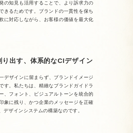
発の知見も活用することで、より訴求力の
できるためです。ブランドの一貫性を保ち
軟に対応しながら、お客様の価値を最大化
り出す、体系的なCIデザイン
る一デザインに留まらず、ブランドイメージ
です。私たちは、精緻なブランドガイドラ
ー、フォント、ビジュアルトーンを統合的
印象に残り、かつ企業のメッセージを正確
、デザインシステムの構築なのです。