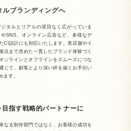
タルブランディングへ
デジタルとリアルの境目なく広がっていま
トやSNS、オンライン広告など、多様なデ
たCI設計にも対応いたします。実店舗やイ
接点まで含めた一貫したブランド体験づく
オンラインとオフラインをスムーズにつな
通じて、顧客とより深い絆を築くお手伝い
めます。
を目指す戦略的パートナーに
単なる制作部門ではなく、お客様の成功を