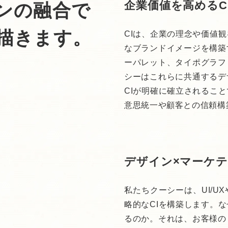
企業価値を高めるC
ンの融合で
描きます。
CIは、企業の理念や価値
なブランドイメージを構築
ーパレット、タイポグラフ
シーはこれらに共通するデ
CIが明確に確立されるこ
意思統一や顧客との信頼構
デザイン×マーケテ
私たちクーシーは、UI/
略的なCIを構築します。
るのか。それは、お客様の