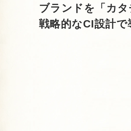
ブランドを「カタ
戦略的なCI設計で