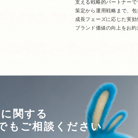
支える戦略的パートナーで
策定から運用戦略まで、包
成長フェーズに応じた実効
ブランド価値の向上をお約
DXに関する
でも
ご相談ください