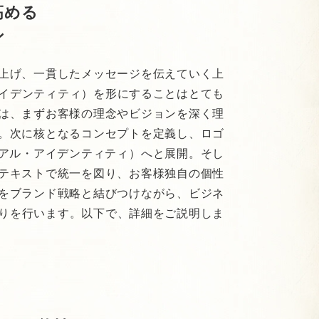
高める
ン
上げ、一貫したメッセージを伝えていく上
アイデンティティ）を形にすることはとても
は、まずお客様の理念やビジョンを深く理
。次に核となるコンセプトを定義し、ロゴ
ュアル・アイデンティティ）へと展開。そし
テキストで統一を図り、お客様独自の個性
をブランド戦略と結びつけながら、ビジネ
くりを行います。以下で、詳細をご説明しま