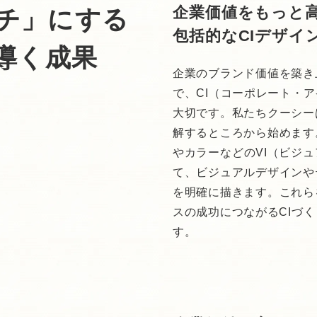
企業価値をもっと
チ」にする
包括的なCIデザイ
導く成果
企業のブランド価値を築き
で、CI（コーポレート・
大切です。私たちクーシー
解するところから始めます
やカラーなどのVI（ビジ
て、ビジュアルデザインや
を明確に描きます。これら
スの成功につながるCIづ
す。