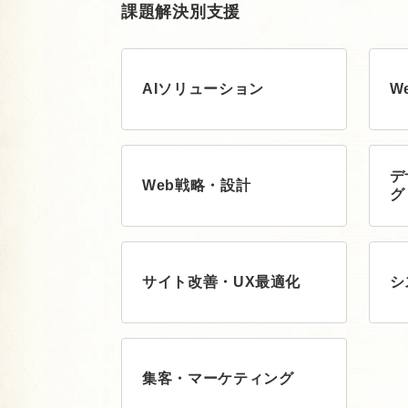
課題解決別支援
AIソリューション
W
デ
Web戦略・設計
グ
サイト改善・UX最適化
シ
集客・マーケティング