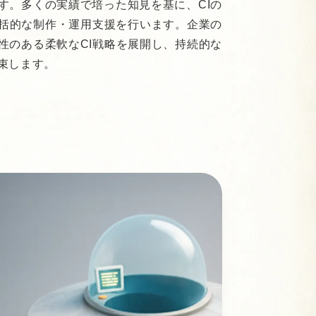
す。多くの実績で培った知見を基に、CIの
括的な制作・運用支援を行います。企業の
性のある柔軟なCI戦略を展開し、持続的な
束します。