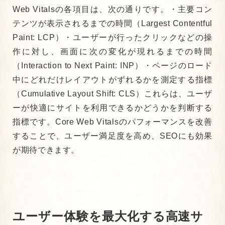
Web Vitalsの各項目は、次の通りです。
・主要コン
テンツが表示されるまでの時間（Largest Contentful
Paint: LCP）
・ユーザーが行ったクリックなどの操
作に対し、画面に次の変化が現れるまでの時間
（Interaction to Next Paint: INP）
・ページのロード
中にどれだけレイアウトがずれるかを測定する指標
（Cumulative Layout Shift: CLS）
これらは、ユーザ
ーが快適にサイトを利用できるかどうかを判断する
指標です。Core Web Vitalsのパフォーマンスを改善
することで、ユーザー満足度を高め、SEOにも効果
が期待できます。
ユーザー体験を最大化する
高速サ