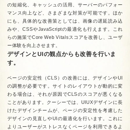
の短縮化、キャッシュの活用、サーバーのパフォー
マンス向上など、さまざまな対策が可能です。ほか
にも、具体的な改善策としては、画像の遅延読み込
みや、CSSやJavaScriptの最適化も行えます。これ
らの施策でCore Web Vitalsスコアを改善し、ユーザ
ー体験を向上させます。
デザインとUIの観点からも改善を行いま
す。
ページの安定性（CLS）の改善には、デザインやUI
の調整が必要です。サイトのレイアウトが動的に変
わる場合は、それが原因でCLSのスコアが悪くなる
ことがあります。クーシーでは、UIUXデザインに長
けたデザインチームが、ページの安定性を考慮した
デザインの見直しやUIの最適化を行います。これに
よりユーザーがストレスなくページを利用できるよ