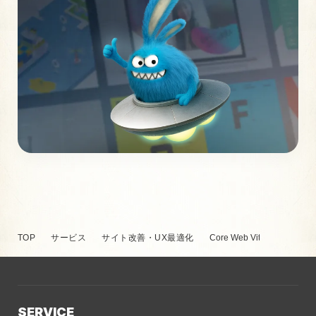
TOP
サービス
サイト改善・UX最適化
Core Web Vitals改善
SERVICE