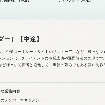
部門長候補）【中途】
ディレクター【中途】
ダー）【中途】
、大手企業コーポレートサイトのリニューアルなど、様々なプ
ッションは、クライアントの事業成功や課題解決の実現です
ーなど様々な関係者と協働して、当社の強みでもある高い制作
的な業務内容
署のメンバーマネジメント