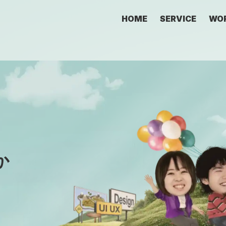
HOME
SERVICE
WO
か