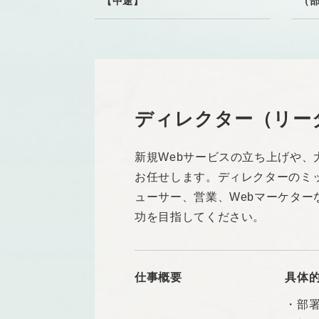
【中途】
（
ディレクター（リー
新規Webサービスの立ち上げや
お任せします。ディレクターのミ
ューサー、営業、Webマーケタ
功を目指してください。
仕事概要
具体
・部