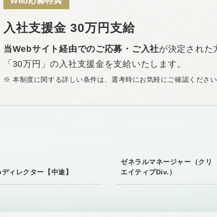
Web応募特典
入社支援金 30万円支給
当Webサイト経由でのご応募・ご入社
が決定された
「30万円」の入社支援金を支給いたします。
※ 本制度に関する詳しい条件は、選考時にお気軽にご確認くださ
ゼネラルマネージャー
（クリ
bディレクター【中途】
エイティブDiv.）