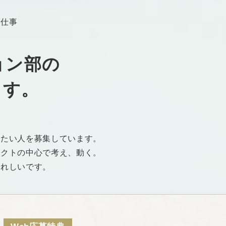
う仕事
ョン部
の
ます。
きたい人
を募集しています。
ェクトの中心で考え、動く。
うれしいです。