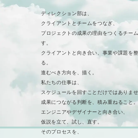
ディレクション部は、
クライアントとチームをつなぎ、
プロジェクトの
成果の理由
をつくるチー
す。
クライアントと向き合い、事業や課題を
る。
進むべき方向を、描く。
私たちの仕事は、
スケジュールを回すことだけではありま
成果につながる判断を、積み重ねること
エンジニアやデザイナーと向き合い、
仮説を立て、試し、直す。
そのプロセスを、