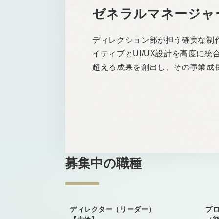
ゼネラルマネージャー
ディレクション部が担う確実な制
イティブとUI/UX設計を高度に
超える成果を創出し、その事業成
募集中の職種
ディレクター
（リーダー）
プ