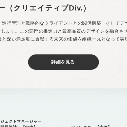
（クリエイティブDiv.）
作進行管理と戦略的なクライアントとの関係構築、そしてデ
統合します。この部門の推進力と最高品質のデザインを融合さ
長と深い満足度に貢献する未来の価値を組織一丸となって実
詳細を見る
ロジェクトマネージャー