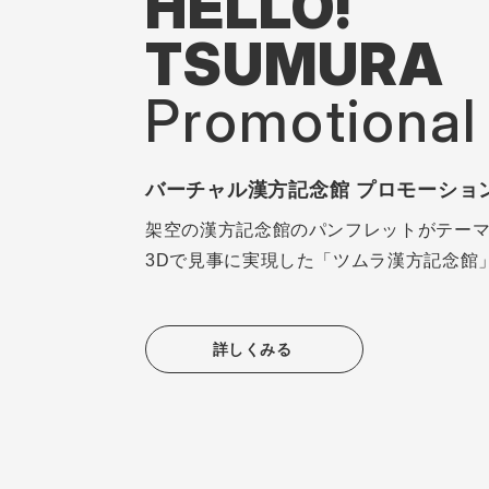
HELLO!
TSUMURA
Promotional 
バーチャル漢方記念館 プロモーショ
架空の漢方記念館のパンフレットがテー
3Dで見事に実現した「ツムラ漢方記念館
詳しくみる