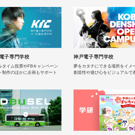
電子専門学校
神戸電子専門学校
ルタイム投票やFBキャンペーン
夢をカタチにできる場所をイメ
ト制作のほかに企画もサポート
創造性や遊び心をビジュアルで