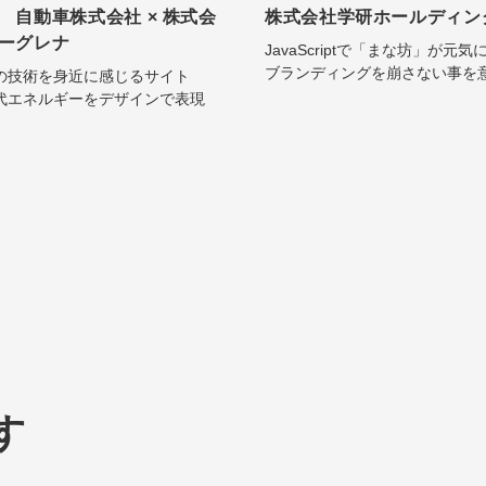
ゞ自動車株式会社 × 株式会
株式会社学研ホールディン
ーグレナ
JavaScriptで「まな坊」が元気
ブランディングを崩さない事を
の技術を身近に感じるサイト
代エネルギーをデザインで表現
す