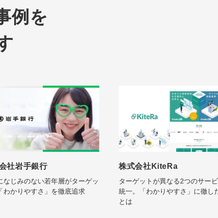
事例を
す
会社岩手銀行
株式会社KiteRa
になじみのない若年層がターゲッ
ターゲットが異なる2つのサー
「わかりやすさ」を徹底追求
統一。「わかりやすさ」に徹し
とは