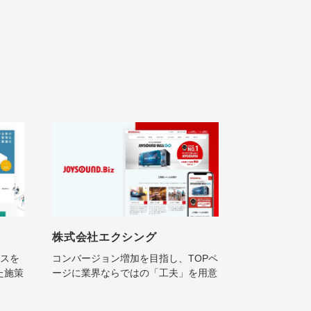
株式会社エクシング
ビスを
コンバージョン増加を目指し、TOPペ
た施策
ージに業界ならではの「工夫」を用意