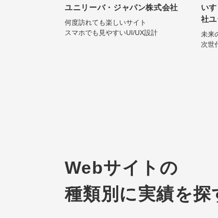
ユニリーバ・ジャパン株式会社
いす
社ユ
何度訪れても楽しいサイト
スマホでも見やすいUI/UX設計
未来
次世
Webサイトの
種類別に実績を探