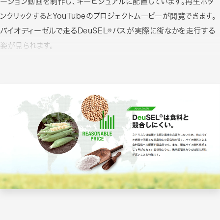
ーション動画を制作し、キービジュアルに配置しています。再生ボタ
ンクリックするとYouTubeのプロジェクトムービーが閲覧できます。
バイオディーゼルで走るDeuSEL®バスが実際に街なかを走行する
姿が見られます。