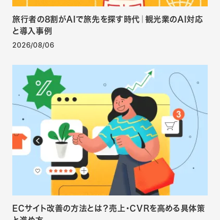
旅行者の8割がAIで旅先を探す時代｜観光業のAI対応
と導入事例
2026/08/06
ECサイト改善の方法とは？売上・CVRを高める具体策
と進め方