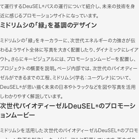
て運行するDeuSEL®バスの運行について紹介し、未来の技術を身
近に感じるプロモーションサイトになっています。
ミドリムシの「緑」を基調のデザイン
ミドリムシの「緑」をキーカラーに、次世代エネルギーの力強さが伝
わるようサイト全体に写真を大きく配置したり、ダイナミックにレイア
ウト。さらにキービジュアルには、プロモーションムービーを配置し、
プロジェクトの概要を説明。ページ内部では、次世代のバイオディー
ゼルができるまでの工程、ミドリムシ(学名：ユーグレナ)について、
DeuSEL®が思い描く未来の日本やトラックなどを図や写真を活用
しわかりやすく解説しています。
次世代バイオディーゼルDeuSEL®のプロモーシ
ョンムービー
ミドリムシを活用した次世代のバイオディーゼルDeuSEL®のプロモ