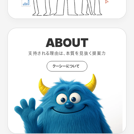
ABOUT
支持される理由は、本質を見抜く提案力
クーシーについて