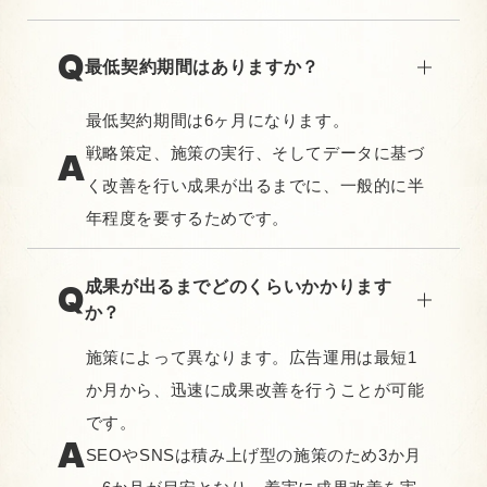
最低契約期間はありますか？
最低契約期間は6ヶ月になります。
戦略策定、施策の実行、そしてデータに基づ
く改善を行い成果が出るまでに、一般的に半
年程度を要するためです。
成果が出るまでどのくらいかかります
か？
施策によって異なります。広告運用は最短1
か月から、迅速に成果改善を行うことが可能
です。
SEOやSNSは積み上げ型の施策のため3か月