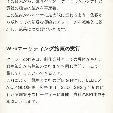
その結果から、狙うべきターゲット（ペルソナ）と
貴社の独自の強みを再定義。
この強みがペルソナに最大限に伝わるよう、集客か
ら成約までの最適な導線とアプローチを戦略的に設
計し、成果につなげていきます。
Webマーケティング施策の実行
クーシーの強みは、制作会社としての母体があり、
戦略策定から施策の実行までを同じ専門チームで一
貫して行うことができること。
これにより、戦略と実行のズレを解消し、LLMO／
AIO／GEO対策、広告運用、SEO、SNSなど多岐に
わたる施策をスピーディーに展開、貴社のKPI達成を
牽引いたします。