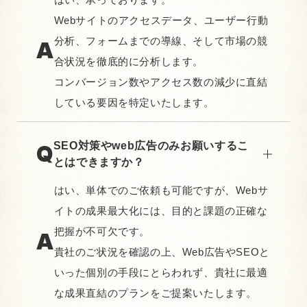
Webサイトのアクセスデータ、ユーザー行動
分析、フォームまでの導線、そして市場の競
合状況を徹底的に分析します。
コンバージョン数やアクセス数の減少に直結
している要因を特定いたします。
SEO対策やweb広告のみお願いするこ
とはできますか？
はい、単体でのご依頼も可能ですが、Webサ
イトの成果最大化には、目的と課題の正確な
把握が不可欠です。
貴社のご状況を確認の上、Web広告やSEOと
いった個別の手段にとらわれず、貴社に最適
な成果直結のプランをご提案いたします。