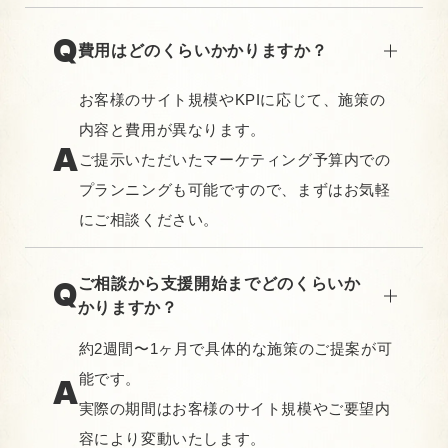
費用はどのくらいかかりますか？
お客様のサイト規模やKPIに応じて、施策の
内容と費用が異なります。
ご提示いただいたマーケティング予算内での
プランニングも可能ですので、まずはお気軽
にご相談ください。
ご相談から支援開始までどのくらいか
かりますか？
約2週間〜1ヶ月で具体的な施策のご提案が可
能です。
実際の期間はお客様のサイト規模やご要望内
容により変動いたします。