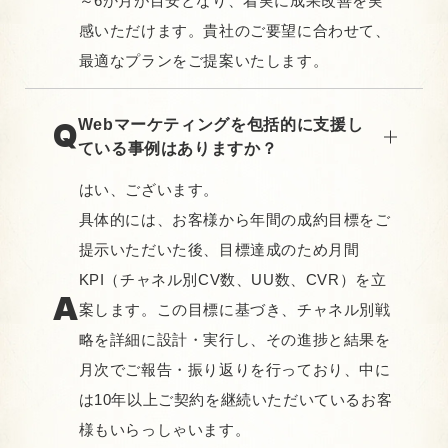
～6か月が目安となり、着実に成果改善を実
感いただけます。貴社のご要望に合わせて、
最適なプランをご提案いたします。
Webマーケティングを包括的に支援し
ている事例はありますか？
はい、ございます。
具体的には、お客様から年間の成約目標をご
提示いただいた後、目標達成のため月間
KPI（チャネル別CV数、UU数、CVR）を立
案します。この目標に基づき、チャネル別戦
略を詳細に設計・実行し、その進捗と結果を
月次でご報告・振り返りを行っており、中に
は10年以上ご契約を継続いただいているお客
様もいらっしゃいます。