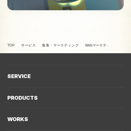
TOP
サービス
集客・マーケティング
Webマーケティング支援
SERVICE
サービスTOP
PRODUCTS
AIソリューション
Kaiwable（AIチャットボット）
Web制作
WORKS
LLMO／AIO／GEO診断
Web戦略・設計