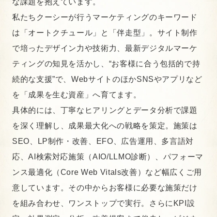
な課題を抱えています。
私たちクーシーが行うマーケティングのキーワード
は「オートクチュール」と「伴走型」。サイト制作
で培ったデザイン力や技術力、最新デジタルマーケ
ティングの知見を活かし、“お客様に合う包括的で持
続的な支援”で、WebサイトのほかSNSやアプリなど
を「成果を生む資産」へ育てます。
具体的には、丁寧なヒアリングとデータ分析で課題
を深く理解し、成果最大化への戦略を策定。施策は
SEO、LP制作・改善、EFO、広告運用、多言語対
応、AI検索対応施策（AIO/LLMO診断）、パフォーマ
ンス最適化（Core Web Vitals改善）など幅広くご用
意しています。その中からお客様に必要な施策だけ
を組み合わせ、ワンストップで実行。さらにKPI設