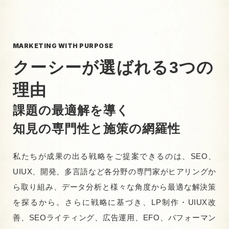
MARKETING WITH PURPOSE
クーシーが選ばれる3つの
理由
課題の最適解を導く
知見の専門性と施策の網羅性
私たちが成果の出る戦略をご提案できるのは、SEO、
UIUX、開発、多言語など各分野の専門家がヒアリングか
ら取り組み、データ分析と様々な角度から最適な解決策
を探るから。さらに戦略に基づき、LP制作・UIUX改
善、SEOライティング、広告運用、EFO、パフォーマン