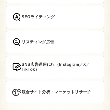
SEOライティング
リスティング広告
SNS広告運用代行（Instagram／X／
TikTok）
競合サイト分析・マーケットリサーチ