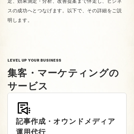
定、効果測定・分析、改善提案まで伴走し、ビジネ
スの成功へとつなげます。以下で、その詳細をご説
明します。
LEVEL UP YOUR BUSINESS
集客・マーケティングの
サービス
記事作成・オウンドメディア
運用代行