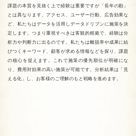
課題の本質を見抜く上で経験は重要ですが「長年の勘」
とは異なります。アクセス、ユーザー行動、広告効果な
ど、私たちはデータを活用しデータドリブンに施策を決
定します。つまり重視すべきは客観的根拠で、経験は分
析力や判断力に出るのです。私たちは離脱率や成果に結
びつくキーワード、顧客が求める情報などを探り、課題
の核心を捉えます。これで施策の優先順位が明確にな
り、費用対効果の高い施策が可能です。分析結果は「見
える化」し、お客様のご理解のもと戦略を進めます。