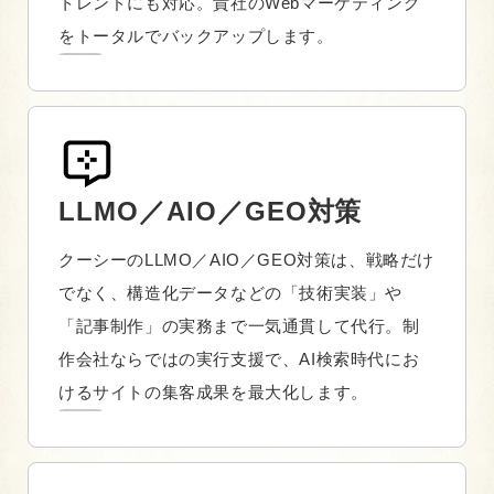
トレンドにも対応。貴社のWebマーケティング
をトータルでバックアップします。
LLMO／AIO／GEO対策
クーシーのLLMO／AIO／GEO対策は、戦略だけ
でなく、構造化データなどの「技術実装」や
「記事制作」の実務まで一気通貫して代行。制
作会社ならではの実行支援で、AI検索時代にお
けるサイトの集客成果を最大化します。