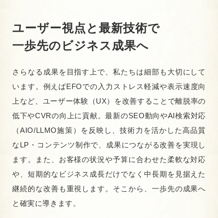
ユーザー視点と最新技術で
一歩先のビジネス成果へ
さらなる成果を目指す上で、私たちは細部も大切にして
います。例えばEFOでの入力ストレス軽減や表示速度向
上など、ユーザー体験（UX）を改善することで離脱率の
低下やCVRの向上に貢献。最新のSEO動向やAI検索対応
（AIO/LLMO施策）を反映し、技術力を活かした高品質
なLP・コンテンツ制作で、成果につながる改善を実現し
ます。また、お客様の状況や予算に合わせた柔軟な対応
や、短期的なビジネス成長だけでなく中長期を見据えた
継続的な改善も重視します。そこから、一歩先の成果へ
と確実に導きます。