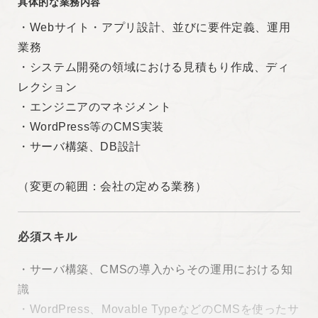
具体的な業務内容
・Webサイト・アプリ設計、並びに要件定義、運用
業務
・システム開発の領域における見積もり作成、ディ
レクション
・エンジニアのマネジメント
・WordPress等のCMS実装
・サーバ構築、DB設計
（変更の範囲：会社の定める業務）
必須スキル
・サーバ構築、CMSの導入からその運用における知
識
・WordPress、Movable TypeなどのCMSを使ったサ