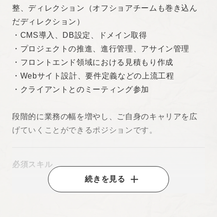
整、ディレクション（オフショアチームも巻き込ん
だディレクション）
・CMS導入、DB設定、ドメイン取得
・プロジェクトの推進、進行管理、アサイン管理
・フロントエンド領域における見積もり作成
・Webサイト設計、要件定義などの上流工程
・クライアントとのミーティング参加
段階的に業務の幅を増やし、ご自身のキャリアを広
げていくことができるポジションです。
必須スキル
続きを見る
・HTML、CSS、JavaScriptを使用したコーディング
の経験
★ポートフォリオなど制作実績がわかるものをご提