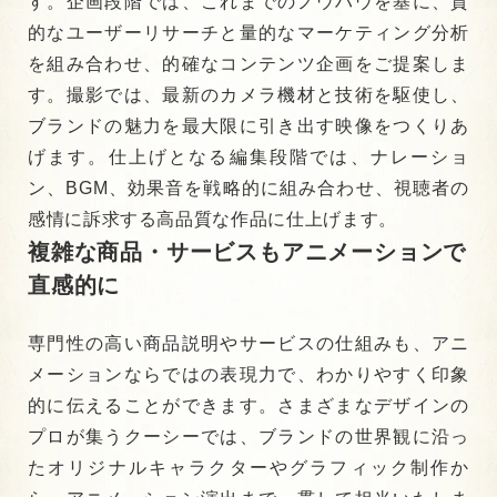
す。企画段階では、これまでのノウハウを基に、質
的なユーザーリサーチと量的なマーケティング分析
を組み合わせ、的確なコンテンツ企画をご提案しま
す。撮影では、最新のカメラ機材と技術を駆使し、
ブランドの魅力を最大限に引き出す映像をつくりあ
げます。仕上げとなる編集段階では、ナレーショ
ン、BGM、効果音を戦略的に組み合わせ、視聴者の
感情に訴求する高品質な作品に仕上げます。
複雑な商品・サービスもアニメーションで
直感的に
専門性の高い商品説明やサービスの仕組みも、アニ
メーションならではの表現力で、わかりやすく印象
的に伝えることができます。さまざまなデザインの
プロが集うクーシーでは、ブランドの世界観に沿っ
たオリジナルキャラクターやグラフィック制作か