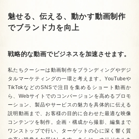
魅せる、伝える、動かす
動画制作
でブランド力を
向上
戦略的な動画でビジネスを加速させます。
私たちクーシーは動画制作をブランディングやデジ
タルマーケティングの一環と考えます。YouTubeや
TikTokなどのSNSで注目を集めるショート動画か
ら、Webサイトでのコンバージョンを高めるプロモ
ーション、製品やサービスの魅力を具体的に伝える
説明動画まで、お客様の目的に合わせた最適な映像
コンテンツを制作。企画・構成から撮影、編集まで
ワンストップで行い、ターゲットの心に深く響く質