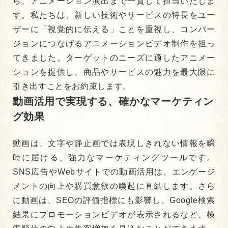
ら、アニメーション演出まで一貫して担当いたしま
す。
私たちは、新しい技術やサービスの特長をユー
ザーに「視覚的に伝える」ことを重視し、コンバー
ジョンにつなげるアニメーションビデオ制作を担っ
てきました。ターゲットのニーズに適したアニメー
ションを提供し、商品やサービスの魅力を最大限に
引き出すことをお約束します。
動画活用で実現する、確かなマーケティン
グ効果
動画は、文字や静止画では表現しきれない情報を瞬
時に届ける、強力なマーケティングツールです。
SNS広告やWebサイトでの動画活用は、エンゲージ
メントの向上や購買意欲の喚起に直結します。さら
に動画は、SEOの評価指標にも影響し、Google検索
結果にプロモーションビデオが表示されるなど、検