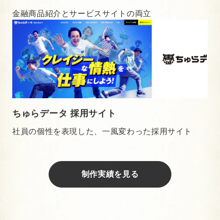
金融商品紹介とサービスサイトの両立
ちゅらデータ 採用サイト
社員の個性を表現した、一風変わった採用サイト
制作実績を見る