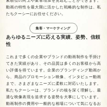
索順位の向上や集客増加を見込むことができます。
動画の特性を最大限に活かした戦略的な制作は、私
たちクーシーにお任せください。
集客・マーケティング
あらゆるニーズに応える実績、姿勢、信頼
性
これまで多くの企業やブランドの動画制作を手掛け
てきた実績があり、その品質は多くのお客様から高
い評価を得ています。企業のブランディング動画か
ら、商品のプロモーション映像、インタビュー動画
まで、さまざまなニーズに柔軟に対応いたします。
私たちクーシーは、ブランドの核を深く理解し、最
適な映像表現を追求する姿勢を大事にしています。
動画制作の費用や一般的な相場について気になるお