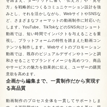
を踏まえ、ターゲットに響く「伝え方」や「見せ
方」を戦略的につくるコミュニケーション設計を強
みとし、それを活かしながら、WebサイトやSNSな
ど、さまざまなフォーマットの動画制作に対応いた
します。
YouTube、TikTokなどのSNS向けショート
動画では、短い時間でインパクトを与えることを重
視し、プラットフォームの特性を踏まえた動画コン
テンツを制作します。Webサイトのプロモーション
動画では、既存のビジュアルデザインやトーンと調
和させることでブランドイメージを高めつつ、商品
やサービスの魅力を効果的に伝え、ユーザーの購買
意欲を高めます。
企画から編集まで、一貫制作だから実現す
る高品質
動画制作のプロセス全体を一貫してサポートしま