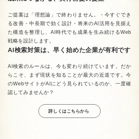
ご提案は「理想論」で終わりません。
・今すぐでき
る改善
・中長期で効く設計
・将来のAI活用を見据え
た構造
を整理し、
AI時代でも成果を生み続けるWeb
戦略を設計します。
AI検索対策は、早く始めた企業が有利です
AI検索のルールは、今も変わり続けています。
だか
らこそ、まず現状を知ることが最大の近道です。
今
のWebサイトが
AIにどう見られているのか、一度確
認してみませんか？
詳しくはこちらから