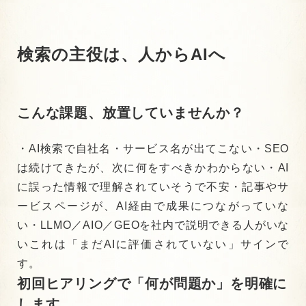
検索の主役は、人からAIへ
こんな課題、放置していませんか？
・AI検索で自社名・サービス名が出てこない
・SEO
は続けてきたが、次に何をすべきかわからない
・AI
に誤った情報で理解されていそうで不安
・記事やサ
ービスページが、AI経由で成果につながっていな
い
・LLMO／AIO／GEOを社内で説明できる人がいな
い
これは「まだAIに評価されていない」サインで
す。
初回ヒアリングで「何が問題か」を明確に
します