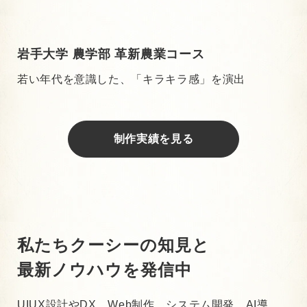
岩手大学 農学部 革新農業コース
若い年代を意識した、「キラキラ感」を演出
制作実績を見る
私たちクーシーの知見と
最新ノウハウを発信中
UIUX設計やDX、Web制作、システム開発、AI導