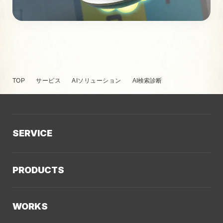
TOP
サービス
AIソリューション
AI検索診断
SERVICE
サービスTOP
PRODUCTS
AIソリューション
Kaiwable（AIチャットボット）
Web制作
WORKS
LLMO／AIO／GEO診断
Web戦略・設計