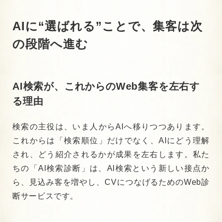
AIに“選ばれる”ことで、集客は次
の段階へ進む
AI検索が、これからのWeb集客を左右す
る理由
検索の主役は、いま人からAIへ移りつつあります。
これからは「検索順位」だけでなく、
AIにどう理解
され、どう紹介されるかが成果を左右します。
私た
ちの
「AI検索診断」は、
AI検索という新しい接点か
ら、
見込み客を増やし、CVにつなげるためのWeb診
断サービスです。