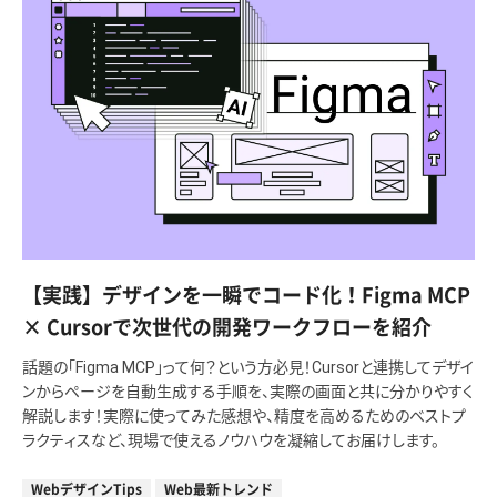
【実践】デザインを一瞬でコード化！Figma MCP
× Cursorで次世代の開発ワークフローを紹介
話題の「Figma MCP」って何？という方必見！Cursorと連携してデザイ
ンからページを自動生成する手順を、実際の画面と共に分かりやすく
解説します！実際に使ってみた感想や、精度を高めるためのベストプ
ラクティスなど、現場で使えるノウハウを凝縮してお届けします。
WebデザインTips
Web最新トレンド