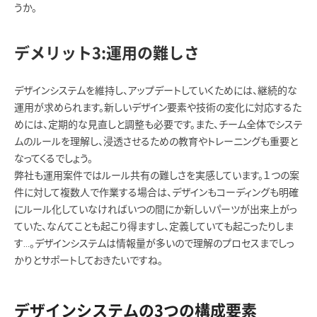
うか。
デメリット3:運用の難しさ
デザインシステムを維持し、アップデートしていくためには、継続的な
運用が求められます。新しいデザイン要素や技術の変化に対応するた
めには、定期的な見直しと調整も必要です。また、チーム全体でシステ
ムのルールを理解し、浸透させるための教育やトレーニングも重要と
なってくるでしょう。
弊社も運用案件ではルール共有の難しさを実感しています。１つの案
件に対して複数人で作業する場合は、デザインもコーディングも明確
にルール化していなければいつの間にか新しいパーツが出来上がっ
ていた、なんてことも起こり得ますし、定義していても起こったりしま
す…。デザインシステムは情報量が多いので理解のプロセスまでしっ
かりとサポートしておきたいですね。
デザインシステムの3つの構成要素