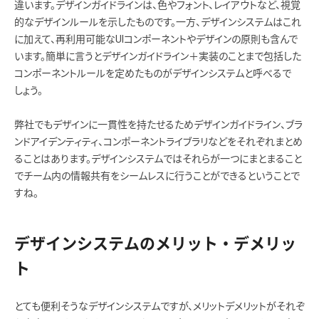
違います。デザインガイドラインは、色やフォント、レイアウトなど、視覚
的なデザインルールを示したものです。一方、デザインシステムはこれ
に加えて、再利用可能なUIコンポーネントやデザインの原則も含んで
います。簡単に言うとデザインガイドライン＋実装のことまで包括した
コンポーネントルールを定めたものがデザインシステムと呼べるで
しょう。
弊社でもデザインに一貫性を持たせるためデザインガイドライン、ブラ
ンドアイデンティティ、コンポーネントライブラリなどをそれぞれまとめ
ることはあります。デザインシステムではそれらが一つにまとまること
でチーム内の情報共有をシームレスに行うことができるということで
すね。
デザインシステムのメリット・デメリッ
ト
とても便利そうなデザインシステムですが、メリットデメリットがそれぞ