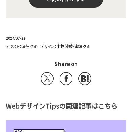
2024/07/22
テキスト：津畑 クミ デザイン：小林 沙綾/津畑 クミ
Share on
WebデザインTipsの関連記事はこちら