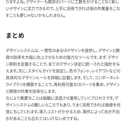
りますよね。デザイナーも既存のパーツに工数をかけることなく新し
いデザインに注力できるので、上手に活用できれば倍の作業量をこな
すことも夢じゃないかもしれません。
まとめ
デザインシステムは、一貫性のあるUIデザインを提供し、デザインと開
発の効率を大幅に向上させるための強力なツールです。まず、デザイ
ン原則を定義することで、全てのデザイン決定に統一された指針を与
えます。次に、スタイルガイドを設定し、色やフォント、レイアウトなどの
具体的なデザインルールを詳細に記載します。そして、コンポーネント
ライブラリを構築することで、再利用可能なUIパーツを集め、デザイン
と開発の作業を効率化します。
なにより重要なことは組織に浸透させ運用していくプロセスです。デ
ザインシステムの難しいところでもあり、うまく活用できれば価値を何
倍にもしてくれます。導入コストがかかるため、案件によって向き不向
きがあることも忘れてはいけない点ですね。