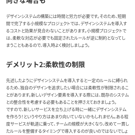
向きな場合も
デザインシステムの構築には時間と労力が必要です。そのため、短期
間で完了する小規模なプロジェクトでは、デザインシステムを導入す
るコストと効果が見合わないことがあります。小規模プロジェクトで
は、柔軟な対応が必要でも固定されたルールが逆に制約となってし
まうこともあるので、導入時よく検討しましょう。
デメリット2:柔軟性の制限
先述したようにデザインシステムを導入すると一定のルールに縛られ
るため、独自のデザインを追求したい場合には柔軟性が制限されるこ
とがあります。新しいデザイン要素を導入する際には、既存のシステム
との整合性を考慮する必要もあることを押さえておきましょう。
ですので、新しいサービスを立ち上げる時に一緒にデザインシステム
を作ろう！というやり方はあまり向いていないかもしれません。ある程
度サービスが軌道に乗って、チームの規模が大きくなり、改めて一貫し
たルールを整備するタイミングで導入するのが良いのではないでしょ