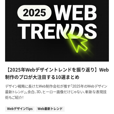
【2025年Webデザイントレンドを振り返り】Web
制作のプロが大注目する10選まとめ
デザイン戦略に長けたWeb制作会社が推す「2025年のWebデザイン
最新トレンド」。余白、3D、ヒーロー画像だけじゃない、斬新な表現技
術もご紹介！
WebデザインTips
Web最新トレンド