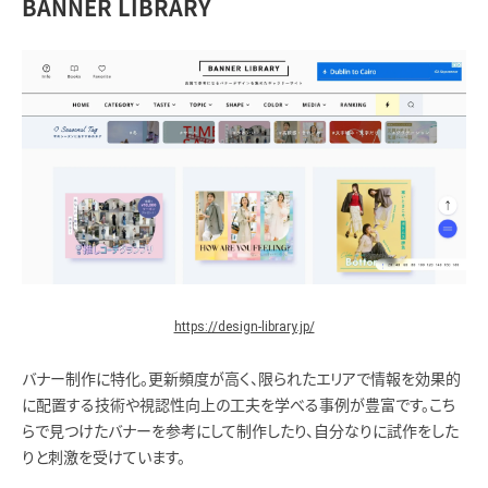
BANNER LIBRARY
https://design-library.jp/
バナー制作に特化。更新頻度が高く、限られたエリアで情報を効果的
に配置する技術や視認性向上の工夫を学べる事例が豊富です。こち
らで見つけたバナーを参考にして制作したり、自分なりに試作をした
りと刺激を受けています。