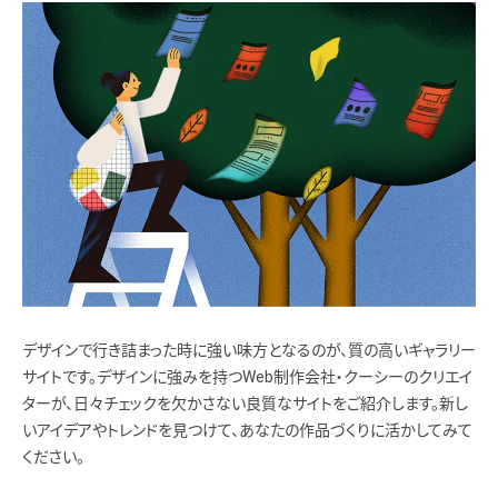
デザインで行き詰まった時に強い味方となるのが、質の高いギャラリー
サイトです。デザインに強みを持つWeb制作会社・クーシーのクリエイ
ターが、日々チェックを欠かさない良質なサイトをご紹介します。新し
いアイデアやトレンドを見つけて、あなたの作品づくりに活かしてみて
ください。