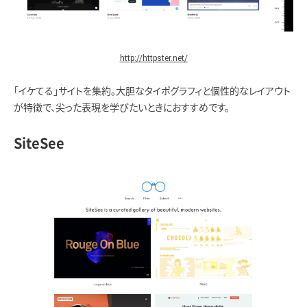
http://httpster.net/
「イケてる」サイトを集約。大胆なタイポグラフィと個性的なレイアウト
が特徴で、尖った表現を学びたいときにおすすめです。
SiteSee