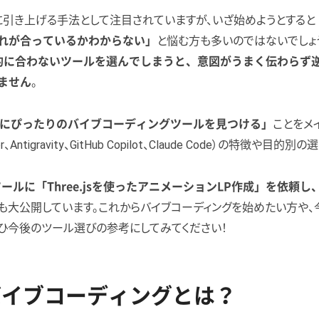
引き上げる手法として注目されていますが、いざ始めようとすると
と悩む方も多いのではないでしょ
れが合っているかわからない」
的に合わないツールを選んでしまうと、意図がうまく伝わらず
。
ません
ことをメ
にぴったりのバイブコーディングツールを見つける」
、Antigravity、GitHub Copilot、Claude Code）の特徴や目
ールに「Three.jsを使ったアニメーションLP作成」を依頼
も大公開しています。これからバイブコーディングを始めたい方や、今
ひ今後のツール選びの参考にしてみてください！
バイブコーディングとは？