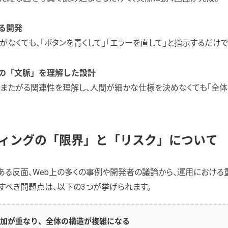
る開発
がなくても、「ボタンを青くして」「エラーを直して」と指示するだけ
の「文脈」を理解した設計
にまたがる関連性を理解し、人間が細かな仕様を決めなくても「全体
ィングの「限界」と「リスク」について
る反面、Web上の多くの事例や開発者の議論から、運用における
すべき問題点は、以下の3つが挙げられます。
加が重なり、全体の構造が複雑になる