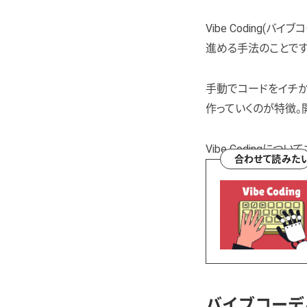
Vibe Coding(
進める手法のことです
手動でコードをイチか
作っていくのが特徴。
Vibe Coding
合わせて読みた
バイブコーデ