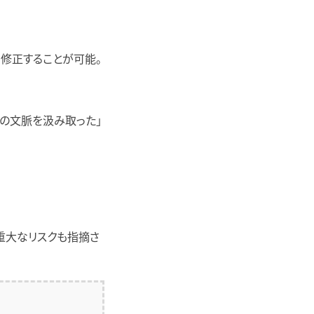
で修正することが可能。
の文脈を汲み取った」
重大なリスクも指摘さ