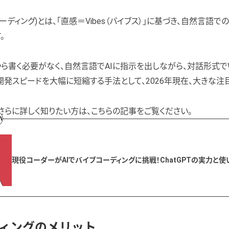
バイブコーディング)とは、「直感＝Vibes（バイブス）」に基づき、自然言
。
ら書く必要がなく、自然言語でAIに指示を出しながら、対話形式で
開発スピードを大幅に短縮する手法として、2026年現在、大きな注
についてさらに詳しく知りたい方は、こちらの記事をご覧ください。
い
現役コーダーがAIでバイブコーディングに挑戦！ChatGPTの実力と
ィングのメリット