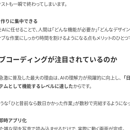
ストも一瞬で終わってしまいます。
）作りに集中できる
AIに任せることで、人間は「どんな機能が必要か」「どんなデザイン
ィブな作業にしっかり時間を割けるようになる点もメリットのひとつ
ブコーディングが注目されているのか
急激に普及した最大の理由は、AIの理解力が飛躍的に向上し、
「
からです。
テムとして機能するレベルに達した
うな「ひと昔前なら数日かかった作業」が数秒で完結するようになっ
即時アプリ化
た雑な図を写真で読み込ませるだけで、実際に動く画面が完成。