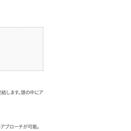
完結します。頭の中にア
うアプローチが可能。