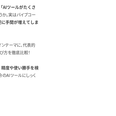
「AIツールがたくさ
うか。実はバイブコー
逆に手間が増えてしま
インテーマに、代表的
的別の選び方を徹底比較！
し、精度や使い勝手を検
のAIツールにしっく