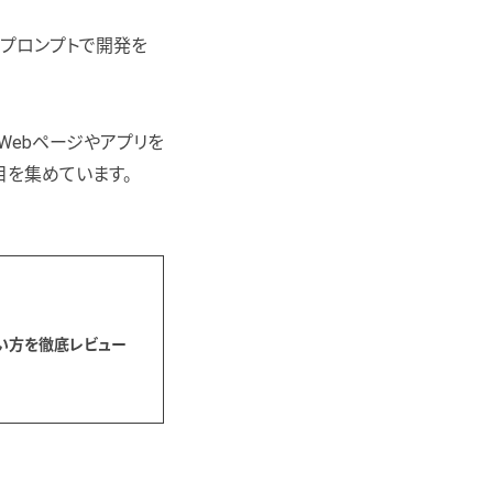
語でのプロンプトで開発を
Webページやアプリを
目を集めています。
使い方を徹底レビュー