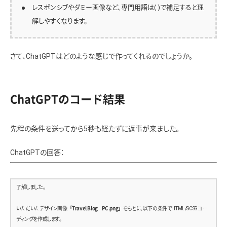
レスポンシブやダミー画像など、専門用語は( )で補足すると理
解しやすくなります。
さて、ChatGPTはどのような感じで作ってくれるのでしょうか。
ChatGPTのコード結果
先程の条件を送ってから5秒も経たずに返事が来ました。
ChatGPTの回答：
了解しました。
いただいたデザイン画像
「Travel Blog – PC.png」
をもとに、以下の条件でHTML/SCSS コー
ディングを作成します。