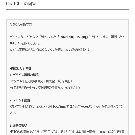
ChatGPTの回答：
もちろん可能です！
デザインカンプ（あなたが送ってくれた
「Travel Blog – PC.png」
）をもとに、忠実に再現したH
TML/CSSを作成できます。
ただし、正確に再現するためにいくつか確認したい点があります↓
◾️確認したい項目
1. デザイン再現の精度
・ピクセル単位で再現（＝見た目完全一致）を目指す
・それとも「構造・レイアウト優先の軽量実装」程度でよい？
2. フォント指定
・カンプで使われているフォント（例：Noto Sans/游ゴシック/Robotoなど）が分かれば教えてくだ
さい。
3. 画像の扱い
・PNG内の画像を切り出して使用してよいですか？もしくは、ダミー画像（Unsplashなど）で代替