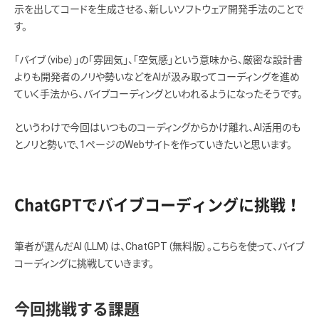
示を出してコードを生成させる、新しいソフトウェア開発手法のことで
す。
「バイブ（vibe）」の「雰囲気」、「空気感」という意味から、厳密な設計書
よりも開発者のノリや勢いなどをAIが汲み取ってコーディングを進め
ていく手法から、バイブコーディングといわれるようになったそうです。
というわけで今回はいつものコーディングからかけ離れ、AI活用のも
とノリと勢いで、1ページのWebサイトを作っていきたいと思います。
ChatGPTでバイブコーディングに挑戦！
筆者が選んだAI（LLM）は、ChatGPT（無料版）。こちらを使って、バイブ
コーディングに挑戦していきます。
今回挑戦する課題