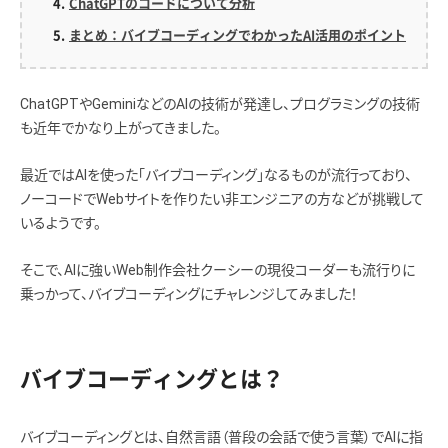
ChatGPTのコードについて分析
まとめ：バイブコーディングでわかったAI活用のポイント
ChatGPTやGeminiなどのAIの技術が発達し、プログラミングの技術
も近年でかなり上がってきました。
最近ではAIを使った「バイブコーディング」なるものが流行っており、
ノーコードでWebサイトを作りたい非エンジニアの方などが挑戦して
いるようです。
そこで、AIに強いWeb制作会社クーシーの現役コーダーも流行りに
乗っかって、バイブコーディングにチャレンジしてみました！
バイブコーディングとは？
バイブコーディングとは、自然言語（普段の会話で使う言葉）でAIに指