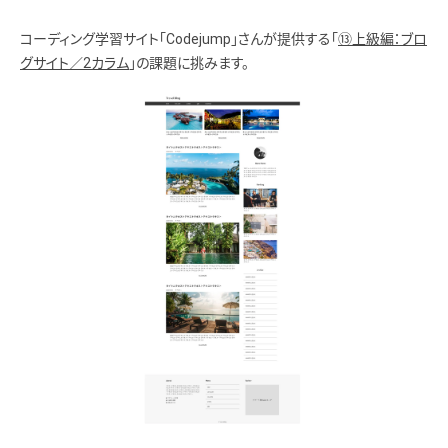
コーディング学習サイト「Codejump」さんが提供する「
⑬上級編：ブロ
グサイト／2カラム
」の課題に挑みます。