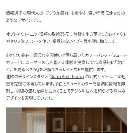
情報過多な現代人の「デジタル疲れ」を癒やす、深い呼吸（Exhale）の
ようなデザインです。
オプトアウト・エラ（情報の取捨選択）： 無駄を削ぎ落としたレイアウト
やセリフ体フォントを使い、視覚的なノイズを最小限に抑えます。
心地よい余白： 贅沢な空間使いと落ち着いたカラーパレット（ミュート
カラー）で、ユーザーの心を整える体験を提案します。直感的に「次に
どこを見るべきか」を理解できるレイアウトを提供します。
北欧のデザインスタジオ「
Norm Architects
」 の公式サイトは、この思
想を完璧に体現しています。余白とミュートカラーを基調に情報を抑
制し、視線の流れを静かに導くことでデジタル疲れを和らげる静寂な
デザインを実現しています。