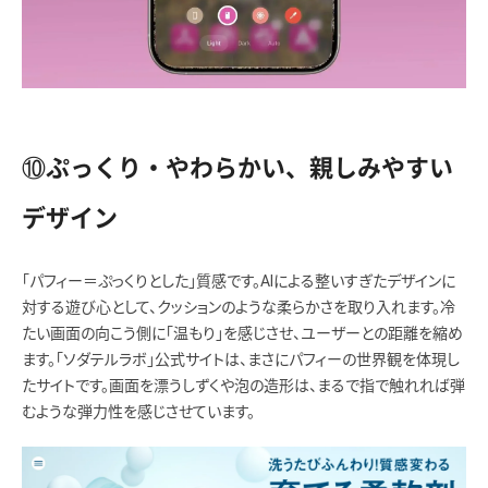
⑩ぷっくり・やわらかい、親しみやすい
デザイン
「パフィー＝ぷっくりとした」質感です。AIによる整いすぎたデザインに
対する遊び心として、クッションのような柔らかさを取り入れます。冷
たい画面の向こう側に「温もり」を感じさせ、ユーザーとの距離を縮め
ます。「ソダテルラボ」公式サイトは、まさにパフィーの世界観を体現し
たサイトです。画面を漂うしずくや泡の造形は、まるで指で触れれば弾
むような弾力性を感じさせています。