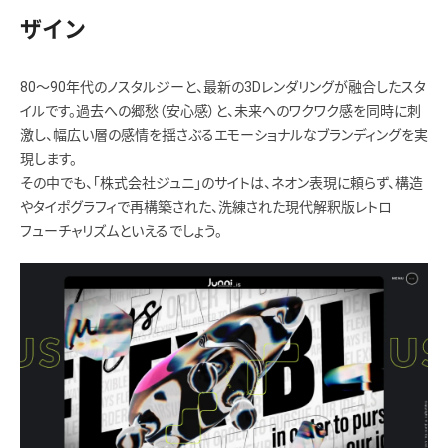
ザイン
80〜90年代のノスタルジーと、最新の3Dレンダリングが融合したスタ
イルです。過去への郷愁（安心感）と、未来へのワクワク感を同時に刺
激し、幅広い層の感情を揺さぶるエモーショナルなブランディングを実
現します。
その中でも、「株式会社ジュニ」のサイトは、ネオン表現に頼らず、構造
やタイポグラフィで再構築された、洗練された現代解釈版レトロ
フューチャリズムといえるでしょう。