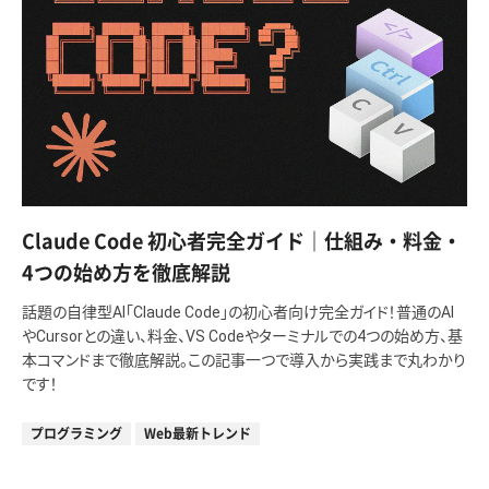
Claude Code 初心者完全ガイド｜仕組み・料金・
4つの始め方を徹底解説
話題の自律型AI「Claude Code」の初心者向け完全ガイド！普通のAI
やCursorとの違い、料金、VS Codeやターミナルでの4つの始め方、基
本コマンドまで徹底解説。この記事一つで導入から実践まで丸わかり
です！
プログラミング
Web最新トレンド