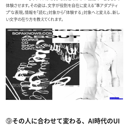
体験させます。その姿は、文字が役割を自在に変える“準アダプティ
ブ”な表現。情報を「読む」対象から「体験する」対象へと変える、新し
い文字の在り方を教えてくれます。
⑨その人に合わせて変わる、AI時代のUI