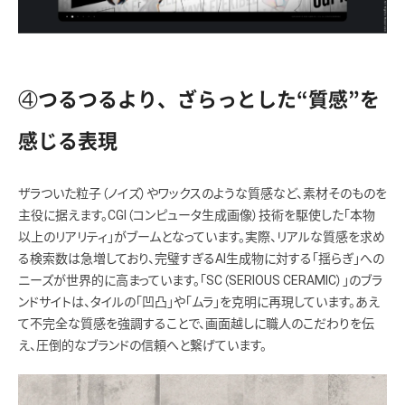
④つるつるより、ざらっとした“質感”を
感じる表現
ザラついた粒子（ノイズ）やワックスのような質感など、素材そのものを
主役に据えます。CGI（コンピュータ生成画像）技術を駆使した「本物
以上のリアリティ」がブームとなっています。実際、リアルな質感を求め
る検索数は急増しており、完璧すぎるAI生成物に対する「揺らぎ」への
ニーズが世界的に高まっています。「SC（SERIOUS CERAMIC）」のブラ
ンドサイトは、タイルの「凹凸」や「ムラ」を克明に再現しています。あえ
て不完全な質感を強調することで、画面越しに職人のこだわりを伝
え、圧倒的なブランドの信頼へと繋げています。