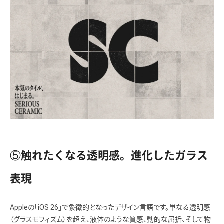
⑤触れたくなる透明感。進化したガラス
表現
Appleの「iOS 26」で象徴的となったデザイン言語です。単なる透明感
（グラスモフィズム）を超え、液体のような質感、動的な屈折、そして物