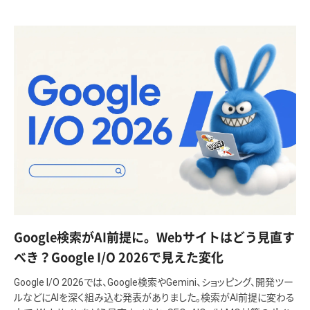
Google検索がAI前提に。Webサイトはどう見直す
べき？Google I/O 2026で見えた変化
Google I/O 2026では、Google検索やGemini、ショッピング、開発ツー
ルなどにAIを深く組み込む発表がありました。検索がAI前提に変わる