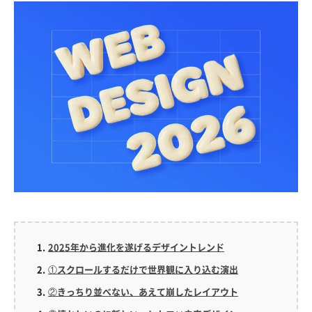
2025年から進化を遂げるデザイントレンド
①スクロールするだけで世界観に入り込む演出
②きっちり並べない、あえて崩したレイアウト