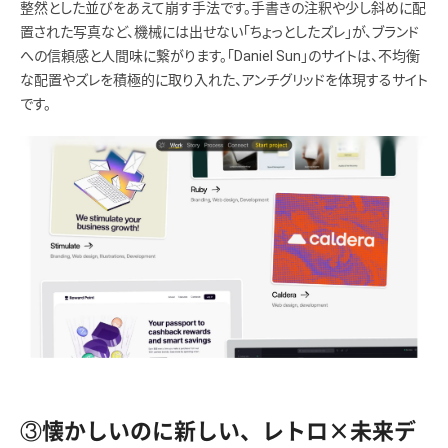
整然とした並びをあえて崩す手法です。手書きの注釈や少し斜めに配
置された写真など、機械には出せない「ちょっとしたズレ」が、ブランド
への信頼感と人間味に繋がります。「Daniel Sun」のサイトは、不均衡
な配置やズレを積極的に取り入れた、アンチグリッドを体現するサイト
です。
③懐かしいのに新しい、レトロ×未来デ