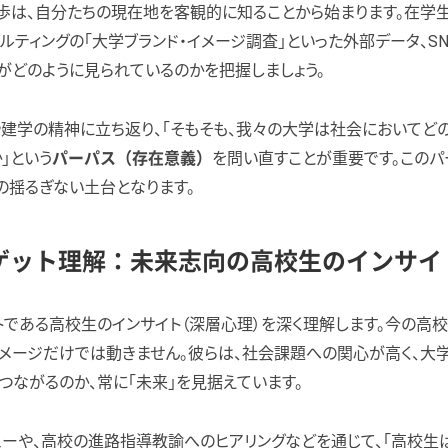
歩は、自分たちの現在地を客観的に知ることから始まります。在学
サルティングの「大学ブランド・イメージ調査」といった外部データ、S
がどのように見られているのかを把握しましょう。
建学の精神に立ち返り、「そもそも、我々の大学は社会においてど
」という
を問い直すことが重要です。このパ
パーパス（存在意義）
の揺るぎない土台となります。
 ターゲット理解：未来志向の高校生のインサ
トである高校生のインサイト（深層心理）を深く理解します。今の高校
メージだけでは動きません。彼らは、社会課題への関心が高く、大
つながるのか、常に「未来」を見据えています。
ーや、高校の進路指導教諭へのヒアリングなどを通じて、「高校生