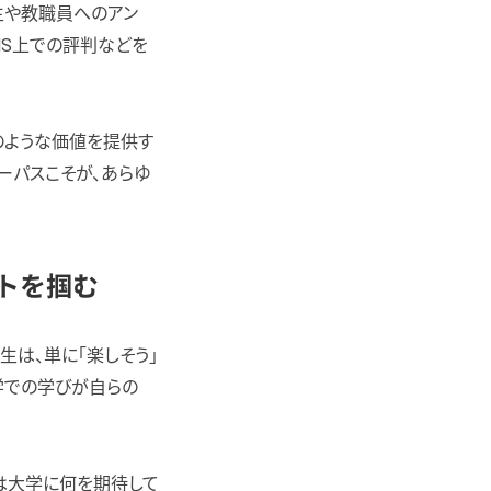
生や教職員へのアン
NS上での評判などを
のような価値を提供す
ーパスこそが、あらゆ
イトを掴む
生は、単に「楽しそう」
学での学びが自らの
は大学に何を期待して