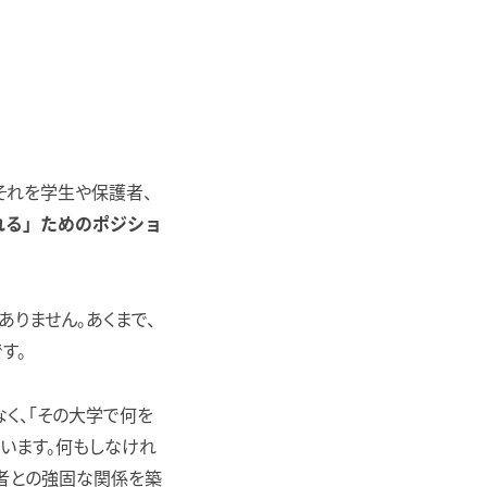
それを学生や保護者、
れる」ためのポジショ
ありません。あくまで、
す。
く、「その大学で何を
います。何もしなけれ
者との強固な関係を築