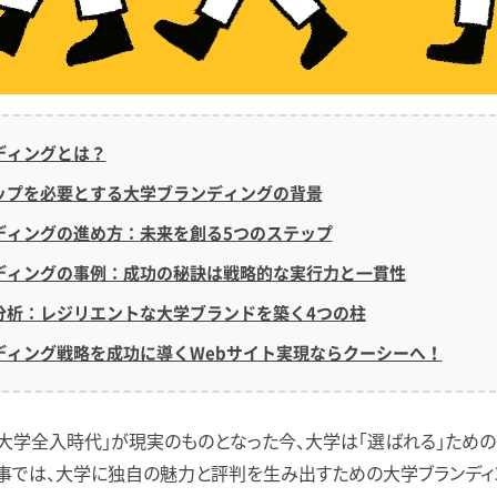
ディングとは？
ップを必要とする大学ブランディングの背景
ディングの進め方：未来を創る5つのステップ
ディングの事例：成功の秘訣は戦略的な実行力と一貫性
分析：レジリエントな大学ブランドを築く4つの柱
ディング戦略を成功に導くWebサイト実現ならクーシーへ！
「大学全入時代」が現実のものとなった今、大学は「選ばれる」ため
事では、大学に独自の魅力と評判を生み出すための大学ブランディン