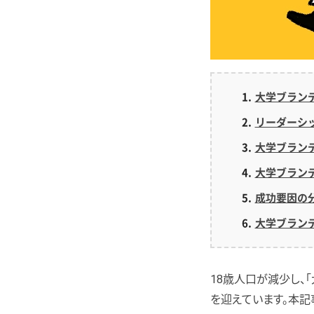
大学ブラン
リーダーシ
大学ブラン
大学ブラン
成功要因の
大学ブラン
18歳人口が減少し、
を迎えています。本記