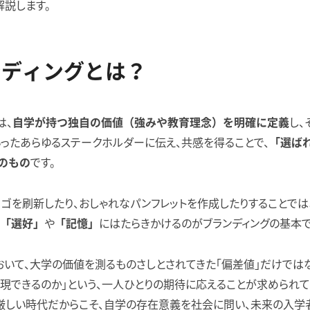
説します。
ンディングとは？
は、
し、
自学が持つ独自の価値（強みや教育理念）を明確に定義
ったあらゆるステークホルダーに伝え、共感を得ることで、
「選ば
です。
のもの
ロゴを刷新したり、おしゃれなパンフレットを作成したりすることでは
や
にはたらきかけるのがブランディングの基本で
「選好」
「記憶」
いて、大学の価値を測るものさしとされてきた「偏差値」だけではな
現できるのか」という、一人ひとりの期待に応えることが求められて
厳しい時代だからこそ、自学の存在意義を社会に問い、未来の入学