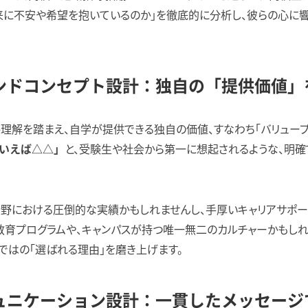
来に不安や希望を抱いているのか」を徹底的に分析し、彼らの心に響
 ブランドコンセプト設計：独自の「提供価値
理解を踏まえ、自学が提供できる独自の価値、すなわち「バリュー
と、受験生や社会から第一に想起されるような、明確
いえば△△」
分野における圧倒的な実績かもしれませんし、手厚いキャリアサポー
教育プログラムや、キャンパスが持つ唯一無二のカルチャーかもし
ではの「選ばれる理由」を磨き上げます。
 コミュニケーション設計：一貫したメッセー