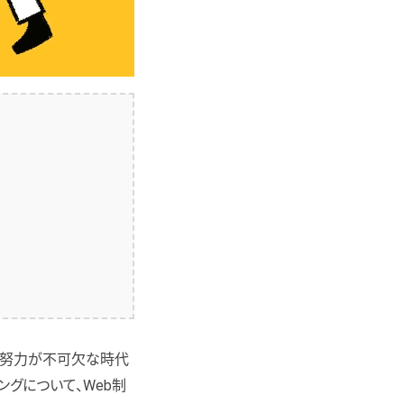
の努力が不可欠な時代
グについて、Web制