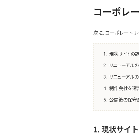
コーポレー
次に、コーポレートサ
現状サイトの
リニューアル
リニューアル
制作会社を選
公開後の保守
1. 現状サイ