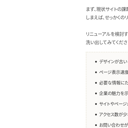
まず、現状サイトの課
しまえば、せっかくの
リニューアルを検討す
洗い出してみてくださ
デザインが古い
ページ表示速
必要な情報にた
企業の魅力を示
サイトやページ
アクセス数が少
お問い合わせ