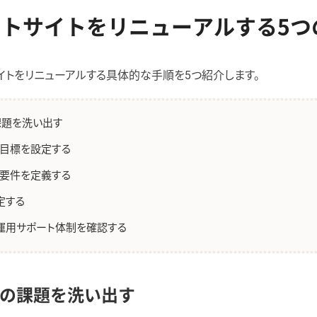
トサイトをリニューアルする5つ
イトをリニューアルする具体的な手順を5つ紹介します。
課題を洗い出す
の目標を設定する
の要件を定義する
定する
運用サポート体制を確認する
トの課題を洗い出す