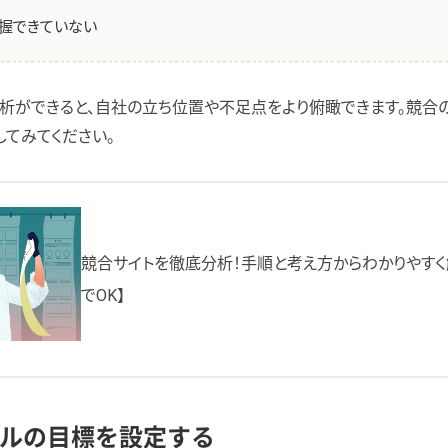
握できていない
析ができると、自社の立ち位置や不足点をより俯瞰できます。競合
てみてください。
競合サイトを徹底分析！手順と考え方からわかりやすく
でOK】
ーアルの目標を設定する