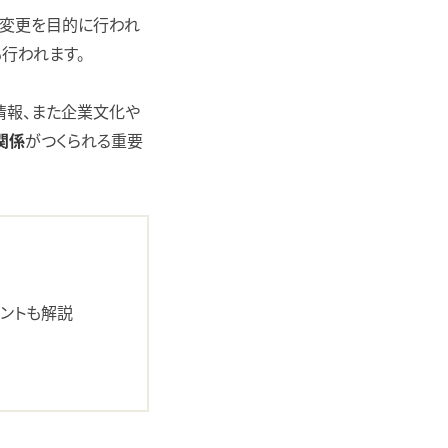
ン変更を目的に行われ
行われます。
ビス情報、また企業文化や
がつくられる重要
関係
イントも解説