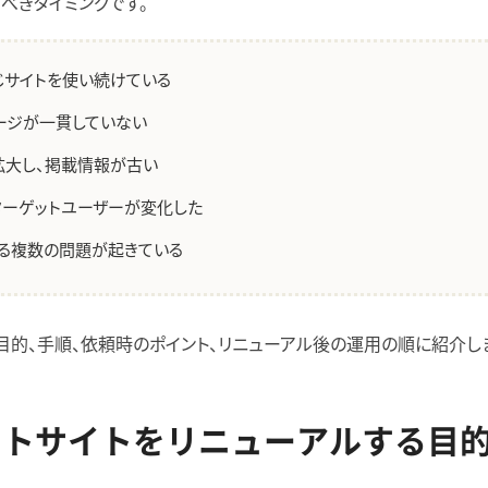
べきタイミングです。
じサイトを使い続けている
ージが一貫していない
拡大し、掲載情報が古い
ターゲットユーザーが変化した
る複数の問題が起きている
目的、手順、依頼時のポイント、リニューアル後の運用の順に紹介し
ートサイトをリニューアルする目