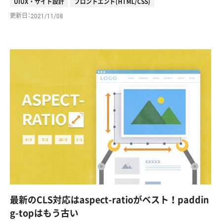
UIUX・サイト設計
フロントエンド(HTML/CSS)
更新日
2021/11/08
最新のCLS対応はaspect-ratioがベスト！paddin
g-topはもう古い