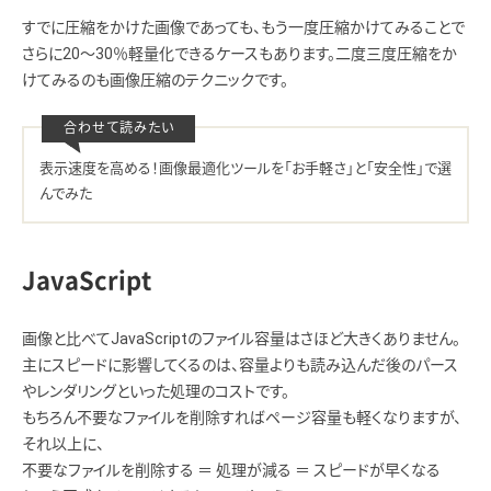
すでに圧縮をかけた画像であっても、もう一度圧縮かけてみることで
さらに20～30％軽量化できるケースもあります。二度三度圧縮をか
けてみるのも画像圧縮のテクニックです。
表示速度を高める！画像最適化ツールを「お手軽さ」と「安全性」で選
んでみた
JavaScript
画像と比べてJavaScriptのファイル容量はさほど大きくありません。
主にスピードに影響してくるのは、容量よりも読み込んだ後のパース
やレンダリングといった処理のコストです。
もちろん不要なファイルを削除すればページ容量も軽くなりますが、
それ以上に、
不要なファイルを削除する ＝ 処理が減る ＝ スピードが早くなる