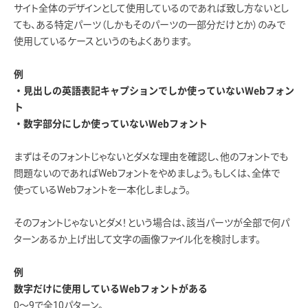
サイト全体のデザインとして使用しているのであれば致し方ないとし
ても、ある特定パーツ（しかもそのパーツの一部分だけとか）のみで
使用しているケースというのもよくあります。
例
・見出しの英語表記キャプションでしか使っていないWebフォン
ト
・数字部分にしか使っていないWebフォント
まずはそのフォントじゃないとダメな理由を確認し、他のフォントでも
問題ないのであればWebフォントをやめましょう。もしくは、全体で
使っているWebフォントを一本化しましょう。
そのフォントじゃないとダメ！という場合は、該当パーツが全部で何パ
ターンあるか上げ出して文字の画像ファイル化を検討します。
例
数字だけに使用しているWebフォントがある
0～9で全10パターン。