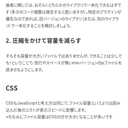
後者に関しては、おそらくどちらかのライブラリで一本化できるはずで
す（多少のコード調整は発生すると思いますが）。特定のプラグインが
優先なのであれば、旧バージョンのライブラリ（または、別のライブラ
リ）で一本化することを検討しましょう。
2. 圧縮をかけて容量を減らす
そもそも容量が大きいファイルではありませんが、できることは少しで
も！ということで、改行やスペースが無いminバージョンのjsファイルを
読ませるようにします。
CSS
CSSもJavaScriptと考え方は同じで、ファイル容量というよりは読み
込んだ後のコストが表示スピードに影響します。
※ちなみにファイル容量はCSSの方が大きくなることが多いです