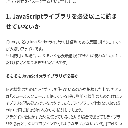
という図式をイメージするといいでしょう。
1. JavaScriptライブラリを必要以上に読ま
せていないか
jQueryなどのJavaScriptライブラリは便利である反面、非常にコスト
が大きいファイルです。
もし使用する場合は、なるべく必要最低限（できれば使わないか、1つ
だけ）にとどめておきたいところです。
そもそもJavaScriptライブラリが必要か
何の機能のためにライブラリを使っているのかを把握した上で、たとえ
ば「スムーススクロールで使っている」等、簡単な機能のためだけにラ
イブラリを読み込んでいるようでしたら、ライブラリを使わないJavaS
criptで同じ動きが作れないか検討しましょう。
プラグインを動かすために使っている、という場合であってもライブラ
リを必要としないプラグインで同じようなモノがないか、代用できない