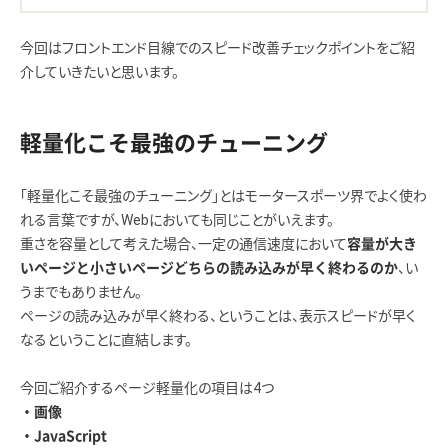
今回はフロントエンド目線でのスピード改善チェックポイントをご紹
介していきたいと思います。
軽量化こそ最強のチューニング
「軽量化こそ最強のチューニング」とはモータースポーツ界でよく使わ
れる言葉ですが、Webにおいても同じことがいえます。
重さを容量として考えた場合、一定の通信速度において
容量が大き
、い
いページと小さいページどちらの読み込みが早く終わるのか
うまでもありません。
ページの読み込みが早く終わる、ということは、表示スピードが早く
なるということに直結します。
今回ご紹介するページ軽量化の項目は4つ
・画像
・JavaScript