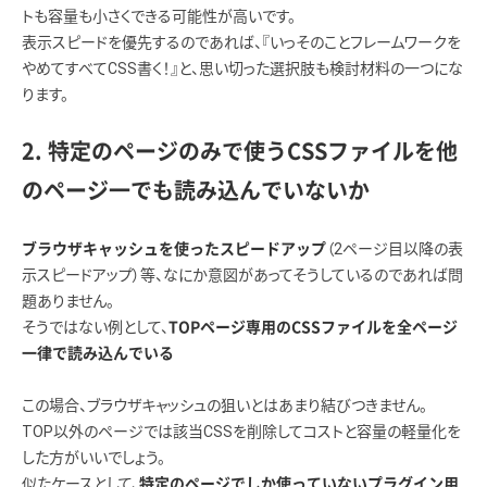
トも容量も小さくできる可能性が高いです。
表示スピードを優先するのであれば、『いっそのことフレームワークを
やめてすべてCSS書く！』と、思い切った選択肢も検討材料の一つにな
ります。
2. 特定のページのみで使うCSSファイルを他
のページ一でも読み込んでいないか
（2ページ目以降の表
ブラウザキャッシュを使ったスピードアップ
示スピードアップ）等、なにか意図があってそうしているのであれば問
題ありません。
そうではない例として、
TOPページ専用のCSSファイルを全ページ
一律で読み込んでいる
この場合、ブラウザキャッシュの狙いとはあまり結びつきません。
TOP以外のページでは該当CSSを削除してコストと容量の軽量化を
した方がいいでしょう。
似たケースとして、
特定のページでしか使っていないプラグイン用