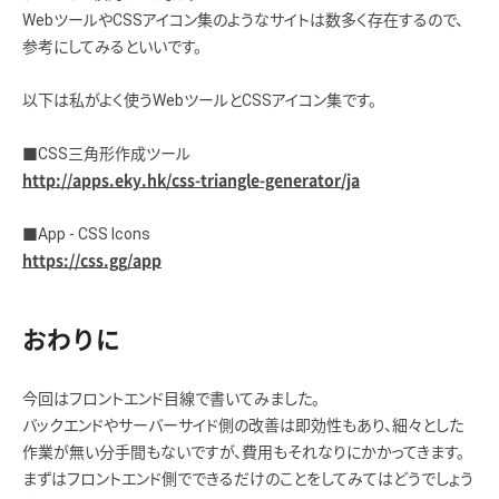
WebツールやCSSアイコン集のようなサイトは数多く存在するので、
参考にしてみるといいです。
以下は私がよく使うWebツールとCSSアイコン集です。
■CSS三角形作成ツール
http://apps.eky.hk/css-triangle-generator/ja
■App - CSS Icons
https://css.gg/app
おわりに
今回はフロントエンド目線で書いてみました。
バックエンドやサーバーサイド側の改善は即効性もあり、細々とした
作業が無い分手間もないですが、費用もそれなりにかかってきます。
まずはフロントエンド側でできるだけのことをしてみてはどうでしょう