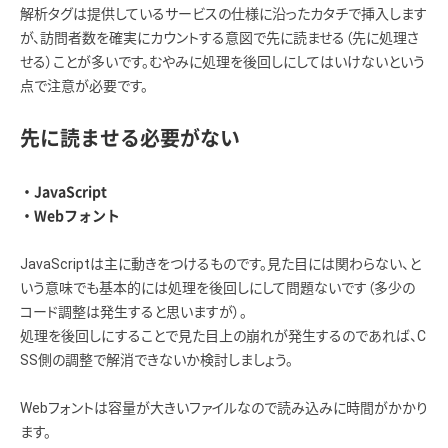
解析タグは提供しているサービスの仕様に沿ったカタチで挿入します
が、訪問者数を確実にカウントする意図で先に読ませる（先に処理さ
せる）ことが多いです。むやみに処理を後回しにしてはいけないという
点で注意が必要です。
先に読ませる必要がない
・JavaScript
・Webフォント
JavaScriptは主に動きをつけるものです。見た目には関わらない、と
いう意味でも基本的には処理を後回しにして問題ないです（多少の
コード調整は発生すると思いますが）。
処理を後回しにすることで見た目上の崩れが発生するのであれば、C
SS側の調整で解消できないか検討しましょう。
Webフォントは容量が大きいファイルなので読み込みに時間がかかり
ます。