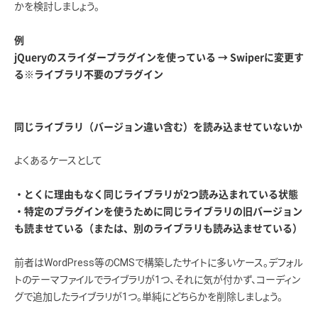
かを検討しましょう。
例
jQueryのスライダープラグインを使っている → Swiperに変更す
る※ライブラリ不要のプラグイン
同じライブラリ（バージョン違い含む）を読み込ませていないか
よくあるケースとして
・とくに理由もなく同じライブラリが2つ読み込まれている状態
・特定のプラグインを使うために同じライブラリの旧バージョン
も読ませている（または、別のライブラリも読み込ませている）
前者はWordPress等のCMSで構築したサイトに多いケース。デフォル
トのテーマファイルでライブラリが1つ、それに気が付かず、コーディン
グで追加したライブラリが1つ。単純にどちらかを削除しましょう。