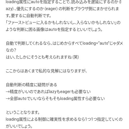
loading属性にautoを指定することで、読み込みを遅延にするのか（l
azy）、優先にするのか（eager）の判断をブラウザ側にまかせられま
す。要するに自動判断です。
「ファーストビューに入るかもしれないし、入らないかもしれない」の
ような判断に困る画像はautoを指定するといいでしょう。
自動で判断してくれるなら、はじめからすべてloading=“auto”じゃダメ
なの？
はい、たしかにそうとも考えられますね（笑）
ここからはあくまで私的な見解にはなりますが、
自動判断の精度に疑問がある
→精度がいいのであればlazyもeagerも必要ない
→全部autoでいいならそもそもloading属性すら必要ない
ということなります。
loading属性による制御に確実性を求めるなら1つ1つ指定していくの
がいいでしょう。