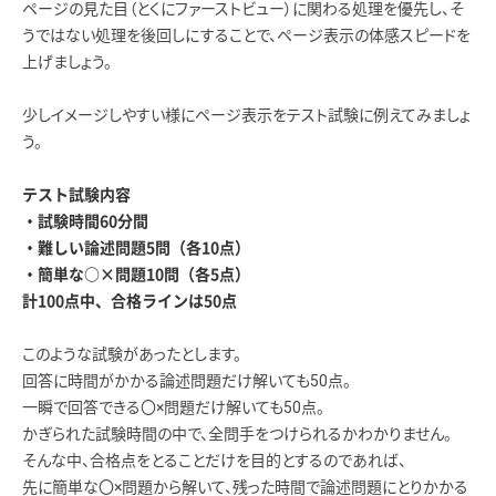
ページの見た目（とくにファーストビュー）に関わる処理を優先し、そ
うではない処理を後回しにすることで、ページ表示の体感スピードを
上げましょう。
少しイメージしやすい様にページ表示をテスト試験に例えてみましょ
う。
テスト試験内容
・試験時間60分間
・難しい論述問題5問（各10点）
・簡単な○×問題10問（各5点）
計100点中、合格ラインは50点
このような試験があったとします。
回答に時間がかかる論述問題だけ解いても50点。
一瞬で回答できる〇×問題だけ解いても50点。
かぎられた試験時間の中で、全問手をつけられるかわかりません。
そんな中、合格点をとることだけを目的とするのであれば、
先に簡単な〇×問題から解いて、残った時間で論述問題にとりかかる