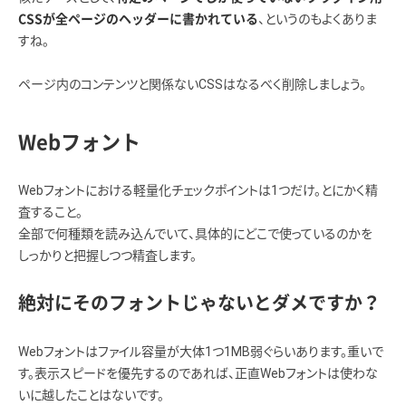
、というのもよくありま
CSSが全ページのヘッダーに書かれている
すね。
ページ内のコンテンツと関係ないCSSはなるべく削除しましょう。
Webフォント
Webフォントにおける軽量化チェックポイントは1つだけ。とにかく精
査すること。
全部で何種類を読み込んでいて、具体的にどこで使っているのかを
しっかりと把握しつつ精査します。
絶対にそのフォントじゃないとダメですか？
Webフォントはファイル容量が大体1つ1MB弱ぐらいあります。重いで
す。表示スピードを優先するのであれば、正直Webフォントは使わな
いに越したことはないです。