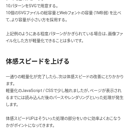
10パターンをSVGで用意する。
10個のSVGファイルの総容量とWebフォントの容量（1MB弱）を比べ
て、より容量が小さい方を採用する。
上記例のようにある程度パターンがかぎられている場合は、画像ファ
イル化した方が軽量化できることは多いです。
体感スピードを上げる
一通りの軽量化が完了したら、次は体感スピードの改善にとりかかり
ます。
軽量化のJavaScript / CSSで少し触れましたが、ページが表示され
るまでには読み込んだ後のパースやレンダリングといった処理が発生
します。
体感スピードUPはそういった処理の部分をいかに効率よくおこなう
かがポイントになってきます。