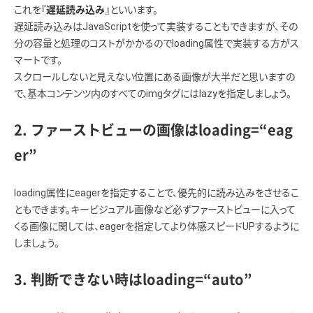
これを『
』といいます。
遅延読み込み
遅延読み込みはJavaScriptを使って実装することもできますが、その
分の容量と処理のコストがかかるのでloading属性で実装する方がス
マートです。
スクロールしないと見えない位置にある画像が大半だと思いますの
で、基本コンテンツ内のすべてのimgタグにはlazyを指定しましょう。
2. ファーストビューの画像はloading=“eag
er”
loading属性にeagerを指定することで、優先的に読み込みをさせるこ
ともできます。キービジュアル画像など必ずファーストビューに入って
くる画像に関しては、eagerを指定してより体感スピードUPするように
しましょう。
3. 判断できない時はloading=“auto”