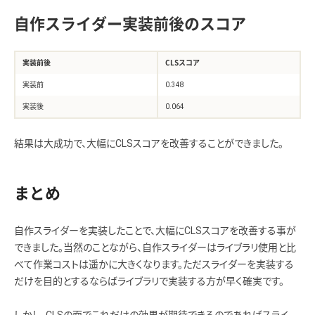
自作スライダー実装前後のスコア
実装前後
CLSスコア
実装前
0.348
実装後
0.064
結果は大成功で、大幅にCLSスコアを改善することができました。
まとめ
自作スライダーを実装したことで、大幅にCLSスコアを改善する事が
できました。当然のことながら、自作スライダーはライブラリ使用と比
べて作業コストは遥かに大きくなります。ただスライダーを実装する
だけを目的とするならばライブラリで実装する方が早く確実です。
しかし、CLSの面でこれだけの効果が期待できるのであればスライ