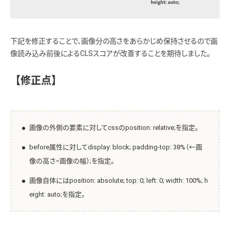
下記を修正することで、画像分の高さをあらかじめ保持させるので画
像読み込み前後によるCLSスコアが改善することを期待しました。
【修正点】
画像の外側の要素に対してcssのposition: relative;を指定。
before属性に対してdisplay: block; padding-top: 38%（←画
像の高さ÷画像の幅）;を指定。
画像自体にはposition: absolute; top: 0; left: 0; width: 100%; h
eight: auto;を指定。