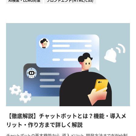
AI検索・LLMO対策
フロントエンド(HTML/CSS)
【徹底解説】チャットボットとは？機能・導入メ
リット・作り方まで詳しく解説
チャットボットの基本機能から、導入メリット、開発方法までをWeb制