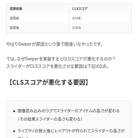
変更前後
CLSスコア
変更前
0.348
変更後
0.016
やはりSwiperが原因という事で間違いなかったです。
では、なぜSwiperを実装するとCLSスコアが悪化するのか？
スライダーがCLSスコアを悪化させる要因は下記の2点。
【CLSスコアが悪化する要因】
画像読み込みのラグでスライダーのアイテムの高さが変わる
（その結果スライダーの高さも変わる）
ライブラリの発火後にレイアウトが作られてスライダーの高さが