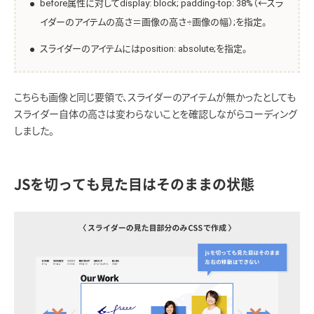
before属性に対してdisplay: block; padding-top: 38%（←スラ
イダーのアイテムの高さ＝画像の高さ÷画像の幅）;を指定。
スライダーのアイテムにはposition: absolute;を指定。
こちらも画像と同じ要領で、スライダーのアイテムが無かったとしても
スライダー自体の高さは変わらないことを確認しながらコーディング
しました。
JSを切っても見た目はそのままの状態