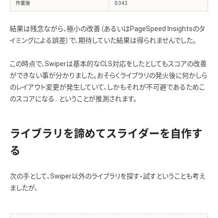
作業後
0.342
結果は残念ながら、極小の改善（あるいはPageSpeed Insightsのタ
イミングによる誤差）で、期待していた結果は得られませんでした。
この時点で、Swiperは基本的なCLS対応をしたとしてもスコアの改善
ができない事が分かりました。おそらくライブラリの発火後に何かしら
のレイアウト変更が発生していて、しかもそれが不可避であるためこ
のスコアになる…ということが推測されます。
ライブラリを諦めてスライダーを自作す
る
次の手として、Swiper以外のライブラリを探す・試すということも考え
ましたが、