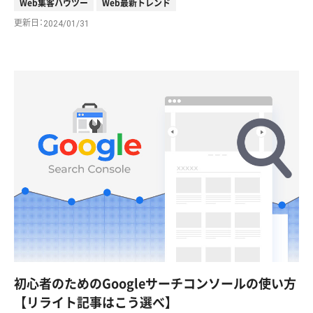
Web集客ハウツー
Web最新トレンド
更新日
2024/01/31
初心者のためのGoogleサーチコンソールの使い方
【リライト記事はこう選べ】