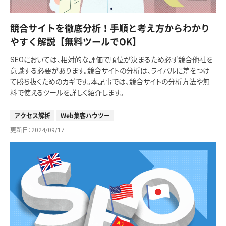
競合サイトを徹底分析！手順と考え方からわかり
やすく解説【無料ツールでOK】
SEOにおいては、相対的な評価で順位が決まるため必ず競合他社を
意識する必要があります。競合サイトの分析は、ライバルに差をつけ
て勝ち抜くためのカギです。本記事では、競合サイトの分析方法や無
料で使えるツールを詳しく紹介します。
アクセス解析
Web集客ハウツー
更新日
2024/09/17