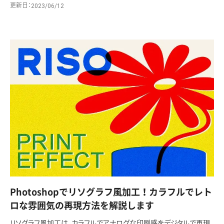
更新日
2023/06/12
Photoshopでリソグラフ風加工！カラフルでレト
ロな雰囲気の再現方法を解説します
リソグラフ風加工は、カラフルでアナログな印刷感をデジタルで再現