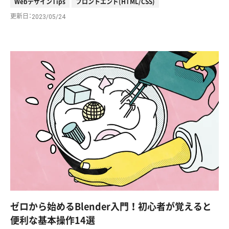
WebデザインTips
フロントエンド(HTML/CSS)
更新日
2023/05/24
ゼロから始めるBlender入門！初心者が覚えると
便利な基本操作14選