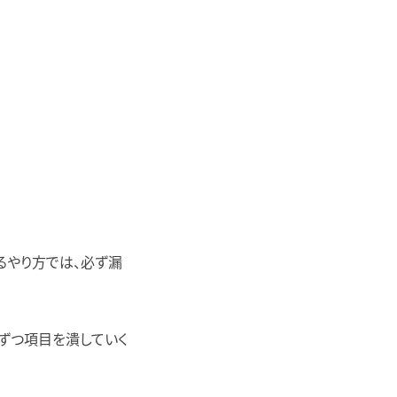
るやり方では、必ず漏
ずつ項目を潰していく