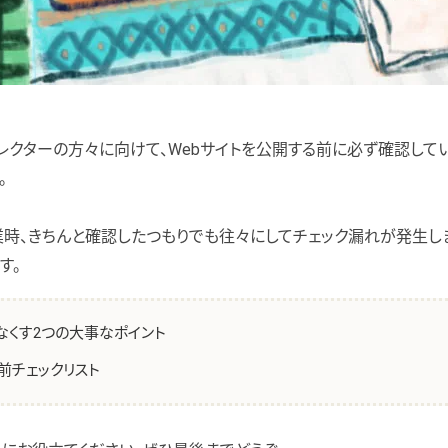
ィレクターの方々に向けて、Webサイトを公開する前に必ず確認して
。
業時、きちんと確認したつもりでも往々にしてチェック漏れが発生し
す。
なくす2つの大事なポイント
前チェックリスト