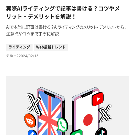
実際AIライティングで記事は書ける？コツやメ
リット・デメリットを解説！
AIで本当に記事は書ける？AIライティングのメリット・デメリットから、
注意点やコツまで丁寧に解説！
ライティング
Web最新トレンド
更新日
2024/02/15