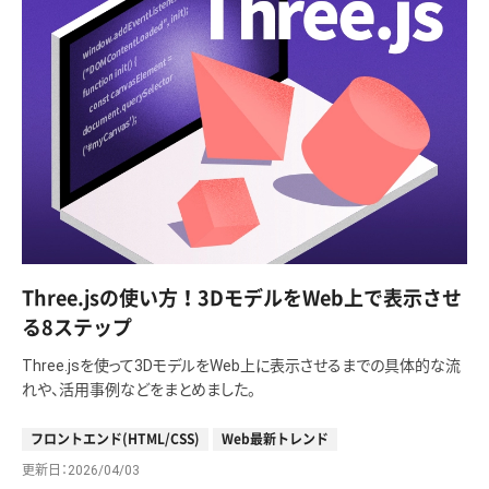
Three.jsの使い方！3DモデルをWeb上で表示させ
る8ステップ
Three.jsを使って3DモデルをWeb上に表示させるまでの具体的な流
れや、活用事例などをまとめました。
フロントエンド(HTML/CSS)
Web最新トレンド
更新日
2026/04/03