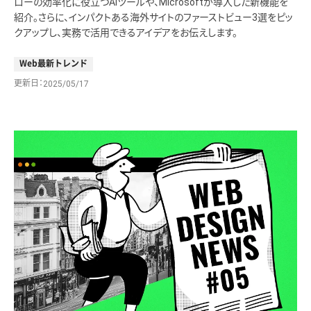
ローの効率化に役立つAIツールや、Microsoftが導入した新機能を
紹介。さらに、インパクトある海外サイトのファーストビュー3選をピッ
クアップし、実務で活用できるアイデアをお伝えします。
Web最新トレンド
更新日
2025/05/17