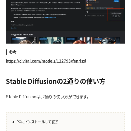
参考
https://civitai.com/models/122793/fenrisxl
Stable Diffusionの2通りの使い方
Stable Diffusionは、2通りの使い方ができます。
PCにインストールして使う