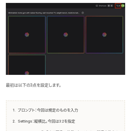
最初は以下の3点を設定します。
プロンプト：今回は規定のものを入力
Settings：縦横比。今回は3:2を指定