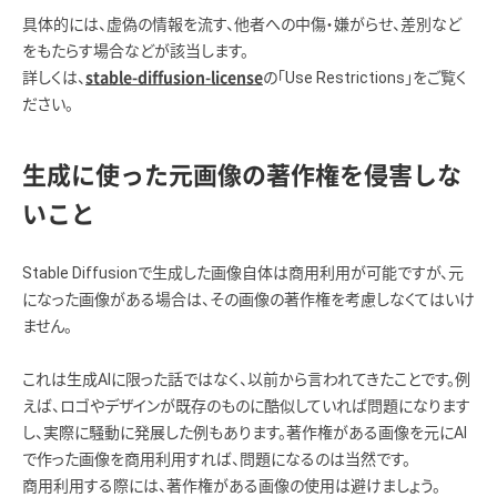
具体的には、虚偽の情報を流す、他者への中傷・嫌がらせ、差別など
をもたらす場合などが該当します。
詳しくは、
の「Use Restrictions」をご覧く
stable-diffusion-license
ださい。
生成に使った元画像の著作権を侵害しな
いこと
Stable Diffusionで生成した画像自体は商用利用が可能ですが、元
になった画像がある場合は、その画像の著作権を考慮しなくてはいけ
ません。
これは生成AIに限った話ではなく、以前から言われてきたことです。例
えば、ロゴやデザインが既存のものに酷似していれば問題になります
し、実際に騒動に発展した例もあります。著作権がある画像を元にAI
で作った画像を商用利用すれば、問題になるのは当然です。
商用利用する際には、著作権がある画像の使用は避けましょう。