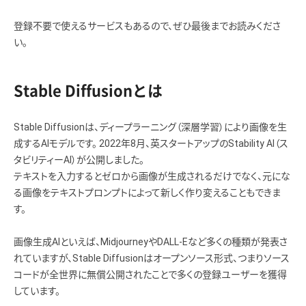
登録不要で使えるサービスもあるので、ぜひ最後までお読みくださ
い。
Stable Diffusionとは
Stable Diffusionは、ディープラーニング（深層学習）により画像を生
成するAIモデルです。 2022年8月、英スタートアップのStability AI（ス
タビリティーAI）が公開しました。
テキストを入力するとゼロから画像が生成されるだけでなく、元にな
る画像をテキストプロンプトによって新しく作り変えることもできま
す。
画像生成AIといえば、MidjourneyやDALL-Eなど多くの種類が発表さ
れていますが、Stable Diffusionはオープンソース形式、つまりソース
コードが全世界に無償公開されたことで多くの登録ユーザーを獲得
しています。