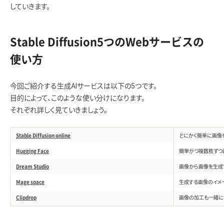
していきます。
Stable Diffusion5つのWebサービスの
使い方
今回ご紹介する生成AIサービスは以下の5つです。
目的によって、このような使い分けになります。
それぞれ詳しく見ていきましょう。
Stable Diffusion online
とにかく簡単に画像
Hugging Face
簡単かつ複数枚ずつ
Dream Studio
画像から画像を生成
Mage space
生成する画像のイメ
Clipdrop
画像の加工も一緒に