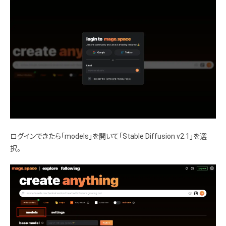
ログインできたら「models」を開いて「Stable Diffusion v2.1」を選
択。