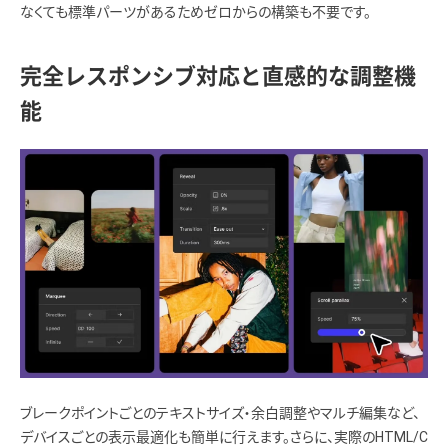
なくても標準パーツがあるためゼロからの構築も不要です。
完全レスポンシブ対応と直感的な調整機
能
ブレークポイントごとのテキストサイズ・余白調整やマルチ編集など、
デバイスごとの表示最適化も簡単に行えます。さらに、実際のHTML/C