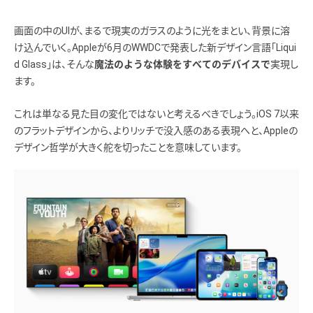
画面の中のUIが、まるで現実のガラスのように光をまとい、背景に溶
け込んでいく。Appleが6月のWWDCで発表した新デザイン言語「Liqui
d Glass」は、そんな
実現し
魔法のような体験をすべてのデバイスで
ます。
これは単なる見た目の変化ではないと考えるべきでしょう。iOS 7以来
のフラットデザインから、よりリッチで没入感のある表現へと、Appleの
デザイン哲学が大きく舵を切ったことを意味しています。