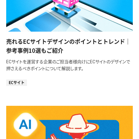
売れるECサイトデザインのポイントとトレンド｜
参考事例10選もご紹介
ECサイトを運営する企業のご担当者様向けにECサイトのデザインで
押さえるべきポイントについて解説します。
ECサイト