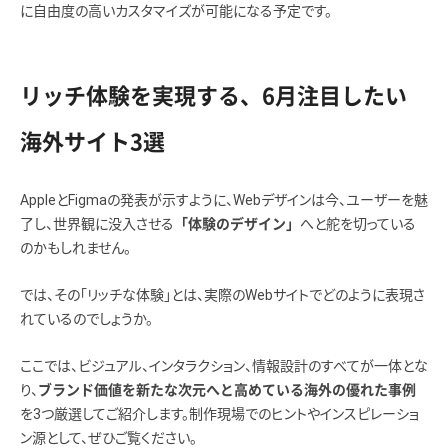
に自由度の高いカスタマイズが可能になる予定です。
リッチ体験を実現する、6月注目したい
海外サイト3選
AppleとFigmaの発表が示すように、Webデザインは今、ユーザーを魅
了し、世界観に没入させる
へと舵を切っている
「体験のデザイン」
のかもしれません。
では、その「リッチな体験」とは、実際のWebサイトでどのように表現さ
れているのでしょうか。
ここでは、ビジュアル、インタラクション、情報設計のすべてが一体とな
り、
ブランド価値を新たな次元へと高めている海外の優れた事例
を3つ厳選してご紹介します。制作現場でのヒントやインスピレーショ
ン源として、ぜひご覧ください。