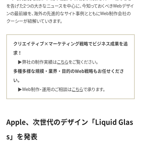
を告げた2つの大きなニュースを中心に、今知っておくべきWebデザイ
ンの最前線を、海外の先進的なサイト事例とともにWeb制作会社の
クーシーが紐解いていきます。
クリエイティブ×マーケティング戦略でビジネス成果を追
求！
▶︎弊社の制作実績は
こちら
をご覧ください。
多種多様な規模・業界・目的のWeb戦略もお任せくださ
い。
▶︎Web制作・運用のご相談は
こちら
で承ります。
Apple、次世代のデザイン「Liquid Glas
s」を発表