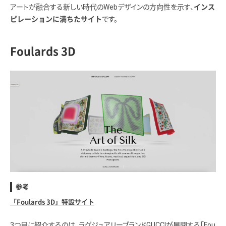
アートが融合する新しい時代のWebデザインの方向性を示す、
インス
です。
ピレーションに満ちたサイト
Foulards 3D
参考
「Foulards 3D」特設サイト
3つ目に紹介するのは、ラグジュアリーブランドGUCCIが展開する「Fou