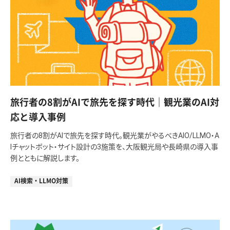
旅行者の8割がAIで旅先を探す時代｜観光業のAI対
応と導入事例
旅行者の8割がAIで旅先を探す時代。観光業がやるべきAIO/LLMO・A
Iチャットボット・サイト設計の3施策を、大阪観光局や長崎県の導入事
例とともに解説します。
AI検索・LLMO対策