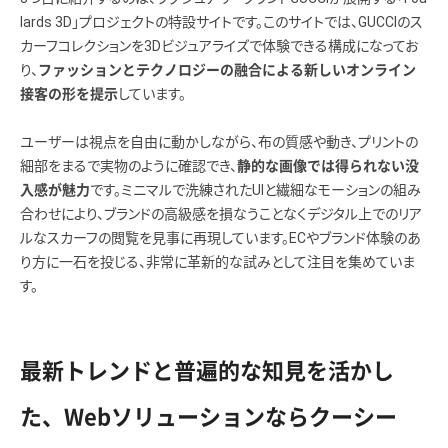
lards 3D」プロジェクトの特設サイトです。このサイトでは、GUCCIのス
カーフコレクションを3Dビジュアライズで体験できる構成になってお
り、
ファッションとテクノロジーの融合による新しいオンライン
しています。
接客の形を提示
ユーザーは視点を自由に動かしながら、布の質感や動き、プリントの
細部をまるで実物のように確認でき、
静的な画像では得られない没
です。ミニマルで洗練されたUIと繊細なモーションの組み
入感が魅力
合わせにより、ブランドの高級感を損なうことなくデジタル上でのリア
ルなスカーフの閲覧を見事に再現しています。ECやブランド体験のあ
り方に一石を投じる、非常に革新的な試みとして注目を集めていま
す。
最新トレンドと普遍的な知見を活かし
た、Webソリューションならクーシー