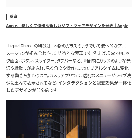
参考
Apple、楽しくて優雅な新しいソフトウェアデザインを発表｜Apple
「Liquid Glass」の特徴は、本物のガラスのようでいて液体的なアニ
メーションが組み合わさった特徴的な表現です。例えば、Dockやロッ
ク画面、ボタン、スライダー、タブバーなど、UI全体にガラスのような光
沢や縁取りが施され、見る角度や操作によって
リアルタイムに変化
も加わります。カメラアプリでは、透明なメニューがライブ映
する動き
像に重ねて表示されるなど、
インタラクションと視覚効果が一体化
が印象的です。
したデザイン