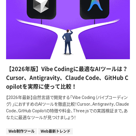
【2026年版】Vibe Codingに最適なAIツールは？
Cursor、Antigravity、Claude Code、GitHub C
opilotを実際に使って比較！
【2026年最新】自然言語で開発する「Vibe Coding（バイブコーディン
グ）」におすすめのAIツールを徹底比較！Cursor、Antigravity、Claude
Code、GitHub Copilotの特徴や料金、Three.jsでの実践検証まで。あ
なたに最適なツールが見つけましょう！
Web制作ツール
Web最新トレンド