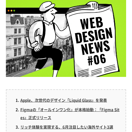
Apple、次世代のデザイン「Liquid Glass」を発表
Figmaの「オールインワン化」が本格始動：「Figma Sit
es」正式リリース
リッチ体験を実現する、6月注目したい海外サイト3選