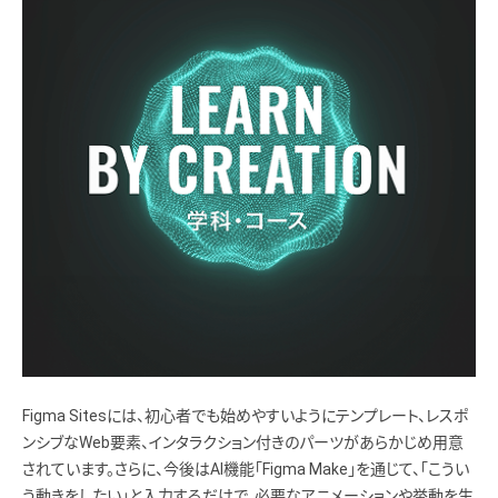
Figma Sitesには、初心者でも始めやすいようにテンプレート、レスポ
ンシブなWeb要素、インタラクション付きのパーツがあらかじめ用意
されています。さらに、今後はAI機能「Figma Make」を通じて、「こうい
う動きをしたい」と入力するだけで、必要なアニメーションや挙動を生