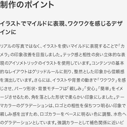
制作のポイント
イラストでマイルドに表現、ワクワクを感じるデザ
インに
リアルの写真ではなく、イラストを使いマイルドに表現することで「カ
メラ」の印象改善を目指しました。テック感と相性の良い立体的な表
現のアイソメトリックのイラストを使用しています。コンテンツの基本
的なレイアウトはグリッドルールに則り、整然とした印象から信頼感
を演出しています。さらには、イラストや背景の動きで「ワクワク」を感
じさせ、パーツ形状・背景モチーフは「親しみ」「安心」「簡単」をイメ
ージさせるため、角を落とした形状で柔らかい印象にしました。テー
マカラーのグラデーションは、ロゴとの相性を保ちつつ明るい印象で
親しみ感を出すため、ロゴカラーをベースに明るい色に調整、水色へ
のグラデーションとしています。強調カラーとして補色関係に近いピ