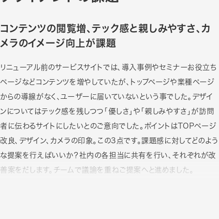
コンテンツの閲覧増、テック感と親しみやすさ、カ
メラのイメージ向上が課題
リニューアル前のサービスサイトでは、導入事例やセミナーお役立ち
ページなどコンテンツを増やしていたが、トップページや業種ページ
からの導線がなく、ユーザーに届いていないという事でした。デザイ
ンについてはテック感を残しつつ「優しさ」や「親しみやすさ」が訪問
者に伝わるサイトにしたいとのご意向でした。ポイントはTOPページ
改良、デザイン、カメラの印象。この3点です。課題感に対してどのよう
な提案を行えばいいか？社内の各担当に共有を行い、それぞれが改
善案をだします。チームで議論を重ねご提案へと進めました。