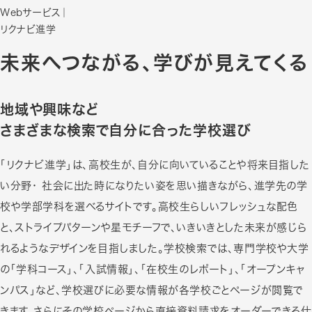
Webサービス
｜
リクナビ進学
未来へつながる、学びが見えてくる
地域や興味など
さまざまな検索で自分に合った学校選び
「リクナビ進学」は、高校生が、自分に向いていることや将来目指した
い分野・ 社会に出た時になりたい姿を思い描きながら、進学先の学
校や学部学科を選べるサイトです。高校生らしいフレッシュな配色
と、ストライプパターンや星モチーフで、いきいきとした未来が感じら
れるようなデザインを目指しました。学校検索では、専門学校や大学
の「学科コース」、「入試情報」、「在校生のレポート」、「オープンキャ
ンパス」など、学校選びに必要な情報が各学校ごとページが閲覧で
きます。さらにその学校ページから直接資料請求をオーダーできる仕