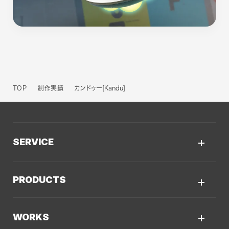
TOP
制作実績
カンドゥー[Kandu]
SERVICE
サービスTOP
PRODUCTS
AIソリューション
Kaiwable（AIチャットボット）
Web制作
WORKS
LLMO／AIO／GEO診断