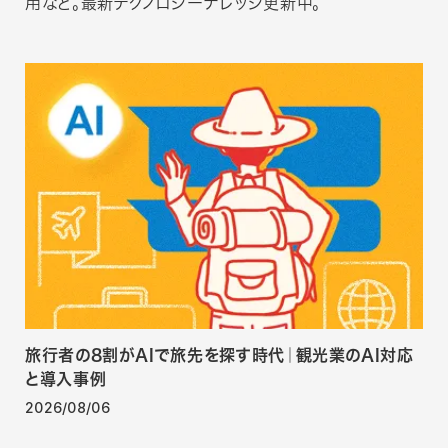
用など。最新テクノロジーナレッジ更新中。
旅行者の8割がAIで旅先を探す時代｜観光業のAI対応
と導入事例
2026/08/06