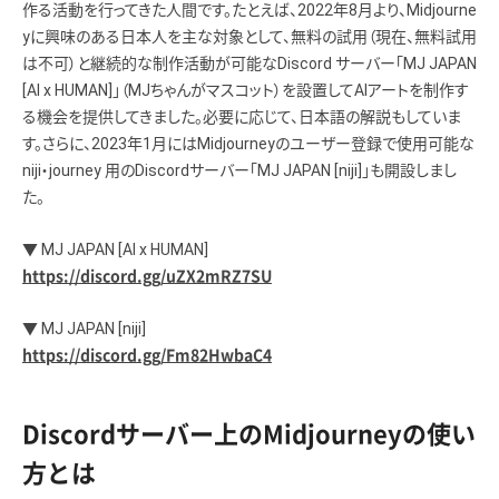
作る活動を行ってきた人間です。たとえば、2022年8月より、Midjourne
yに興味のある日本人を主な対象として、無料の試用（現在、無料試用
は不可）と継続的な制作活動が可能なDiscord サーバー「MJ JAPAN
[AI x HUMAN]」（MJちゃんがマスコット）を設置してAIアートを制作す
る機会を提供してきました。必要に応じて、日本語の解説もしていま
す。さらに、2023年1月にはMidjourneyのユーザー登録で使用可能な
niji・journey 用のDiscordサーバー「MJ JAPAN [niji]」も開設しまし
た。
▼ MJ JAPAN [AI x HUMAN]
https://discord.gg/uZX2mRZ7SU
▼ MJ JAPAN [niji]
https://discord.gg/Fm82HwbaC4
Discordサーバー上のMidjourneyの使い
方とは