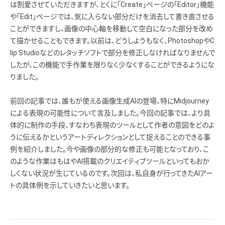
は割愛させていただきますが、とくに「Create」ページの「Editor」機能
や「Edit」ページでは、気に入らない部分だけを消去して書き直させる
ことができますし、画像の中心軸を移動して空白になった部分を改め
て描かせることもできます。以前は、どうしようもなく、PhotoshopやC
lip Studioなどのレタッチソフトで部分を修正しなければなりませんで
したが、この機能で手作業を限りなく少なくすることができるようにな
りました。
前回の記事では、誰もが使える画像生成AIの登場、特にMidjourney
による表現の可能性について言及しました。今回の記事では、より具
体的に制作の手段、すなわち表現のツールとして作者の意図をどのよ
うに伝えるかというアートディレクションとして捉えることのできる事
例を紹介しました。今や画像の部分的な修正も可能となっており、こ
のような作業はもはやAI搭載のクリエイティブツールといってもおか
しくない状況が生じているのです。次回は、私自身が行ってきたAIアー
トの具体例を示していきたいと思います。