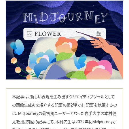
本記事は、新しい表現を生み出すクリエイティブツールとして
の画像生成AIを紹介する記事の第2弾です。記事を執筆するの
は、Midjourneyの最初期ユーザーとなった岩手大学の本村健
太教授。前回の記事にて、本村先生は2022年にMidjourneyが