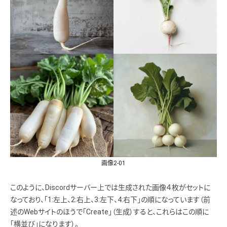
画像2-01
このように、Discordサーバー上では生成された画像４枚がセットに
なっており、「1:左上、2:右上、3:左下、4:右下」の順になっています（前
述のWebサイトのほうで「Create」（生成）すると、これらはこの順に
「横並び」になります）。