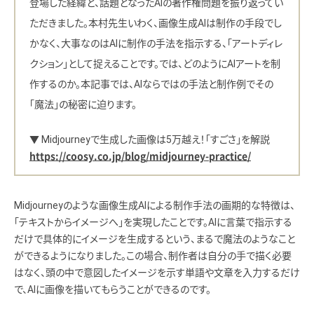
登場した経緯と、話題となったAIの著作権問題を振り返ってい
ただきました。本村先生いわく、画像生成AIは制作の手段でし
かなく、大事なのはAIに制作の手法を指示する、「アートディレ
クション」として捉えることです。では、どのようにAIアートを制
作するのか。本記事では、AIならではの手法と制作例でその
「魔法」の秘密に迫ります。
▼ Midjourneyで生成した画像は5万越え！「すごさ」を解説
https://coosy.co.jp/blog/midjourney-practice/
Midjourneyのような画像生成AIによる制作手法の画期的な特徴は、
「テキストからイメージへ」を実現したことです。AIに言葉で指示する
だけで具体的にイメージを生成するという、まるで魔法のようなこと
ができるようになりました。この場合、制作者は自分の手で描く必要
はなく、頭の中で意図したイメージを示す単語や文章を入力するだけ
で、AIに画像を描いてもらうことができるのです。