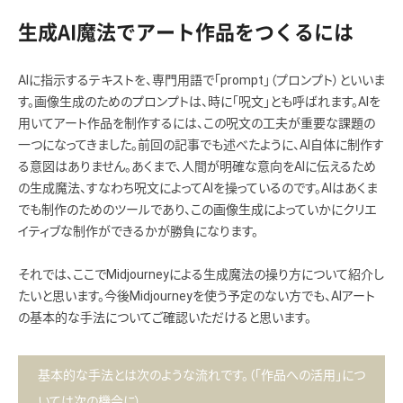
生成AI魔法でアート作品をつくるには
AIに指示するテキストを、専門用語で「prompt」（プロンプト）といいま
す。画像生成のためのプロンプトは、時に「呪文」とも呼ばれます。AIを
用いてアート作品を制作するには、この呪文の工夫が重要な課題の
一つになってきました。前回の記事でも述べたように、AI自体に制作す
る意図はありません。あくまで、人間が明確な意向をAIに伝えるため
の生成魔法、すなわち呪文によってAIを操っているのです。AIはあくま
でも制作のためのツールであり、この画像生成によっていかにクリエ
イティブな制作ができるかが勝負になります。
それでは、ここでMidjourneyによる生成魔法の操り方について紹介し
たいと思います。今後Midjourneyを使う予定のない方でも、AIアート
の基本的な手法についてご確認いただけると思います。
基本的な手法とは次のような流れです。（「作品への活用」につ
いては次の機会に）