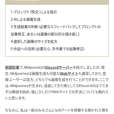
プロンプト（呪文）による指示
AIによる画像生成
生成結果の判断（必要ならフィードバックしてプロンプトの
加筆修正、あるいは画像の部分的な描き直し）
選択した画像のサイズを拡大
作品への活用（必要なら、手作業での加筆修正）
で、Midjourneyの
を紹介しましたが、現
前回記事
Discordサーバー
在、Midjourneyは画像生成も可能な
も運営しており、登
Webサイト
録ユーザーは双方、どちらでも画像生成を行うことができます。ここで
は、Midjourneyが生まれ、成長してきた場としてのDiscordのほうでま
ずは解説を始め、後に少しだけWebサイトでの手法についても触れた
いと思います。
ちなみに、私は一般のみなさんにもAIアートを体験する開かれた場を