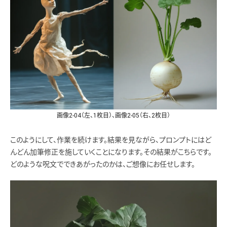
画像2-04（左、1枚目）、画像2-05（右、2枚目）
このようにして、作業を続けます。結果を見ながら、プロンプトにはど
んどん加筆修正を施していくことになります。その結果がこちらです。
どのような呪文でできあがったのかは、ご想像にお任せします。