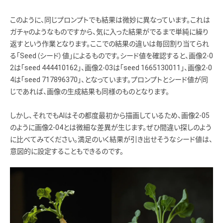
このように、同じプロンプトでも結果は微妙に異なっています。これは
ガチャのようなものですから、気に入った結果がでるまで単純に繰り
返すという作業となります。ここでの結果の違いは毎回割り当てられ
る「Seed（シード）値」によるものです。シード値を確認すると、画像2-0
2は「seed 444410162」、画像2-03は「seed 1665130011」、画像2-0
4は「seed 717896370」、となっています。プロンプトとシード値が同
じであれば、画像の生成結果も同様のものとなります。
しかし、それでもAIはその都度最初から描画しているため、画像2-05
のように画像2-04とは微細な差異が生じます。ぜひ間違い探しのよう
に比べてみてください。満足のいく結果が引き出せそうなシード値は、
意図的に設定することもできるのです。