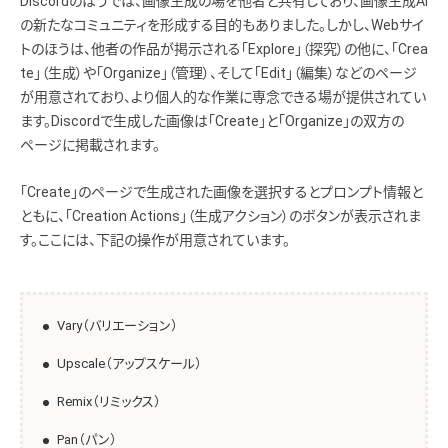
Discordのほうでは、画像生成の場を他者と共有しており、画像生成AI
の新たなコミュニティを形成する目的もありました。しかし、Webサイ
トのほうは、他者の作品が掲示される「Explore」（探究）の他に、「Crea
te」（生成）や「Organize」（管理）、そして「Edit」（編集）などのページ
が用意されており、より個人的な作業に専念できる場が提供されてい
ます。Discordで生成した画像は「Create」と「Organize」の双方の
ページに掲載されます。
「Create」のページで生成された画像を選択するとプロンプト情報と
ともに、「Creation Actions」（生成アクション）のボタンが表示されま
す。ここには、下記の操作が用意されています。
Vary（バリエーション）
Upscale（アップスケール）
Remix（リミックス）
Pan（パン）