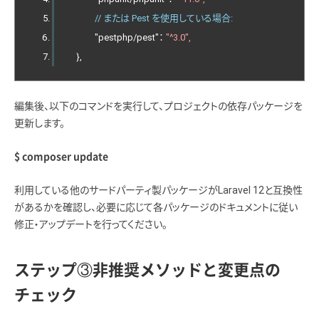
// または Pest を使用している場合:
　　　"pestphp/pest"： 
"^3.0",
　},
編集後、以下のコマンドを実行して、プロジェクトの依存パッケージを
更新します。
$ composer update
利用している他のサードパーティ製パッケージがLaravel 12と互換性
があるかを確認し、必要に応じて各パッケージのドキュメントに従い
修正・アップデートを行ってください。
ステップ③非推奨メソッドと変更点の
チェック