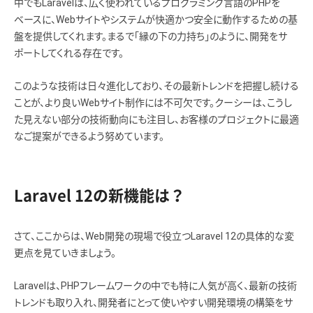
中でもLaravelは、広く使われているプログラミング言語のPHPを
ベースに、Webサイトやシステムが快適かつ安全に動作するための基
盤を提供してくれます。まるで「縁の下の力持ち」のように、開発をサ
ポートしてくれる存在です。
このような技術は日々進化しており、その最新トレンドを把握し続ける
ことが、より良いWebサイト制作には不可欠です。クーシーは、こうし
た見えない部分の技術動向にも注目し、お客様のプロジェクトに最適
なご提案ができるよう努めています。
Laravel 12の新機能は？
さて、ここからは、Web開発の現場で役立つLaravel 12の具体的な変
更点を見ていきましょう。
Laravelは、PHPフレームワークの中でも特に人気が高く、最新の技術
トレンドも取り入れ、開発者にとって使いやすい開発環境の構築をサ