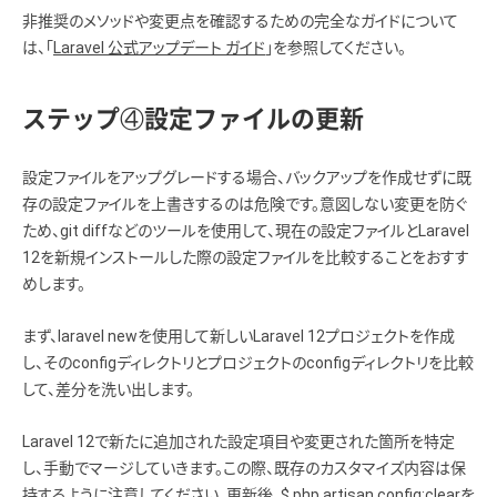
非推奨のメソッドや変更点を確認するための完全なガイドについて
は、「
Laravel 公式アップデート ガイド
」を参照してください。
ステップ④設定ファイルの更新
設定ファイルをアップグレードする場合、バックアップを作成せずに既
存の設定ファイルを上書きするのは危険です。意図しない変更を防ぐ
ため、git diffなどのツールを使用して、現在の設定ファイルとLaravel
12を新規インストールした際の設定ファイルを比較することをおすす
めします。
まず、laravel newを使用して新しいLaravel 12プロジェクトを作成
し、そのconfigディレクトリとプロジェクトのconfigディレクトリを比較
して、差分を洗い出します。
Laravel 12で新たに追加された設定項目や変更された箇所を特定
し、手動でマージしていきます。この際、既存のカスタマイズ内容は保
持するように注意してください。更新後、$ php artisan config:clearを