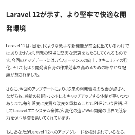
Laravel 12が示す、より堅牢で快適な開
発環境
Laravel 12は、目を引くような派手な新機能が前面に出ているわけで
はありませんが、開発の現場に堅実な恩恵をもたらしてくれるもので
す。今回のアップデートには、パフォーマンスの向上、セキュリティの強
化、そして何より開発者自身の作業効率を高めるための細やかな配
慮が施されました。
さらに、今回のアップデートにより、従来の開発環境の改善が施され
ながらも、最新の技術トレンドにもキャッチアップする体制が整いつつ
あります。毎年着実に良質な改良を重ねることで、PHPという言語、そ
してLaravelエコシステム全体が、変化の速いWeb開発の世界で競争
力を保つ基礎を築いてくれています。
もしあなたがLaravel 12へのアップグレードを検討されているなら、