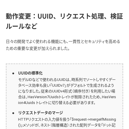
動作変更：UUID、リクエスト処理、検証
ルールなど
日々の開発でよく使われる機能にも、一貫性とセキュリティを高める
ための重要な変更が加えられました。
UUIDの標準化
モデルIDなどで使われるUUIDは、時系列でソートしやすくデー
タベース効率も良い「UUIDv7」がデフォルトで生成されるよう
になりました。従来のUUIDv4形式（順序付き）を利用したい場
合は、HasVersion7Uuidsトレイトが削除されたため、HasVers
ion4Uuids トレイトに切り替える必要があります。
リクエストデータのマージ
HTTPリクエストの入力値を扱う「$request->mergeIfMissing
()」メソッドが、ネスト（階層構造）された配列データを「ドット記