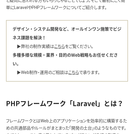
と疑問に思われる方もいらっしゃることでしょう。そこで最初にごく簡
単にLaravelやPHPフレームワークについてご紹介します。
デザイン・システム開発など、オールインワン施策でビジ
ネス課題を解決！
▶︎弊社の制作実績は
こちら
をご覧ください。
多種多様な規模・業界・目的のWeb戦略もお任せくださ
い。
▶︎Web制作・運用のご相談は
こちら
で承ります。
PHPフレームワーク「Laravel」とは？
フレームワークとはWeb上のアプリケーションを効率的に構築するた
めの共通部品やルールがまとまった「開発の土台」のようなものです。