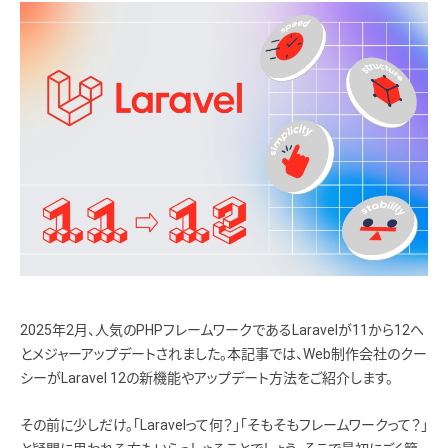
2025年2月、人気のPHPフレームワークであるLaravelが11から12へ
とメジャーアップデートされました。本記事では、Web制作会社のクー
シーがLaravel 12の新機能やアップデート方法をご紹介します。
その前に少しだけ。「Laravelって何？」「そもそもフレームワークって？」