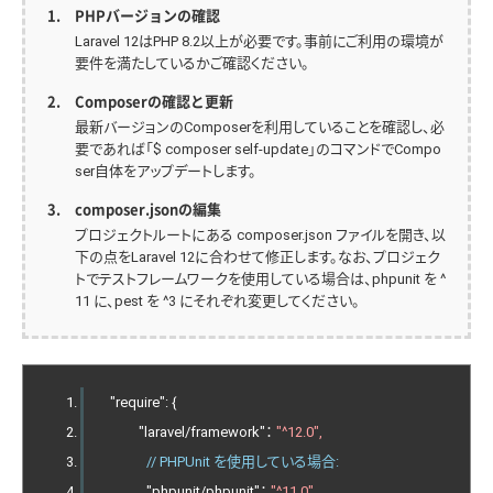
PHPバージョンの確認
Laravel 12はPHP 8.2以上が必要です。事前にご利用の環境が
要件を満たしているかご確認ください。
Composerの確認と更新
最新バージョンのComposerを利用していることを確認し、必
要であれば「$ composer self-update」のコマンドでCompo
ser自体をアップデートします。
composer.jsonの編集
プロジェクトルートにある composer.json ファイルを開き、以
下の点をLaravel 12に合わせて修正します。なお、プロジェク
トでテストフレームワークを使用している場合は、phpunit を ^
11 に、pest を ^3 にそれぞれ変更してください。
  "require": {
  　　"laravel/framework"： 
"^12.0",
// PHPUnit を使用している場合:
　　　"phpunit/phpunit"： 
"^11.0",