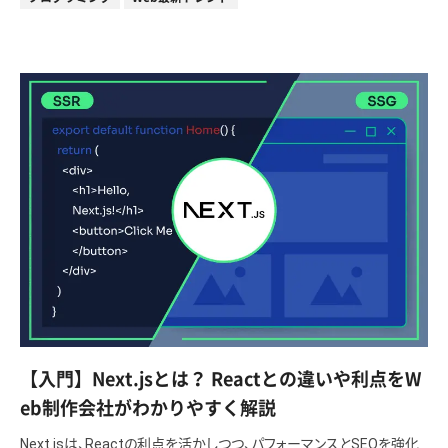
【入門】Next.jsとは？ Reactとの違いや利点をW
eb制作会社がわかりやすく解説
Next.jsは、Reactの利点を活かしつつ、パフォーマンスとSEOを強化