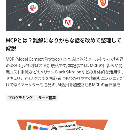
MCPとは？難解になりがちな話を改めて整理して
解説
MCP（Model Context Protocol）とは、AIと外部ツールをつなぐ「AI界
のUSB-C」とも呼ばれる新規格です。本記事では、MCPの仕組みや開
発コスト削減などのメリット、SlackやNotionなどの具体的な活用例、
セキュリティリスクまでを初心者にもわかりやすく解説。エンジニアだ
けでなくマーケターも必見の、AI活用を加速させるMCPの全体像を
網羅します。
プログラミング
サーバ構築