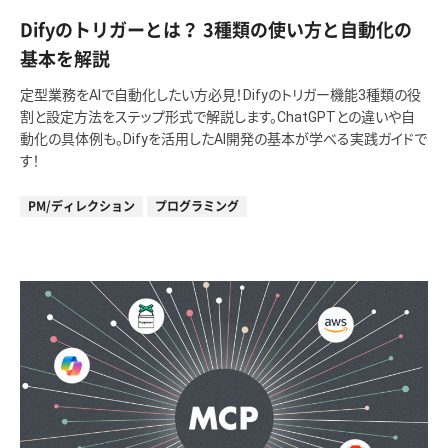
Difyのトリガーとは？ 3種類の使い方と自動化の
基本を解説
定型業務をAIで自動化したい方必見！Difyのトリガー機能3種類の役
割と設定方法をステップ形式で解説します。ChatGPTとの違いや自
動化の具体例も。Difyを活用したAI開発の基本が学べる実践ガイドで
す！
PM/ディレクション
プログラミング