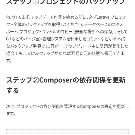
ステップ①プロジェクトのバックアップ
何よりもまず、アップデート作業を始める前に、必ずLaravelプロジェ
クト全体のバックアップを取得してください。データベースのエクス
ポート、プロジェクトファイルのコピー（安全な場所への保存）、そして
Gitなどのバージョン管理システムを利用したコミットなどが基本的
なバックアップ手順です。万が一、アップグレード中に問題が発生した
場合でも、このバックアップがあれば容易に元の状態へ復元できま
す。
ステップ②Composerの依存関係を更新
する
次に、プロジェクトの依存関係を管理するComposerの設定を更新し
ます。