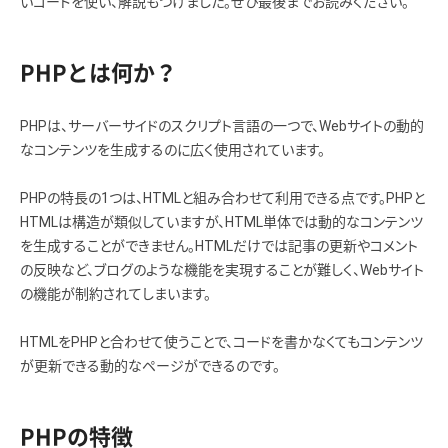
いコードを使い、解説もつけました。ぜひ最後までお読みください。
PHPとは何か？
PHPは、サーバーサイドのスクリプト言語の一つで、Webサイトの動的
なコンテンツを生成するのに広く使用されています。
PHPの特長の1つは、HTMLと組み合わせて利用できる点です。PHPと
HTMLは構造が類似していますが、HTML単体では動的なコンテンツ
を生成することができません。HTMLだけでは記事の更新やコメント
の反映など、ブログのような機能を実現することが難しく、Webサイト
の機能が制約されてしまいます。
HTMLをPHPと合わせて使うことで、コードを書かなくてもコンテンツ
が更新できる動的なページができるのです。
PHPの特徴