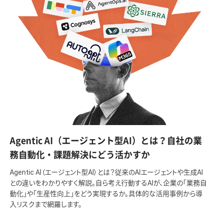
Agentic AI（エージェント型AI）とは？自社の業
務自動化・課題解決にどう活かすか
Agentic AI（エージェント型AI）とは？従来のAIエージェントや生成AI
との違いをわかりやすく解説。自ら考え行動するAIが、企業の「業務自
動化」や「生産性向上」をどう実現するか。具体的な活用事例から導
入リスクまで網羅します。