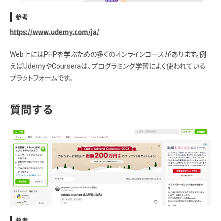
参考
https://www.udemy.com/ja/
Web上にはPHPを学ぶための多くのオンラインコースがあります。例
えばUdemyやCourseraは、プログラミング学習によく使われている
プラットフォームです。
質問する
参考