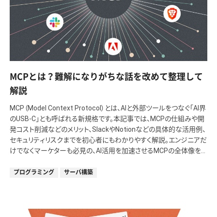
MCPとは？難解になりがちな話を改めて整理して
解説
MCP（Model Context Protocol）とは、AIと外部ツールをつなぐ「AI界
のUSB-C」とも呼ばれる新規格です。本記事では、MCPの仕組みや開
発コスト削減などのメリット、SlackやNotionなどの具体的な活用例、
セキュリティリスクまでを初心者にもわかりやすく解説。エンジニアだ
けでなくマーケターも必見の、AI活用を加速させるMCPの全体像を
網羅します。
プログラミング
サーバ構築