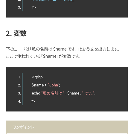
?>
2. 変数
下のコードは「私の名前は $name です。」という文を出力します。
ここで使われている「$name」が変数です。
<?
php
    $name 
=
"John"
;
    echo 
"私の名前は "
.
 $name 
.
" です。"
;
?>
ワンポイント