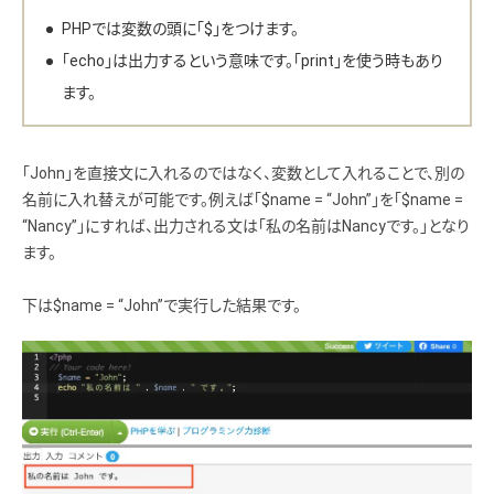
PHPでは変数の頭に「$」をつけます。
「echo」は出力するという意味です。「print」を使う時もあり
ます。
「John」を直接文に入れるのではなく、変数として入れることで、別の
名前に入れ替えが可能です。例えば「$name = “John”」を「$name =
“Nancy”」にすれば、出力される文は「私の名前はNancyです。」となり
ます。
下は$name = “John”で実行した結果です。