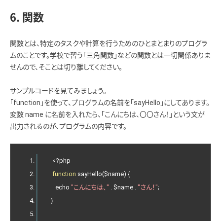
6. 関数
関数とは、特定のタスクや計算を行うためのひとまとまりのプログラ
ムのことです。学校で習う「三角関数」などの関数とは一切関係ありま
せんので、そことは切り離してください。
サンプルコードを見てみましょう。
「function」を使って、プログラムの名前を「sayHello」にしてあります。
変数 name に名前を入れたら、「こんにちは、〇〇さん！」という文が
出力されるのが、プログラムの内容です。
<?
php
function
 sayHello
(
$name
)
{
      echo 
"こんにちは、"
.
 $name 
.
"さん！"
;
}