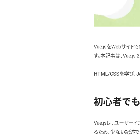
Vue.jsをWeb
す。本記事は、Vue.j
HTML/CSSを学び
初心者でも
Vue.jsは、ユーザ
るため、少ない記述で