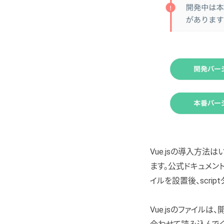
Vue.jsの導入方法は
ます。公式ドキュメント（htt
イルを設置後、scri
Vue.jsのファイル