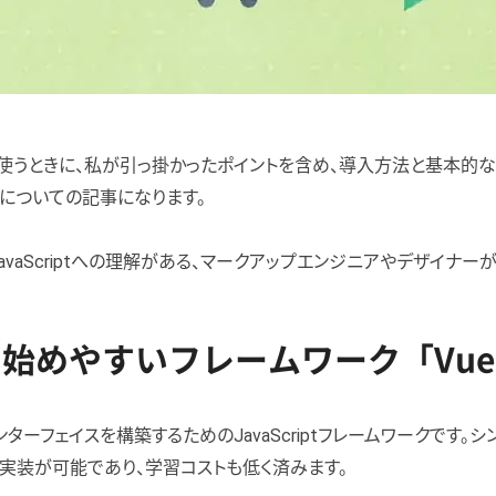
サイトで使うときに、私が引っ掛かったポイントを含め、導入方法と基本
s 2についての記事になります。
、JavaScriptへの理解がある、マークアップエンジニアやデザイナー
始めやすいフレームワーク「Vue.
ーインターフェイスを構築するためのJavaScriptフレームワークです
実装が可能であり、学習コストも低く済みます。