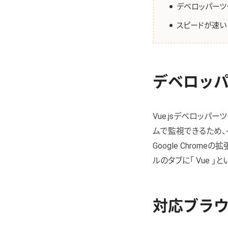
デベロッパーツ
スピードが速い
デベロッ
Vue.jsデベロッ
ムで監視できるため、
Google Chrome
ルのタブに「 Vue 
対応ブラ