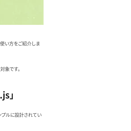
的な使い方をご紹介しま
が対象です。
js」
。シンプルに設計されてい