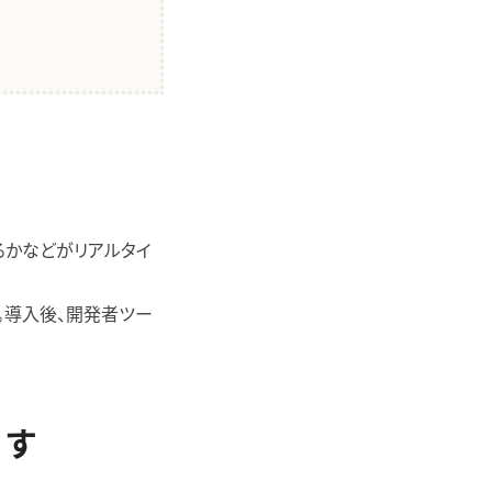
いるかなどがリアルタイ
ります。導入後、開発者ツー
ます