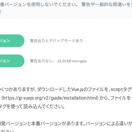
いくつかありますが、ダウンロードしたVue.jsのファイルを、script
ps://jp.vuejs.org/v2/guide/installation.html）から、
ptタグを使って読み込んでください。
は、開発バージョンと本番バージョンがあります。バージョンによる違い