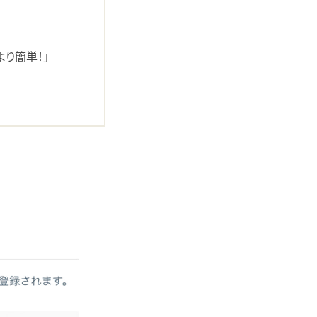
yより簡単！」