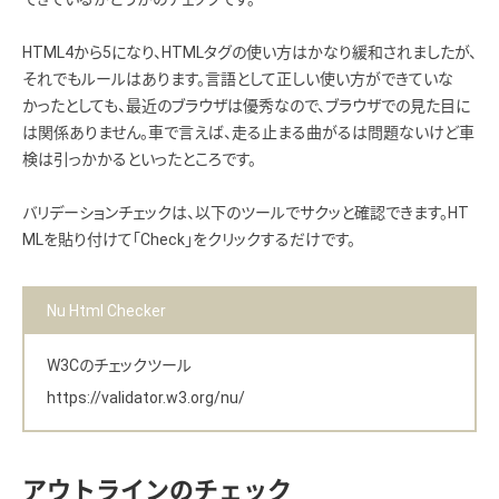
HTML4から5になり、HTMLタグの使い方はかなり緩和されましたが、
それでもルールはあります。言語として正しい使い方ができていな
かったとしても、最近のブラウザは優秀なので、ブラウザでの見た目に
は関係ありません。車で言えば、走る止まる曲がるは問題ないけど車
検は引っかかるといったところです。
バリデーションチェックは、以下のツールでサクッと確認できます。HT
MLを貼り付けて「Check」をクリックするだけです。
Nu Html Checker
W3Cのチェックツール
https://validator.w3.org/nu/
アウトラインのチェック