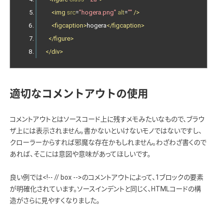
<img
src
=
"hogera.png"
alt
=
""
/>
<figcaption>
hogera
</figcaption>
</figure>
</div>
適切なコメントアウトの使用
コメントアウトとはソースコード上に残すメモみたいなもので、ブラウ
ザ上には表示されません。書かないといけないモノではないですし、
クローラーからすれば邪魔な存在かもしれません。わざわざ書くので
あれば、そこには意図や意味があってほしいです。
良い例では<!-- // box -->のコメントアウトによって、1ブロックの要素
が明確化されています。ソースインデントと同じく、HTMLコードの構
造がさらに見やすくなりました。