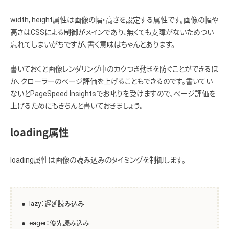
width, height属性は画像の幅・高さを設定する属性です。画像の幅や
高さはCSSによる制御がメインであり、無くても支障がないためつい
忘れてしまいがちですが、書く意味はちゃんとあります。
書いておくと画像レンダリング中のカクつき動きを防ぐことができるほ
か、クローラーのページ評価を上げることもできるのです。書いてい
ないとPageSpeed Insightsでお叱りを受けますので、ページ評価を
上げるためにもきちんと書いておきましょう。
loading属性
loading属性は画像の読み込みのタイミングを制御します。
lazy：遅延読み込み
eager：優先読み込み