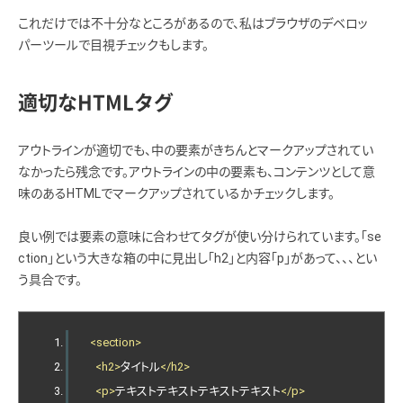
これだけでは不十分なところがあるので、私はブラウザのデベロッ
パーツールで目視チェックもします。
適切なHTMLタグ
アウトラインが適切でも、中の要素がきちんとマークアップされてい
なかったら残念です。アウトラインの中の要素も、コンテンツとして意
味のあるHTMLでマークアップされているかチェックします。
良い例では要素の意味に合わせてタグが使い分けられています。「se
ction」という大きな箱の中に見出し「h2」と内容「p」があって、、、とい
う具合です。
<section>
<h2>
タイトル
</h2>
<p>
テキストテキストテキストテキスト
</p>