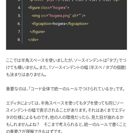
<figure
class
=
"hogera"
>
<img
src
=
"hogera.png"
alt
=
""
/>
<figcaption>
hogera
</figcaption>
</figure>
</div>
ここでは半角スペースを使いましたが、ソースインデントは「タブ」でつ
けても構いません。また、1ソースインデントの幅（半スペ / タブの個数）
も決まりはありません。
重要なのは、「コード全体で統一のルールでつけられているか」です。
エディタによっては、半角スペースを使ってもタブを使っても同じソー
スインデントの幅で表示されることがあります。それはあくまでエディ
タの仕様によるものです。他の人の環境だったら、見た目が崩れるか
もしれませんよね？ そこまで考えられると、統一のルールで書くこと
の重要さが理解できるはずです。