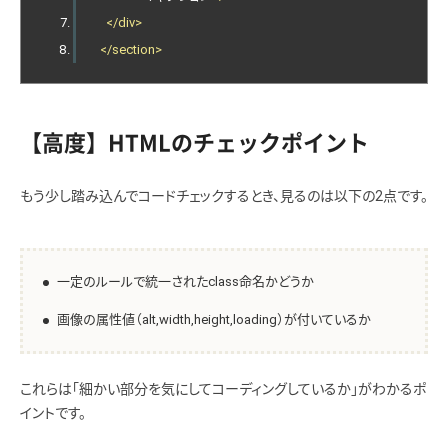
</div>
</section>
【高度】HTMLのチェックポイント
もう少し踏み込んでコードチェックするとき、見るのは以下の2点です。
一定のルールで統一されたclass命名かどうか
画像の属性値（alt,width,height,loading）が付いているか
これらは「細かい部分を気にしてコーディングしているか」がわかるポ
イントです。