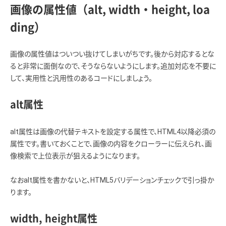
画像の属性値（alt, width・height, loa
ding）
画像の属性値はついつい抜けてしまいがちです。後から対応するとな
ると非常に面倒なので、そうならないようにします。追加対応を不要に
して、実用性と汎用性のあるコードにしましょう。
alt属性
alt属性は画像の代替テキストを設定する属性で、HTML4以降必須の
属性です。書いておくことで、画像の内容をクローラーに伝えられ、画
像検索で上位表示が狙えるようになります。
なおalt属性を書かないと、HTML5バリデーションチェックで引っ掛か
ります。
width, height属性