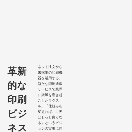
ネット注文から
革新
未稼働の印刷機
器を活用する、
的な
新たな印刷通販
サービスで業界
に旋風を巻き起
印刷
こしたラクス
ル。「仕組みを
ビジ
変えれば、世界
はもっと良くな
る」というビジ
ネス
ョンの実現に向