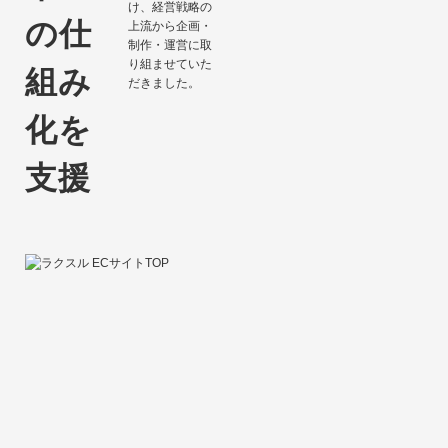
け、経営戦略の
の
仕
上流から企画・
制作・運営に取
り組ませていた
組み
だきました。
化を
支援