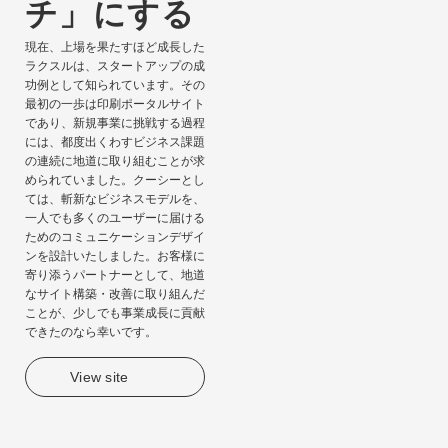
チ」にする
現在、上場を果たすほど成長した
ラクスルは、スタートアップの成
功例として知られています。その
最初の一歩は印刷ポータルサイト
であり、新規事業に挑戦する過程
には、都度出くわすビジネス課題
の連続に地道に取り組むことが求
められていました。クーシーとし
ては、斬新なビジネスモデルを、
一人でも多くのユーザーに届ける
ためのコミュニケーションデザイ
ンを設計いたしました。お客様に
寄り添うパートナーとして、地道
なサイト構築・改善に取り組んだ
ことが、少しでも事業成長に貢献
できたのなら幸いです。
View site