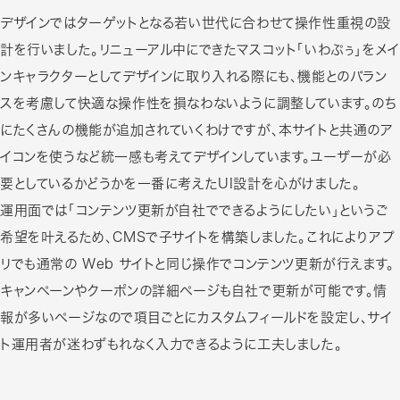
デザインではターゲットとなる若い世代に合わせて操作性重視の設
計を行いました。リニューアル中にできたマスコット「いわぷぅ」をメイ
ンキャラクターとしてデザインに取り入れる際にも、機能とのバラン
スを考慮して快適な操作性を損なわないように調整しています。のち
にたくさんの機能が追加されていくわけですが、本サイトと共通のア
イコンを使うなど統一感も考えてデザインしています。ユーザーが必
要としているかどうかを一番に考えたUI設計を心がけました。
運用面では「コンテンツ更新が自社でできるようにしたい」というご
希望を叶えるため、CMSで子サイトを構築しました。これによりアプ
リでも通常の Web サイトと同じ操作でコンテンツ更新が行えます。
キャンペーンやクーポンの詳細ページも自社で更新が可能です。情
報が多いページなので項目ごとにカスタムフィールドを設定し、サイ
ト運用者が迷わずもれなく入力できるように工夫しました。