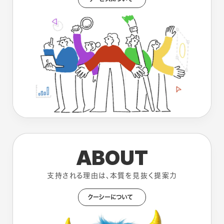
ABOUT
支持される理由は、本質を見抜く提案力
クーシーについて