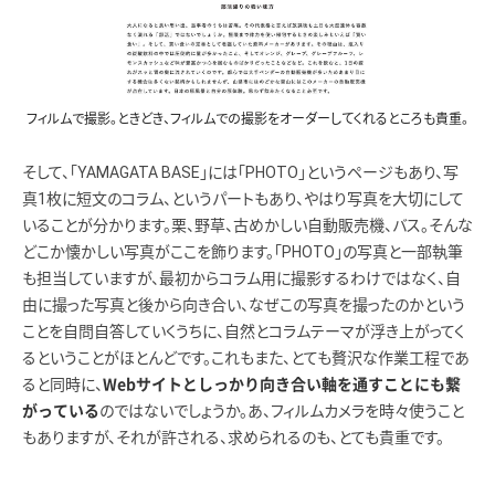
フィルムで撮影。ときどき、フィルムでの撮影をオーダーしてくれるところも貴重。
そして、「YAMAGATA BASE」には「PHOTO」というページもあり、写
真1枚に短文のコラム、というパートもあり、やはり写真を大切にして
いることが分かります。栗、野草、古めかしい自動販売機、バス。そんな
どこか懐かしい写真がここを飾ります。「PHOTO」の写真と一部執筆
も担当していますが、最初からコラム用に撮影するわけではなく、自
由に撮った写真と後から向き合い、なぜこの写真を撮ったのかという
ことを自問自答していくうちに、自然とコラムテーマが浮き上がってく
るということがほとんどです。これもまた、とても贅沢な作業工程であ
ると同時に、
Webサイトとしっかり向き合い軸を通すことにも繋
のではないでしょうか。あ、フィルムカメラを時々使うこと
がっている
もありますが、それが許される、求められるのも、とても貴重です。