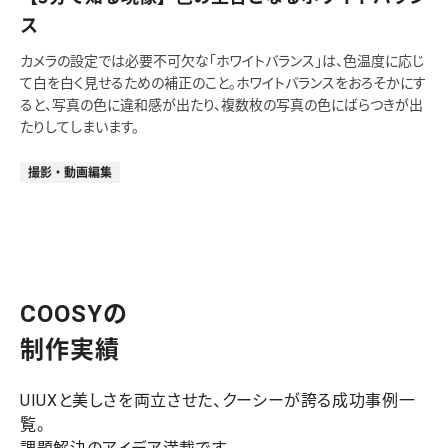
ス
カメラの設定では必要不可欠な「ホワイトバランス」は、色温度に応じ
て白を白く見せるための補正のこと。ホワイトバランスをおろそかにす
ると、写真の色に違和感が出たり、複数枚の写真の色にばらつきが出
たりしてしまいます。
撮影・動画編集
COOSYの
制作実績
UIUXと美しさを両立させた、クーシーが誇る成功事例一
覧。