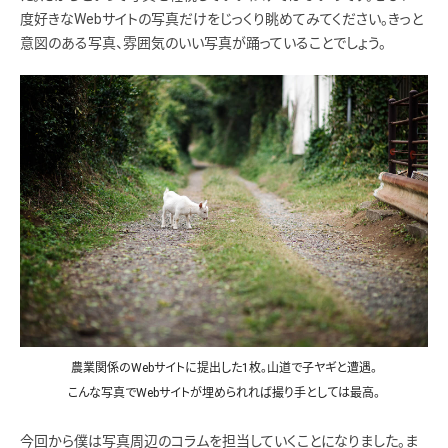
度好きなWebサイトの写真だけをじっくり眺めてみてください。きっと
意図のある写真、雰囲気のいい写真が踊っていることでしょう。
農業関係のWebサイトに提出した1枚。山道で子ヤギと遭遇。
こんな写真でWebサイトが埋められれば撮り手としては最高。
今回から僕は写真周辺のコラムを担当していくことになりました。ま