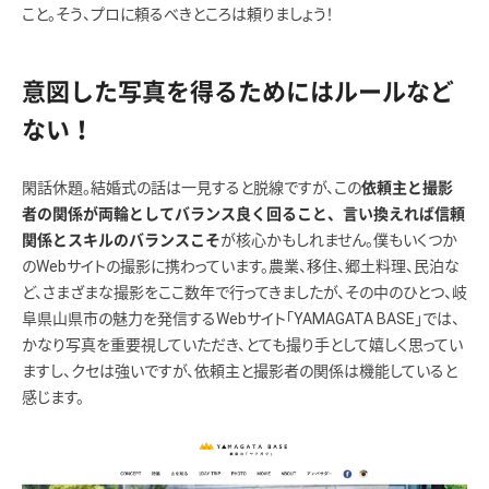
こと。そう、プロに頼るべきところは頼りましょう！
意図した写真を得るためにはルールなど
ない！
閑話休題。結婚式の話は一見すると脱線ですが、この
依頼主と撮影
者の関係が両輪としてバランス良く回ること、言い換えれば信頼
が核心かもしれません。僕もいくつか
関係とスキルのバランスこそ
のWebサイトの撮影に携わっています。農業、移住、郷土料理、民泊な
ど、さまざまな撮影をここ数年で行ってきましたが、その中のひとつ、岐
阜県山県市の魅力を発信するWebサイト「YAMAGATA BASE」では、
かなり写真を重要視していただき、とても撮り手として嬉しく思ってい
ますし、クセは強いですが、依頼主と撮影者の関係は機能していると
感じます。