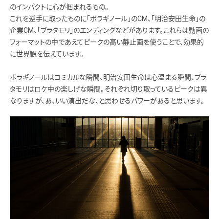
のインパクトに心が掴まれるもの。
これを逆手に取ったものに「ボラギノール」のCM、「明治安田生命」の
企業CM、「ブラタモリ」のエンディングなどがあります。これらは動画の
フォーマットの中であえてピークの高い静止画を使うことで、効果的
に世界観を伝えています。
ボラギノールはコミカルな瞬間、明治安田生命は心温まる瞬間、ブラ
タモリはロケ中の楽しげな瞬間。それぞれ切り取っているピークは異
なりますが、あ、いい演出だな、と思わせるパワーがあると思います。