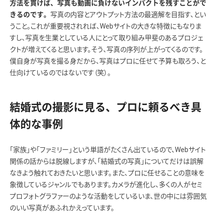
方法を貫けば、写真も動画に負けないインパクトを残すことがで
写真の内容とアウトプット方法の最適解を目指す、とい
きるのです。
うこと。これが重要視されれば、Webサイトの大きな特徴にもなりま
すし、写真を生業としている人にとって取り組み甲斐のあるプロジェ
クトが増えてくると思います。そう、写真の序列が上がってくるのです。
僕自身が写真を撮る身だから、写真はプロに任せて予算も取ろう、と
仕向けているのではないです（笑）。
結婚式の撮影に見る、プロに頼るべき具
体的な事例
「家族」や「ファミリー」という単語がたくさん出ているので、Webサイト
関係の話からは脱線しますが、「結婚式の写真」についてだけは誤解
なきよう触れておきたいと思います。また、プロに任せることの意味を
象徴しているジャンルでもあります。カメラが進化し、多くの人がセミ
プロフォトグラファーのような活動をしているいま、世の中には雰囲気
のいい写真があふれかえっています。