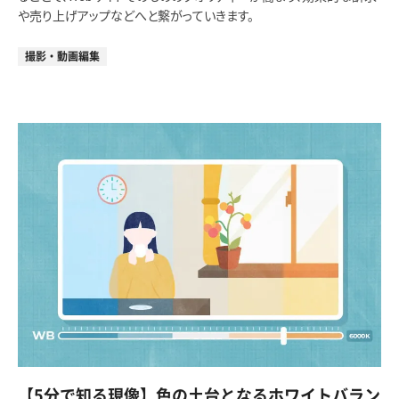
や売り上げアップなどへと繋がっていきます。
撮影・動画編集
【5分で知る現像】色の土台となるホワイトバラン