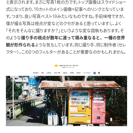
と表示されます。まさに写真1枚の力です。トップ画像はスライドショー
式になっており、10カットのメイン画像+記事へのリンクとなっていま
す。つまり、良い写真ベスト10みたいなものですね。手前味噌ですが、
僕が撮る写真は視点が変などのクセがあると思っていますし、よく
「それをそんなに撮りますか？」というような変な固執もあります。そ
のような
撮り手の視点が数年に渡って積み重なると、一種の世界
ような気もしています。同じ撮り手、同じ制作者（セレ
観が形作られる
クター）。この2つのフィルターがあることが重要なのかもしれません。