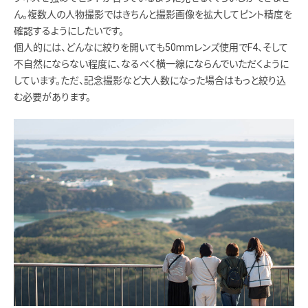
ん。複数人の人物撮影ではきちんと撮影画像を拡大してピント精度を
確認するようにしたいです。
個人的には、どんなに絞りを開いても50mmレンズ使用でF4、そして
不自然にならない程度に、なるべく横一線にならんでいただくように
しています。ただ、記念撮影など大人数になった場合はもっと絞り込
む必要があります。