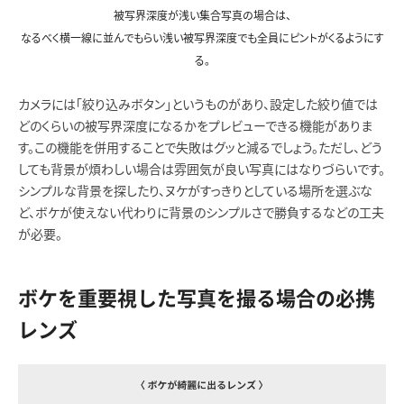
被写界深度が浅い集合写真の場合は、
なるべく横一線に並んでもらい浅い被写界深度でも全員にピントがくるようにす
る。
カメラには「絞り込みボタン」というものがあり、設定した絞り値では
どのくらいの被写界深度になるかをプレビューできる機能がありま
す。この機能を併用することで失敗はグッと減るでしょう。ただし、どう
しても背景が煩わしい場合は雰囲気が良い写真にはなりづらいです。
シンプルな背景を探したり、ヌケがすっきりとしている場所を選ぶな
ど、ボケが使えない代わりに背景のシンプルさで勝負するなどの工夫
が必要。
ボケを重要視した写真を撮る場合の必携
レンズ