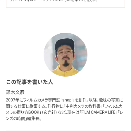
この記事を書いた人
鈴木文彦
2007年にフィルムカメラ専門誌「snap!」を創刊。以降、趣味の写真に
関する仕事に従事する。刊行物に「中判カメラの教科書」「フィルムカ
メラの撮り方BOOK」（玄光社）など。現在は「FILM CAMERA LIFE」「レ
ンズの時間」編集長。