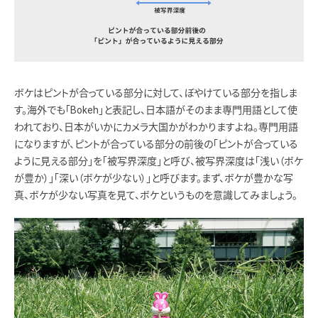
ボケはピントが合っている部分に対して、ぼやけている部分を指しま
す。海外でも「Bokeh」と表記し、日本語がそのまま専門用語として使
われており、日本がいかにカメラ大国かがわかりますよね。専門用語
になりますが、ピントが合っている部分の前後の「ピントが合っている
ように見える部分」を「被写界深度」と呼び、被写界深度は「浅い（ボケ
が豊か）」「深い（ボケが少ない）」と呼びます。まず、ボケが豊かな写
真、ボケが少ない写真を見て、ボケというものを意識してみましょう。