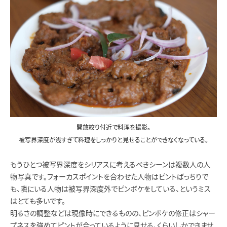
開放絞り付近で料理を撮影。
被写界深度が浅すぎて料理をしっかりと見せることができなくなっている。
もうひとつ被写界深度をシリアスに考えるべきシーンは複数人の人
物写真です。フォーカスポイントを合わせた人物はピントばっちりで
も、隣にいる人物は被写界深度外でピンボケをしている、というミス
はとても多いです。
明るさの調整などは現像時にできるものの、ピンボケの修正はシャー
プネスを強めてピントが合っているように見せる、くらいしかできませ