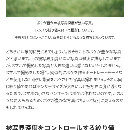
ボケが豊か＝被写界深度が浅い写真。
レンズの絞り値をF1.4で撮影しています。
主役だけにピントが合い、背景はとろけるような描写となっています。
どちらが印象的に見えるでしょうか。おそらく下のボケが豊かな写真
だと思います。上の被写界深度が深い写真は緻密に描写しています
が、スマホで撮影した写真と大きな違いは感じないかもしれません。
スマホで撮影をした場合、疑似的にボケを作るポートレートモードな
どを使用しない限り、背景をボケさせた写真は撮れません。それは同
じ絞り値であればセンサーサイズが大きいほど被写界深度が浅くな
るためで、スマホの小さなセンサーではボケは作れないのです。このよ
うな要因もあるため、ボケが豊かな写真はちょっと特別に見えるのか
もしれませんね。
被写界深度をコントロールする絞り値