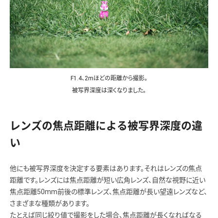
F1.4、2mほどの距離から撮影。
被写界深度は深くなりました。
レンズの焦点距離による被写界深度の違
い
他にも被写界深度を決定する要素はあります。それはレンズの焦点
距離です。レンズには焦点距離が短い広角レンズ、自然な視野に近い
焦点距離50mm前後の標準レンズ、焦点距離が長い望遠レンズなど、
さまざまな種類があります。
たとえば同じ絞り値で撮影をした場合、焦点距離が長くなればなる