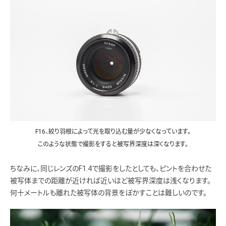
F16、絞り羽根によって光を取り込む量が少なくなっています。
このような状態で撮影をすると被写界深度は深くなります。
ちなみに、同じレンズのF1.4で撮影をしたとしても、ピントを合わせた
被写体までの距離が近ければ近いほど被写界深度は浅くなります。
何十メートルも離れた被写体の背景をぼかすことは難しいのです。