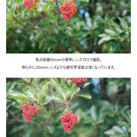
焦点距離50mmの標準レンズでF2で撮影。
明らかに25mmレンズよりも被写界深度は浅くなっています。