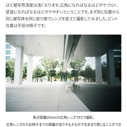
ほど被写界深度は浅くなります。広角になればなるほどボケづらく、
望遠になればなるほどボケやすいということです。まず同じ位置から
同じ被写体を同じ絞り値でレンズを変えて撮影してみました。ピント
位置は手前の椅子です。
焦点距離25mmの広角レンズでF2で撮影。
広角レンズのため椅子までの距離がありそもそもボケをあまり感じることができ