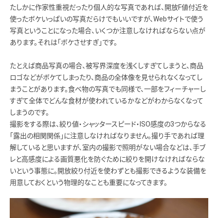
たしかに作家性重視だったり個人的な写真であれば、開放F値付近を
使ったボケいっぱいの写真だらけでもいいですが、Webサイトで使う
写真ということになった場合、いくつか注意しなければならない点が
あります。それは「ボケさせすぎ」です。
たとえば商品写真の場合、被写界深度を浅くしすぎてしまうと、商品
ロゴなどがボケてしまったり、商品の全体像を見せられなくなってし
まうことがあります。食べ物の写真でも同様で、一部をフィーチャーし
すぎて全体でどんな食材が使われているかなどがわからなくなって
しまうのです。
撮影をする際は、絞り値・シャッタースピード・ISO感度の3つからなる
「露出の相関関係」に注意しなければなりません。撮り手であれば理
解していると思いますが、室内の撮影で照明がない場合などは、手ブ
レと高感度による画質悪化を防ぐために絞りを開けなければならな
いという事態に。開放絞り付近を使わずとも撮影できるような装備を
用意しておくという物理的なことも重要になってきます。