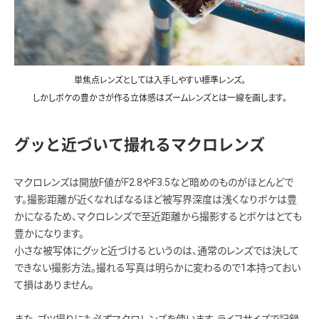
単焦点レンズとしては入手しやすい標準レンズ。
しかしボケの豊かさが作る立体感はズームレンズとは一線を画します。
グッと近づいて撮れるマクロレンズ
マクロレンズは開放F値がF2.8やF3.5など暗めのものがほとんどで
す。撮影距離が近くなればなるほど被写界深度は浅くなりボケは豊
かになるため、マクロレンズで至近距離から撮影するとボケはとても
豊かになります。
小さな被写体にグッと近づけるというのは、通常のレンズでは決して
できない撮影方法。撮れる写真は明らかに変わるので1本持っておい
て損はありません。