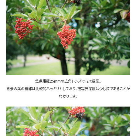
焦点距離25mmの広角レンズでF2で撮影。
背景の葉の輪郭は比較的ハッキリとしており、被写界深度は少し深であることが
わかります。