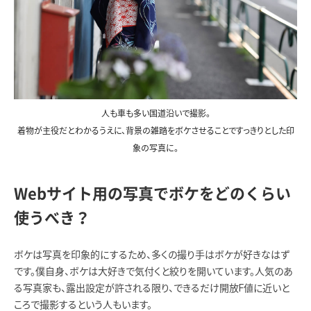
人も車も多い国道沿いで撮影。
着物が主役だとわかるうえに、背景の雑踏をボケさせることですっきりとした印
象の写真に。
Webサイト用の写真でボケをどのくらい
使うべき？
ボケは写真を印象的にするため、多くの撮り手はボケが好きなはず
です。僕自身、ボケは大好きで気付くと絞りを開いています。人気のあ
る写真家も、露出設定が許される限り、できるだけ開放F値に近いと
ころで撮影するという人もいます。