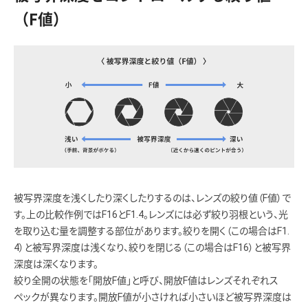
（F値）
被写界深度を浅くしたり深くしたりするのは、レンズの絞り値（F値）で
す。上の比較作例ではF16とF1.4。レンズには必ず絞り羽根という、光
を取り込む量を調整する部位があります。絞りを開く（この場合はF1.
4）と被写界深度は浅くなり、絞りを閉じる（この場合はF16）と被写界
深度は深くなります。
絞り全開の状態を「開放F値」と呼び、開放F値はレンズそれぞれス
ペックが異なります。開放F値が小さければ小さいほど被写界深度は