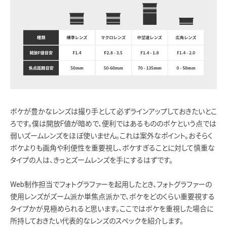
ボケが豊かなレンズは撮り手として必ずラインアップしておきたいとこ
ろです。僕は開放F値が暗めで、便利ではあるもののボケという点では
弱いズームレンズをほぼ使いません。これは案外なポイント。おそらく
ボケよりも画角や利便性を重要視し、ボケすぎることに対して慎重な
タイプの人は、きっとズームレンズを手にするはずです。
Web制作担当でフォトグラファーを起用したとき、フォトグラファーの
使用レンズがズーム派か単焦点派かで、ボケをどのくらい重要視する
タイプかが見極められると思います。ここではボケを重視した場合に
所持しておきたい代表的なレンズのスペックを紹介します。