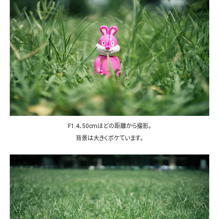
F1.4、50cmほどの距離から撮影。
背景は大きくボケています。