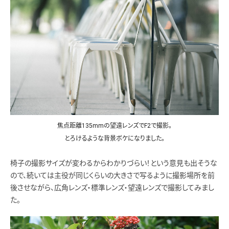
焦点距離135mmの望遠レンズでF2で撮影。
とろけるような背景ボケになりました。
椅子の撮影サイズが変わるからわかりづらい！という意見も出そうな
ので、続いては主役が同じくらいの大きさで写るように撮影場所を前
後させながら、広角レンズ・標準レンズ・望遠レンズで撮影してみまし
た。