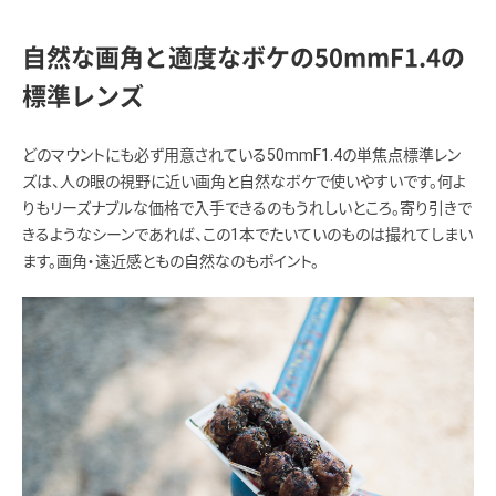
自然な画角と適度なボケの50mmF1.4の
標準レンズ
どのマウントにも必ず用意されている50mmF1.4の単焦点標準レン
ズは、人の眼の視野に近い画角と自然なボケで使いやすいです。何よ
りもリーズナブルな価格で入手できるのもうれしいところ。寄り引きで
きるようなシーンであれば、この1本でたいていのものは撮れてしまい
ます。画角・遠近感ともの自然なのもポイント。