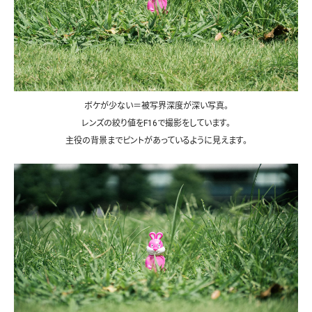
ボケが少ない＝被写界深度が深い写真。
レンズの絞り値をF16で撮影をしています。
主役の背景までピントがあっているように見えます。