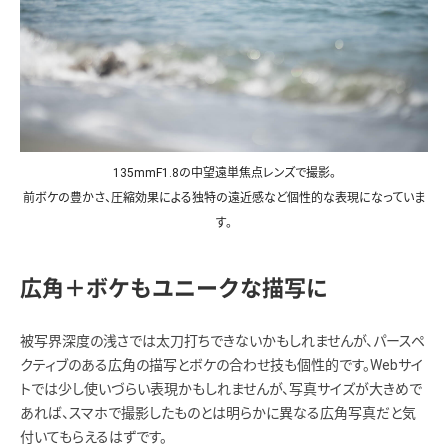
135mmF1.8の中望遠単焦点レンズで撮影。
前ボケの豊かさ、圧縮効果による独特の遠近感など個性的な表現になっていま
す。
広角＋ボケもユニークな描写に
被写界深度の浅さでは太刀打ちできないかもしれませんが、パースペ
クティブのある広角の描写とボケの合わせ技も個性的です。Webサイ
トでは少し使いづらい表現かもしれませんが、写真サイズが大きめで
あれば、スマホで撮影したものとは明らかに異なる広角写真だと気
付いてもらえるはずです。