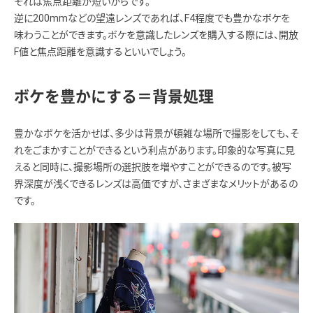
それは焦点距離が短いからです。
逆に200mmなどの望遠レンズであれば、F4程度でも豊かなボケを
味わうことができます。ボケを意識したレンズを購入する際には、開放
F値と焦点距離を意識するといいでしょう。
ボケを豊かにする＝背景処理
豊かなボケを活かせば、多少は背景が頓雑な場所で撮影をしても、そ
れをごまかすことができるという利点があります。印象的な写真に見
えると同時に、撮影場所の選択肢を増やすことができるのです。被写
界深度が浅くできるレンズは高価ですが、さまざまなメリットがあるの
です。