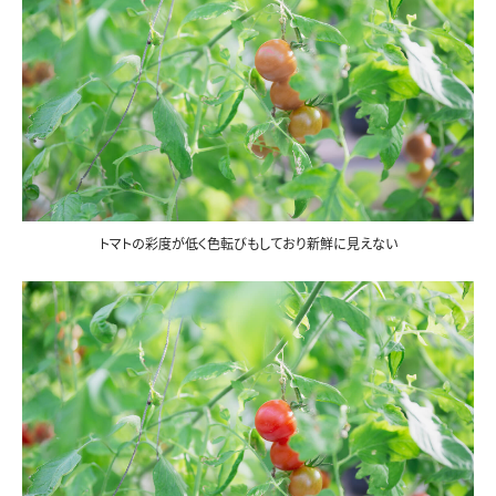
トマトの彩度が低く色転びもしており新鮮に見えない