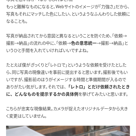
もっと難解なものになると、Webサイトのイメージが「力強さ」だから、
写真もそれにマッチした色にしたい、というようなふんわりした依頼に
なることも。
写真が納品されてから意図と異なるということを防ぐため、「依頼→
撮影→納品」の流れの中に、「依頼→
→撮影→納品」と
色の意思統一
いうひと手間を入れていければいいですよね。
たとえば僕がざっくりと「レトロで」というような依頼を受けたとした
ら、同じ写真の現像違いを事前に提出すると思います。撮影後でもい
いですが、撮影前のほうがイメージする時間と準備期間が入るので
ありがたい気がします。それでは、
「レトロ」とだけ依頼されたとき
を挙げてみたいと思います。
に、どんなものを提示するかの具体例
こちらが忠実な現像結果。カメラが捉えたオリジナルデータから大き
く変更はしていません。