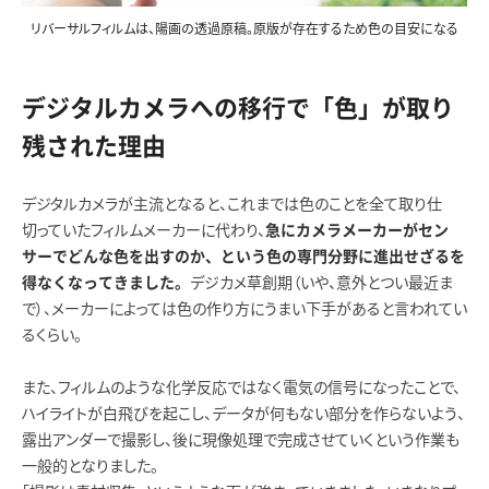
リバーサルフィルムは、陽画の透過原稿。原版が存在するため色の目安になる
デジタルカメラへの移行で「色」が取り
残された理由
デジタルカメラが主流となると、これまでは色のことを全て取り仕
切っていたフィルムメーカーに代わり、
急にカメラメーカーがセン
サーでどんな色を出すのか、という色の専門分野に進出せざるを
デジカメ草創期（いや、意外とつい最近ま
得なくなってきました。
で）、メーカーによっては色の作り方にうまい下手があると言われてい
るくらい。
また、フィルムのような化学反応ではなく電気の信号になったことで、
ハイライトが白飛びを起こし、データが何もない部分を作らないよう、
露出アンダーで撮影し、後に現像処理で完成させていくという作業も
一般的となりました。