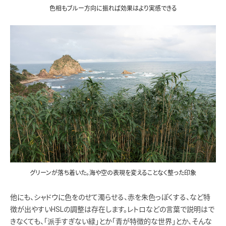
色相もブルー方向に振れば効果はより実感できる
グリーンが落ち着いた。海や空の表現を変えることなく整った印象
他にも、シャドウに色をのせて濁らせる、赤を朱色っぽくする、など特
徴が出やすいHSLの調整は存在します。レトロなどの言葉で説明はで
きなくても、「派手すぎない緑」とか「青が特徴的な世界」とか、そんな