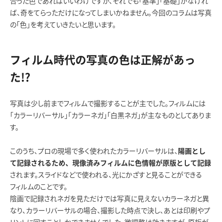
合った色であればいいわけですが、それでも「基準」「基礎」がなけれ
ば、奇をてらっただけになってしまいかねません。今回のコラムは写真
の「色」を考えていきたいと思います。
フィルム時代の写真の色は正解があっ
た!?
写真は少し前までフィルムで撮影することが主でした。フィルムには
「カラーリバーサル」「カラーネガ」「白黒ネガ」が主なものとしてありま
す。
このうち、プロの現場で多く使われたカラーリバーサルは、
陽画とし
て記録されるため、現像済みフィルムに色情報が原版として記録
されます。スライドなどで使われる、光にかざすと見ることができる
フィルムのことです。
陰画で記録されネガを見ただけでは写真に見えないカラーネガと異
なり、カラーリバーサルの場合、撮影した時点で決し、あとは印刷やプ