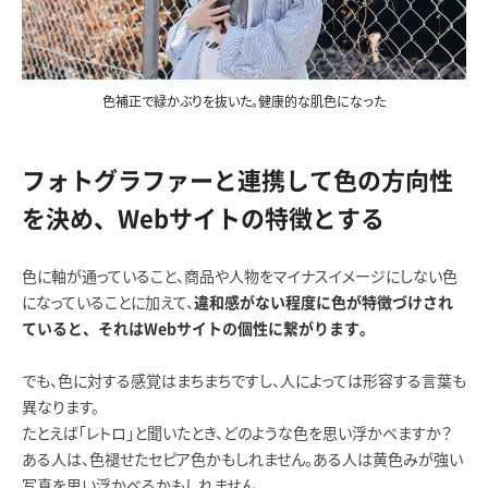
色補正で緑かぶりを抜いた。健康的な肌色になった
フォトグラファーと連携して色の方向性
を決め、Webサイトの特徴とする
色に軸が通っていること、商品や人物をマイナスイメージにしない色
になっていることに加えて、
違和感がない程度に色が特徴づけされ
ていると、それはWebサイトの個性に繋がります。
でも、色に対する感覚はまちまちですし、人によっては形容する言葉も
異なります。
たとえば「レトロ」と聞いたとき、どのような色を思い浮かべますか？
ある人は、色褪せたセピア色かもしれません。ある人は黄色みが強い
写真を思い浮かべるかもしれません。