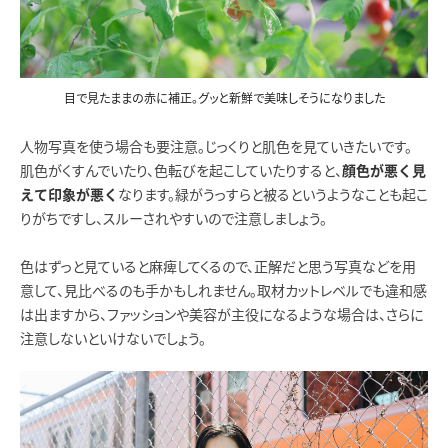
目で見たままの赤に補正。グッと新鮮で美味しそうになりました
人物写真を使う場合も要注意。じっくりと肌色を見ていきたいです。
肌色がくすんでいたり、色転びを起こしていたりすると、
顔色が悪く見
なります。緑がうっすらと被るというようなことも起こ
えて印象が悪く
りがちですし、スルーされやすいので注意しましょう。
色はずっと見ていると麻痺してくるので、正解だと思う写真などを用
意して、見比べるのも手かもしれません。取材カットレベルでも違和感
は出ますから、ファッションや美容が主役になるような場合は、さらに
注意しないといけないでしょう。