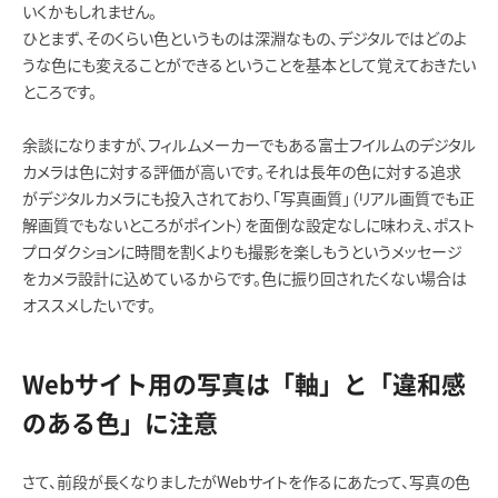
いくかもしれません。
ひとまず、そのくらい色というものは深淵なもの、デジタルではどのよ
うな色にも変えることができるということを基本として覚えておきたい
ところです。
余談になりますが、フィルムメーカーでもある富士フイルムのデジタル
カメラは色に対する評価が高いです。それは長年の色に対する追求
がデジタルカメラにも投入されており、「写真画質」（リアル画質でも正
解画質でもないところがポイント）を面倒な設定なしに味わえ、ポスト
プロダクションに時間を割くよりも撮影を楽しもうというメッセージ
をカメラ設計に込めているからです。色に振り回されたくない場合は
オススメしたいです。
Webサイト用の写真は「軸」と「違和感
のある色」に注意
さて、前段が長くなりましたがWebサイトを作るにあたって、写真の色