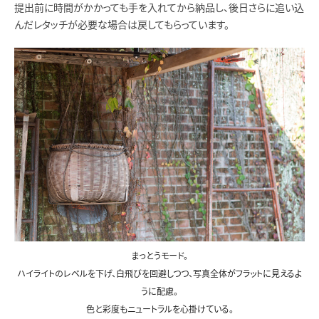
提出前に時間がかかっても手を入れてから納品し、後日さらに追い込
んだレタッチが必要な場合は戻してもらっています。
まっとうモード。
ハイライトのレベルを下げ、白飛びを回避しつつ、写真全体がフラットに見えるよ
うに配慮。
色と彩度もニュートラルを心掛けている。