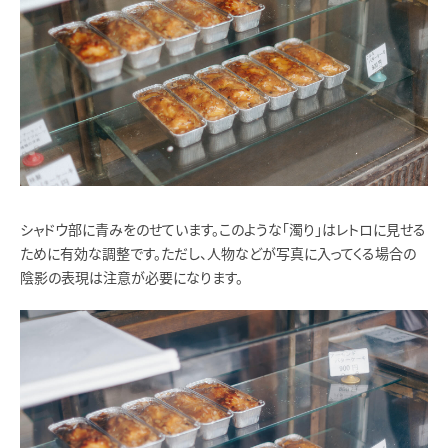
シャドウ部に青みをのせています。このような「濁り」はレトロに見せる
ために有効な調整です。ただし、人物などが写真に入ってくる場合の
陰影の表現は注意が必要になります。