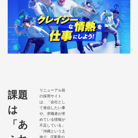
リニューアル前
課題
の採用サイト
は、「会社とし
は
て発信したい事
や、求職者が求
めている情報が
「あ
不足している」
「沖縄という土
地で、IT業界の