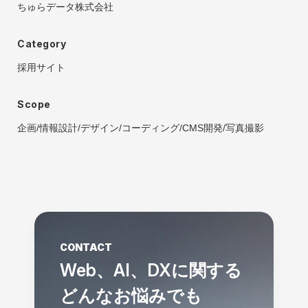
ちゅらデータ株式会社
Category
採用サイト
Scope
企画
/
情報設計
/
デザイン
/
コーディング
/
CMS開発
/
写真撮影
CONTACT
Web、AI、DXに関する
どんなお悩みでも