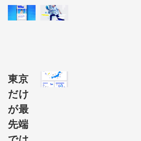
東京
だけ
が最
先端
では