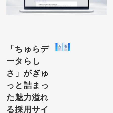
「ちゅらデ
ータらし
さ」が
ぎゅ
っと詰まっ
た
魅力溢れ
る採用サイ