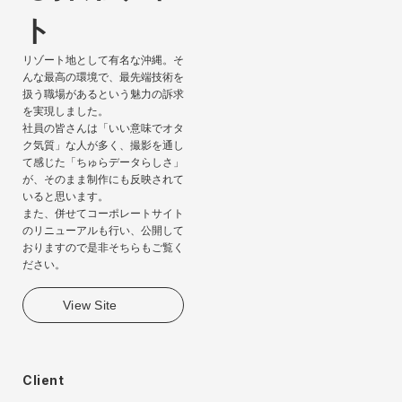
ト
リゾート地として有名な沖縄。そ
んな最高の環境で、最先端技術を
扱う職場があるという魅力の訴求
を実現しました。
社員の皆さんは「いい意味でオタ
ク気質」な人が多く、撮影を通し
て感じた「ちゅらデータらしさ」
が、そのまま制作にも反映されて
いると思います。
また、併せてコーポレートサイト
のリニューアルも行い、公開して
おりますので是非そちらもご覧く
ださい。
View Site
Client