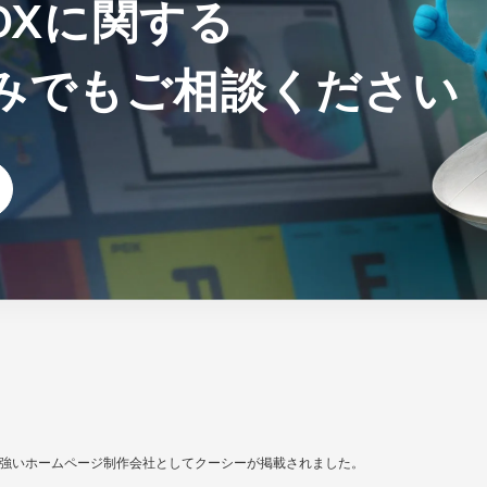
、DXに関する
みでも
ご相談ください
集客に強いホームページ制作会社としてクーシーが掲載されました。