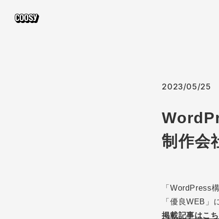
2023/05/25
Word
制作会
「WordPr
「優良WEB」
掲載記事はこち