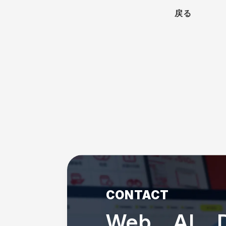
戻る
CONTACT
Web、AI