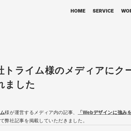
HOME
SERVICE
WO
社トライム様のメディアにク
れました
ム
様が運営するメディア内の記事、
「Webデザインに強み
て弊社記事を掲載していただきました。