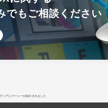
みでも
ご相談ください
ディアにクーシーが紹介されました