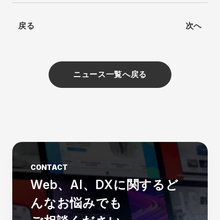
戻る
次へ
ニュース一覧へ戻る
CONTACT
Web、AI、DXに関する
ど
んなお悩みでも