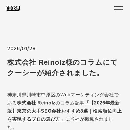
2026/01/28
株式会社 Reinolz様のコラムにて
クーシーが紹介されました。
神奈川県川崎市中原区のWebマーケティング会社で
ある
株式会社 Reinolz
のコラム記事
「
【2026年最新
版】東京の大手SEO会社おすすめ8選｜検索順位向上
を実現するプロの選び方
」
に当社が掲載されまし
た。