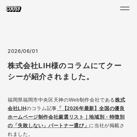
2026/06/01
株式会社LIH様のコラムにてクー
シーが紹介されました。
福岡県福岡市中央区天神のWeb制作会社である
株式
会社LIH
のコラム記事
「【2026年最新】全国の優良
ホームページ制作会社厳選リスト｜地域別・特徴別
の「失敗しない」パートナー選び
」
に当社が掲載さ
れました。