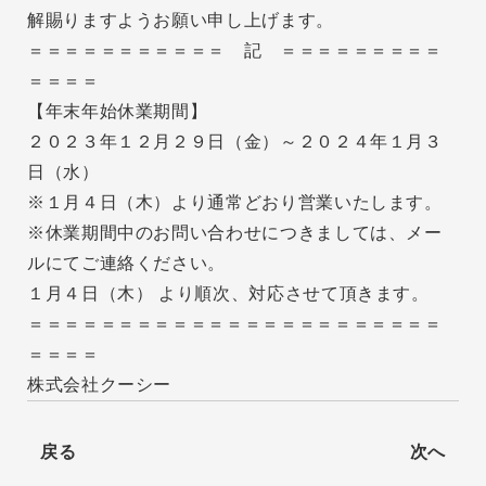
解賜りますようお願い申し上げます。
＝＝＝＝＝＝＝＝＝＝＝ 記 ＝＝＝＝＝＝＝＝＝
＝＝＝＝
【年末年始休業期間】
２０２３年１２月２９日（金）～２０２４年１月３
日（水）
※１月４日（木）より通常どおり営業いたします。
※休業期間中のお問い合わせにつきましては、メー
ルにてご連絡ください。
１月４日（木） より順次、対応させて頂きます。
＝＝＝＝＝＝＝＝＝＝＝＝＝＝＝＝＝＝＝＝＝＝＝
＝＝＝＝
株式会社クーシー
戻る
次へ