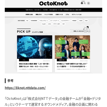
参考
https://8knot.nttdata.com/
「OctoKnot」は「株式会社NTTデータ」の金融チームが「金融×デジタ
ル」というテーマで運営するオウンドメディア。金融の企画に関わる