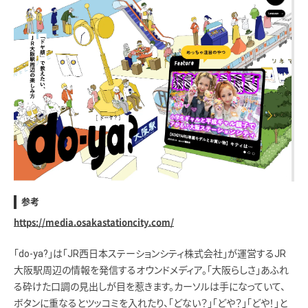
参考
https://media.osakastationcity.com/
「do-ya?」は「JR西日本ステーションシティ株式会社」が運営するJR
大阪駅周辺の情報を発信するオウンドメディア。「大阪らしさ」あふれ
る砕けた口調の見出しが目を惹きます。カーソルは手になっていて、
ボタンに重なるとツッコミを入れたり、「どない？」「どや？」「どや！」と