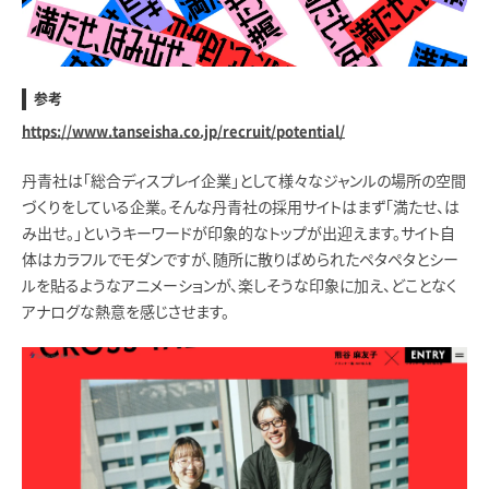
参考
https://www.tanseisha.co.jp/recruit/potential/
丹青社は「総合ディスプレイ企業」として様々なジャンルの場所の空間
づくりをしている企業。そんな丹青社の採用サイトはまず「満たせ、は
み出せ。」というキーワードが印象的なトップが出迎えます。サイト自
体はカラフルでモダンですが、随所に散りばめられたペタペタとシー
ルを貼るようなアニメーションが、楽しそうな印象に加え、どことなく
アナログな熱意を感じさせます。