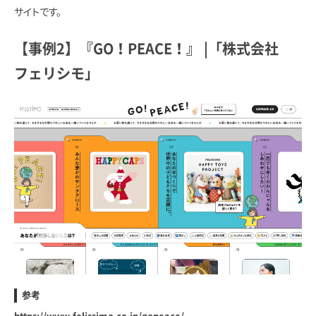
サイトです。
【事例2】『GO！PEACE！』 |「株式会社
フェリシモ」
参考