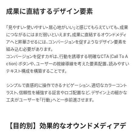
成果に直結するデザイン要素
「見やすい・使いやすい・居心地がいい」と感じてもらえていても、成果
につながるにはまだ弱いといえます。成果に直結するオウンドメディ
アへと昇華させるには、コンバージョンを促すようなデザイン要素を
組み込む必要があります。
コンバージョンを促すカギは、行動を誘導する明確なCTA（Call To A
ction）ボタンや、ユーザーの視線導線を考えた要素配置、読みやすい
テキスト構成を構築することです。
シンプルで直感的に操作できるナビゲーション、適切なカラーコント
ラスト、信頼性を補強する証言やロゴ配置など、デザイン上の細かな
工夫がユーザーを「行動」へと一歩前進させます。
【目的別】効果的なオウンドメディアデ