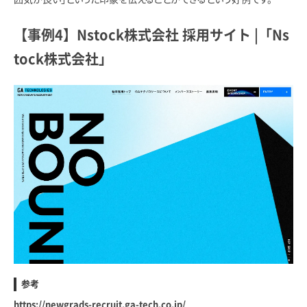
【事例4】Nstock株式会社 採用サイト |「Ns
tock株式会社」
参考
https://newgrads-recruit.ga-tech.co.jp/