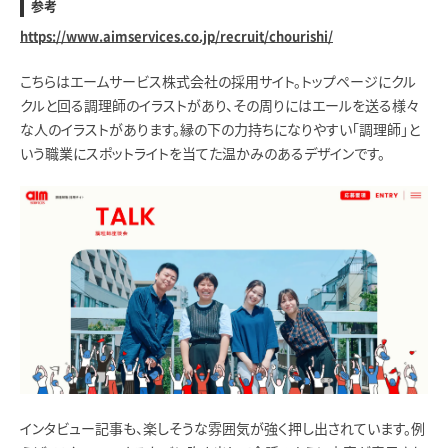
参考
https://www.aimservices.co.jp/recruit/chourishi/
こちらはエームサービス株式会社の採用サイト。トップページにクル
クルと回る調理師のイラストがあり、その周りにはエールを送る様々
な人のイラストがあります。縁の下の力持ちになりやすい「調理師」と
いう職業にスポットライトを当てた温かみのあるデザインです。
インタビュー記事も、楽しそうな雰囲気が強く押し出されています。例