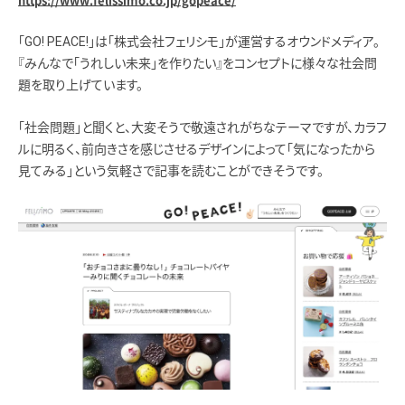
https://www.felissimo.co.jp/gopeace/
「GO! PEACE!」は「株式会社フェリシモ」が運営するオウンドメディア。
『みんなで「うれしい未来」を作りたい』をコンセプトに様々な社会問
題を取り上げています。
「社会問題」と聞くと、大変そうで敬遠されがちなテーマですが、カラフ
ルに明るく、前向きさを感じさせるデザインによって「気になったから
見てみる」という気軽さで記事を読むことができそうです。