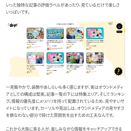
いった独特な記事の評価ラベルがあったり、見ているだけで楽しさ
いっぱいです。
一見賑やかで、装飾やあしらいも多く感じますが、実はオウンドメディ
アとしての構成は堅実。記事一覧の下には特集エリア、そしてランキン
グ。情報の優先度にメリハリを持って配置されているため、見やすいサ
イトになっています。カーソルや見出しは、オウンドメディアの見やすさ
を損なわない部分で砕けた雰囲気を出すための工夫なんです。
これから大阪に来る人が、楽しみながら情報をキャッチアップできる