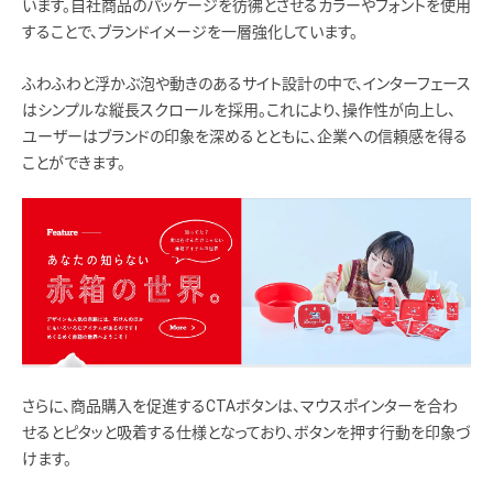
います。自社商品のパッケージを彷彿とさせるカラーやフォントを使用
することで、ブランドイメージを一層強化しています。
ふわふわと浮かぶ泡や動きのあるサイト設計の中で、インターフェース
はシンプルな縦長スクロールを採用。これにより、操作性が向上し、
ユーザーはブランドの印象を深めるとともに、企業への信頼感を得る
ことができます。
さらに、商品購入を促進するCTAボタンは、マウスポインターを合わ
せるとピタッと吸着する仕様となっており、ボタンを押す行動を印象づ
けます。