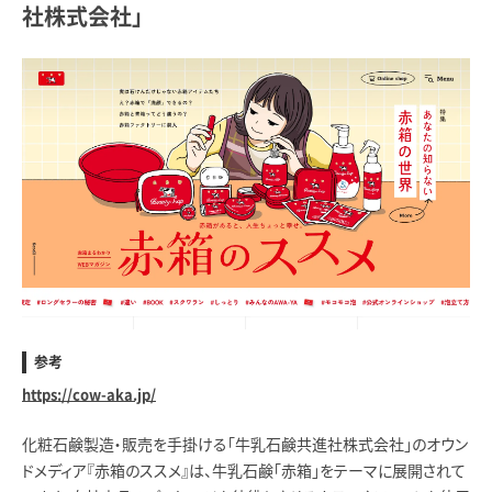
社株式会社」
参考
https://cow-aka.jp/
化粧石鹸製造・販売を手掛ける「牛乳石鹸共進社株式会社」のオウン
ドメディア『赤箱のススメ』は、牛乳石鹸「赤箱」をテーマに展開されて