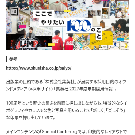
参考
https://www.shueisha.co.jp/saiyo/
出版業の巨頭である「株式会社集英社」が展開する採用目的のオウ
ンドメディア（※採用サイト）「集英社 2027年度定期採用情報」。
100周年という歴史の長さを前面に押し出しながらも、特徴的なタイ
ポグラフィやカラフルな色と写真を用いることで「新しく」「楽しそう」
な印象を押し出しています。
メインコンテンツの「Special Contents」では、印象的なレイアウトで