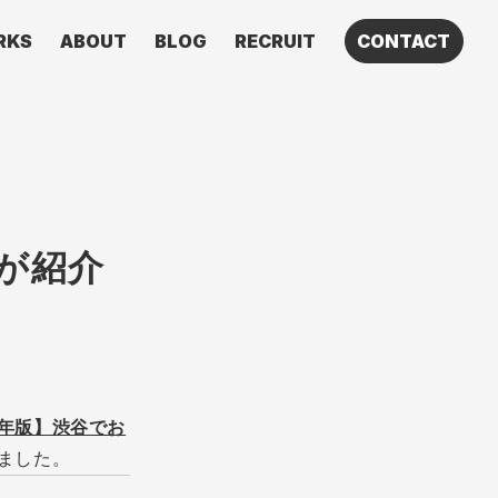
RKS
ABOUT
BLOG
RECRUIT
CONTACT
ーが紹介
5年版】渋谷でお
ました。