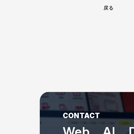
戻る
CONTACT
Web、AI