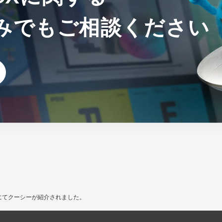
みでも
ご相談ください
ムにてクーシーが紹介されました。