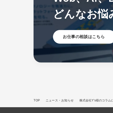
どんなお悩
お仕事の相談はこちら
TOP
ニュース・お知らせ
株式会社Y’s様のコラ